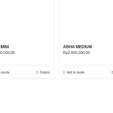
MINI
ABHA MEDIUM
00.000,00
Rp
2.650.000,00
o quote
Details
Add to quote