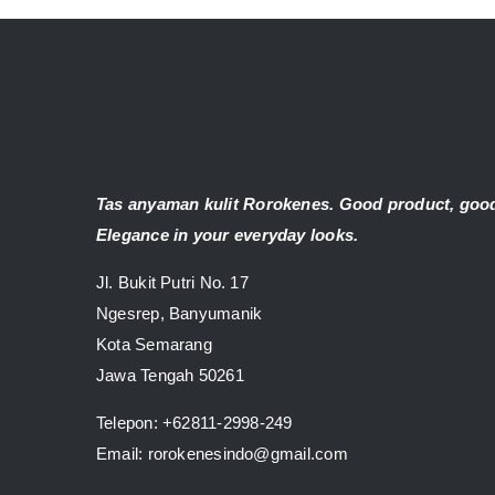
Tas anyaman kulit Rorokenes. Good product, good
Elegance in your everyday looks.
Jl. Bukit Putri No. 17
Ngesrep, Banyumanik
Kota Semarang
Jawa Tengah 50261
Telepon:
+62811-2998-249
Email: rorokenesindo@gmail.com