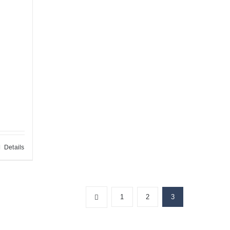
Details
1
2
3