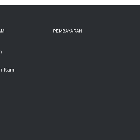
AMI
PEMBAYARAN
n
n Kami