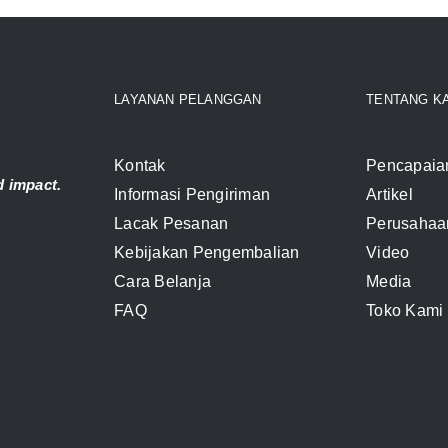
LAYANAN PELANGGAN
TENTANG K
Kontak
Pencapaia
 impact.
Informasi Pengiriman
Artikel
Lacak Pesanan
Perusahaa
Kebijakan Pengembalian
Video
Cara Belanja
Media
FAQ
Toko Kami