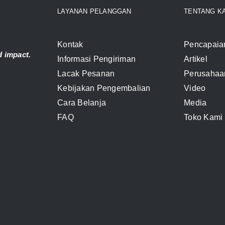
LAYANAN PELANGGAN
TENTANG K
Kontak
Pencapaia
 impact.
Informasi Pengiriman
Artikel
Lacak Pesanan
Perusahaa
Kebijakan Pengembalian
Video
Cara Belanja
Media
FAQ
Toko Kami