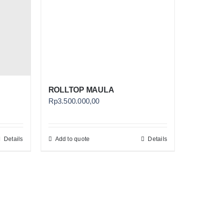
ROLLTOP MAULA
Rp
3.500.000,00
Details
Add to quote
Details