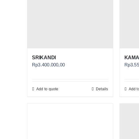
SRIKANDI
KAMA
Rp
3.400.000,00
Rp
3.5
Add to quote
Details
Add t