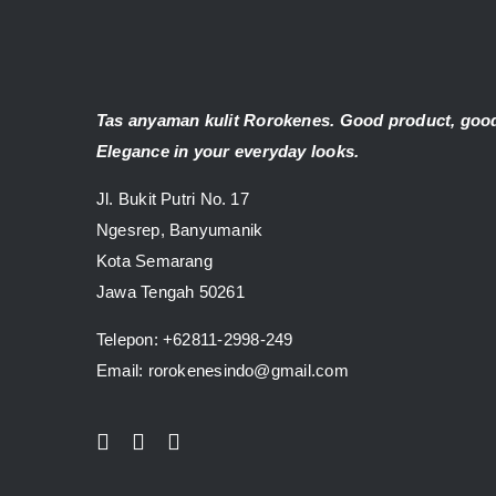
Tas anyaman kulit Rorokenes. Good product, good
Elegance in your everyday looks.
Jl. Bukit Putri No. 17
Ngesrep, Banyumanik
Kota Semarang
Jawa Tengah 50261
Telepon:
+62811-2998-249
Email: rorokenesindo@gmail.com