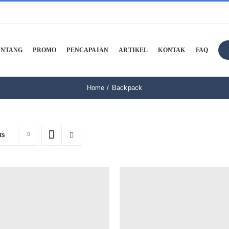
ENTANG
PROMO
PENCAPAIAN
ARTIKEL
KONTAK
FAQ
Home
Backpack
ts