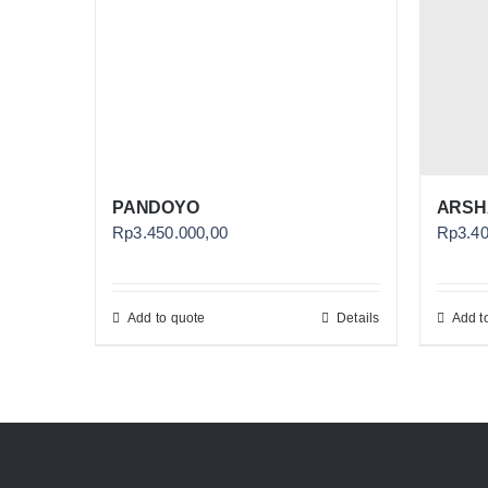
PANDOYO
ARSH
Rp
3.450.000,00
Rp
3.4
Add to quote
Details
Add t