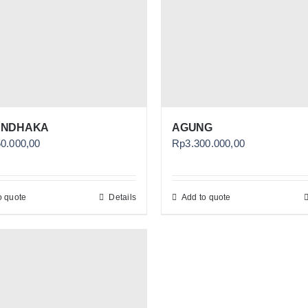
NDHAKA
AGUNG
50.000,00
Rp
3.300.000,00
o quote
Details
Add to quote