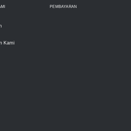
AMI
PEMBAYARAN
n
n Kami