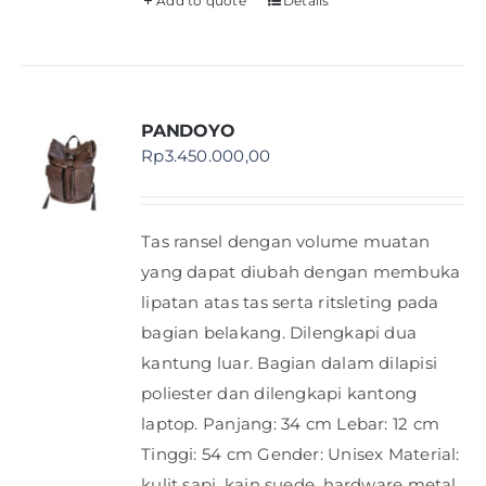
Add to quote
Details
PANDOYO
Rp
3.450.000,00
Tas ransel dengan volume muatan
yang dapat diubah dengan membuka
lipatan atas tas serta ritsleting pada
bagian belakang. Dilengkapi dua
kantung luar. Bagian dalam dilapisi
poliester dan dilengkapi kantong
laptop. Panjang: 34 cm Lebar: 12 cm
Tinggi: 54 cm Gender: Unisex Material:
kulit sapi, kain suede, hardware metal,