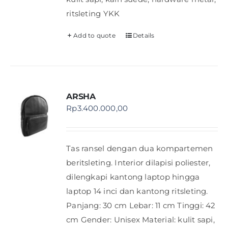
ritsleting YKK
Add to quote
Details
ARSHA
Rp
3.400.000,00
Tas ransel dengan dua kompartemen
beritsleting. Interior dilapisi poliester,
dilengkapi kantong laptop hingga
laptop 14 inci dan kantong ritsleting.
Panjang: 30 cm Lebar: 11 cm Tinggi: 42
cm Gender: Unisex Material: kulit sapi,