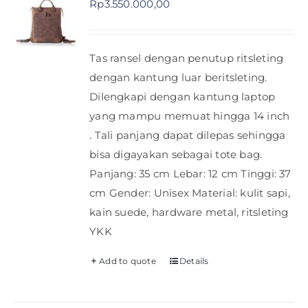
Rp
3.550.000,00
Shop
Tas ransel dengan penutup ritsleting
FAQ
dengan kantung luar beritsleting.
Dilengkapi dengan kantung laptop
yang mampu memuat hingga 14 inch
. Tali panjang dapat dilepas sehingga
bisa digayakan sebagai tote bag.
Panjang: 35 cm Lebar: 12 cm Tinggi: 37
cm Gender: Unisex Material: kulit sapi,
kain suede, hardware metal, ritsleting
YKK
Add to quote
Details