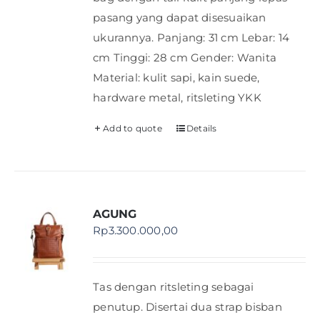
pasang yang dapat disesuaikan
ukurannya. Panjang: 31 cm Lebar: 14
cm Tinggi: 28 cm Gender: Wanita
Material: kulit sapi, kain suede,
hardware metal, ritsleting YKK
Add to quote
Details
AGUNG
Rp
3.300.000,00
Tas dengan ritsleting sebagai
penutup. Disertai dua strap bisban