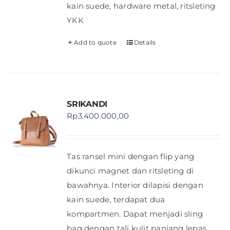
kain suede, hardware metal, ritsleting
YKK
Add to quote
Details
SRIKANDI
Rp
3.400.000,00
Tas ransel mini dengan flip yang
dikunci magnet dan ritsleting di
bawahnya. Interior dilapisi dengan
kain suede, terdapat dua
kompartmen. Dapat menjadi sling
bag dengan tali kulit panjang lepas