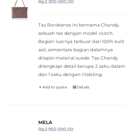
Rp
2.300.000,00
Shop
Tas Rorokenes ini bernama Chandy,
FAQ
sebuah tas dengan model clutch.
Bagian luarnya terbuat dari 100% kulit
asli, sementara bagian dalamnya
dilapisi material suede. Tas Chandy
dilengkapi detail berupa 2 saku dalam
dan 1 saku dengan ritsleting.
Add to quote
Details
MELA
Rp
2.950.000,00