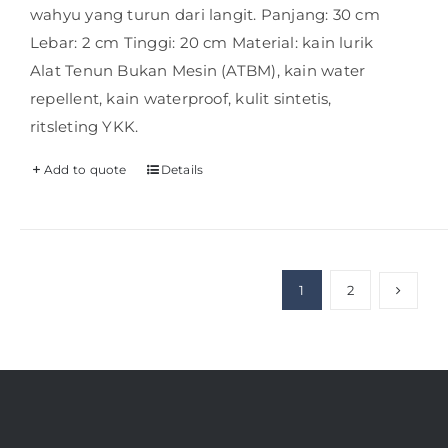
wahyu yang turun dari langit. Panjang: 30 cm
Lebar: 2 cm Tinggi: 20 cm Material: kain lurik
Alat Tenun Bukan Mesin (ATBM), kain water
repellent, kain waterproof, kulit sintetis,
ritsleting YKK.
Add to quote
Details
1
2