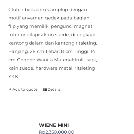
Clutch berbentuk amplop dengan
motif anyaman gedek pada bagian
flip yang memiliki pengunci magnet.
Interior dilapisi kain suede, dilengkapi
kantong dalam dan kantong ritsleting.
Panjang: 28 cm Lebar: 8 cm Tinggi: 14
cm Gender: Wanita Material: kulit sapi,
kain suede, hardware metal, ritsleting
YKK
Add to quote
Details
WIENE MINI
Rp
2.350.000,00