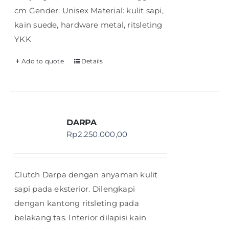
cm Gender: Unisex Material: kulit sapi,
kain suede, hardware metal, ritsleting
YKK
Add to quote
Details
DARPA
Rp
2.250.000,00
Clutch Darpa dengan anyaman kulit
sapi pada eksterior. Dilengkapi
dengan kantong ritsleting pada
belakang tas. Interior dilapisi kain