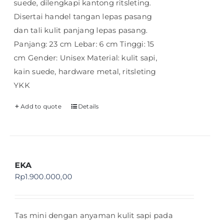
suede, dilengkapi kantong ritsleting.
Disertai handel tangan lepas pasang
dan tali kulit panjang lepas pasang.
Panjang: 23 cm Lebar: 6 cm Tinggi: 15
cm Gender: Unisex Material: kulit sapi,
kain suede, hardware metal, ritsleting
YKK
Add to quote
Details
EKA
Rp
1.900.000,00
Tas mini dengan anyaman kulit sapi pada