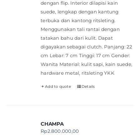
dengan flip. Interior dilapisi kain
suede, lengkap dengan kantung
terbuka dan kantong ritsleting.
Menggunakan tali rantai dengan
tatakan bahu dari kulit. Dapat
digayakan sebagai clutch. Panjang: 22
cm Lebar: 7 cm Tinggi: 17 cm Gender:
Wanita Material: kulit sapi, kain suede,
hardware metal, ritsleting YKK
Add to quote
Details
CHAMPA
Rp
2.800.000,00