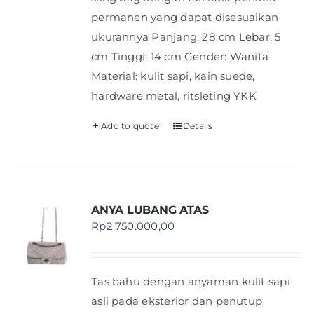
permanen yang dapat disesuaikan
ukurannya Panjang: 28 cm Lebar: 5
cm Tinggi: 14 cm Gender: Wanita
Material: kulit sapi, kain suede,
hardware metal, ritsleting YKK
Add to quote
Details
ANYA LUBANG ATAS
Rp
2.750.000,00
Tas bahu dengan anyaman kulit sapi
asli pada eksterior dan penutup