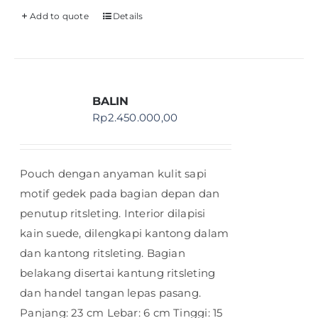
Add to quote
Details
BALIN
Rp
2.450.000,00
Pouch dengan anyaman kulit sapi
motif gedek pada bagian depan dan
penutup ritsleting. Interior dilapisi
kain suede, dilengkapi kantong dalam
dan kantong ritsleting. Bagian
belakang disertai kantung ritsleting
dan handel tangan lepas pasang.
Panjang: 23 cm Lebar: 6 cm Tinggi: 15