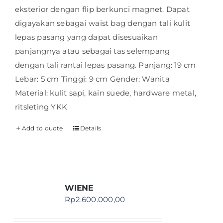
eksterior dengan flip berkunci magnet. Dapat
digayakan sebagai waist bag dengan tali kulit
lepas pasang yang dapat disesuaikan
panjangnya atau sebagai tas selempang
dengan tali rantai lepas pasang. Panjang: 19 cm
Lebar: 5 cm Tinggi: 9 cm Gender: Wanita
Material: kulit sapi, kain suede, hardware metal,
ritsleting YKK
Add to quote
Details
WIENE
Rp
2.600.000,00