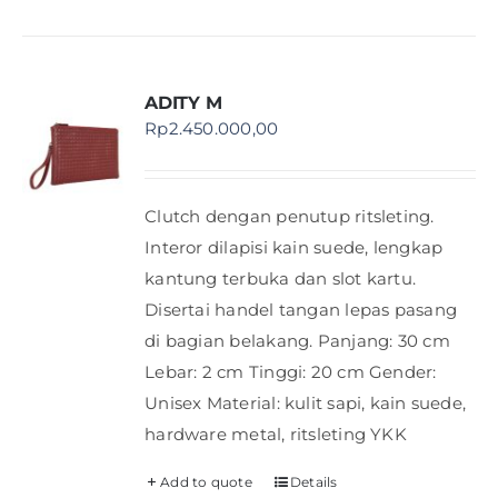
ADITY M
Rp
2.450.000,00
Clutch dengan penutup ritsleting.
Interor dilapisi kain suede, lengkap
kantung terbuka dan slot kartu.
Disertai handel tangan lepas pasang
di bagian belakang. Panjang: 30 cm
Lebar: 2 cm Tinggi: 20 cm Gender:
Unisex Material: kulit sapi, kain suede,
hardware metal, ritsleting YKK
Add to quote
Details