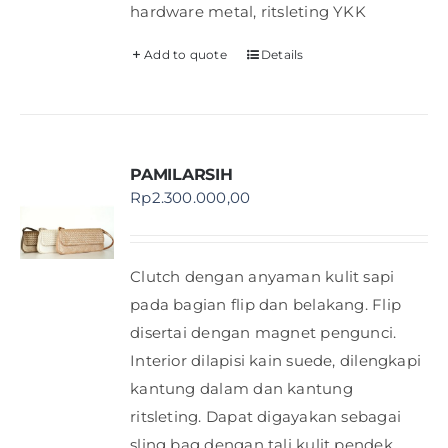
hardware metal, ritsleting YKK
Add to quote
Details
PAMILARSIH
Rp
2.300.000,00
Clutch dengan anyaman kulit sapi
pada bagian flip dan belakang. Flip
disertai dengan magnet pengunci.
Interior dilapisi kain suede, dilengkapi
kantung dalam dan kantung
ritsleting. Dapat digayakan sebagai
sling bag dengan tali kulit pendek