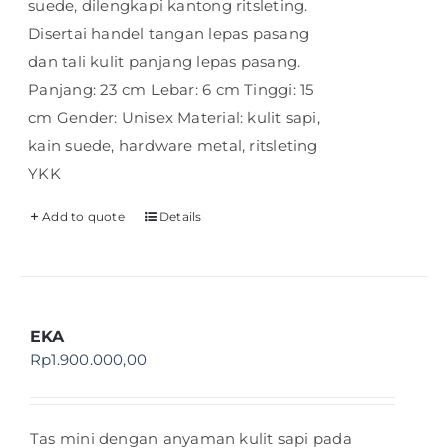
suede, dilengkapi kantong ritsleting.
Disertai handel tangan lepas pasang
dan tali kulit panjang lepas pasang.
Panjang: 23 cm Lebar: 6 cm Tinggi: 15
cm Gender: Unisex Material: kulit sapi,
kain suede, hardware metal, ritsleting
YKK
Add to quote
Details
EKA
Rp
1.900.000,00
Tas mini dengan anyaman kulit sapi pada