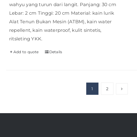
wahyu yang turun dari langit. Panjang: 30 cm
Lebar: 2 cm Tinggi: 20 cm Material: kain lurik
Alat Tenun Bukan Mesin (ATBM), kain water
repellent, kain waterproof, kulit sintetis,
ritsleting YKK.
Add to quote
Details
1
2