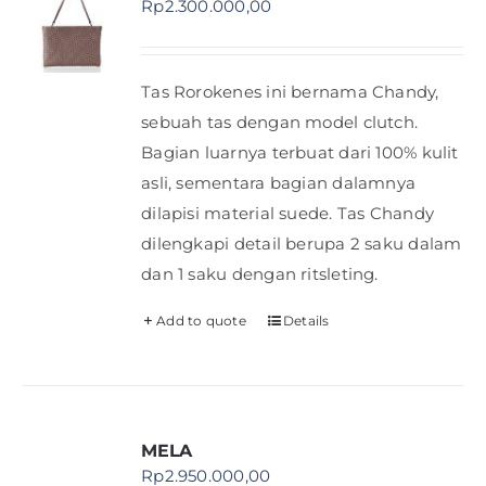
Rp
2.300.000,00
Shop
Tas Rorokenes ini bernama Chandy,
FAQ
sebuah tas dengan model clutch.
Bagian luarnya terbuat dari 100% kulit
asli, sementara bagian dalamnya
dilapisi material suede. Tas Chandy
dilengkapi detail berupa 2 saku dalam
dan 1 saku dengan ritsleting.
Add to quote
Details
MELA
Rp
2.950.000,00