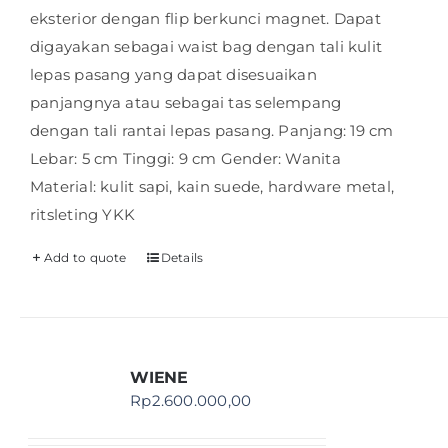
eksterior dengan flip berkunci magnet. Dapat
digayakan sebagai waist bag dengan tali kulit
lepas pasang yang dapat disesuaikan
panjangnya atau sebagai tas selempang
dengan tali rantai lepas pasang. Panjang: 19 cm
Lebar: 5 cm Tinggi: 9 cm Gender: Wanita
Material: kulit sapi, kain suede, hardware metal,
ritsleting YKK
Add to quote
Details
WIENE
Rp
2.600.000,00