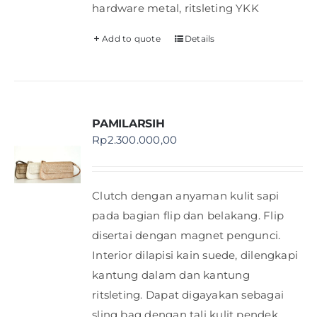
hardware metal, ritsleting YKK
Add to quote
Details
PAMILARSIH
Rp
2.300.000,00
Clutch dengan anyaman kulit sapi
pada bagian flip dan belakang. Flip
disertai dengan magnet pengunci.
Interior dilapisi kain suede, dilengkapi
kantung dalam dan kantung
ritsleting. Dapat digayakan sebagai
sling bag dengan tali kulit pendek