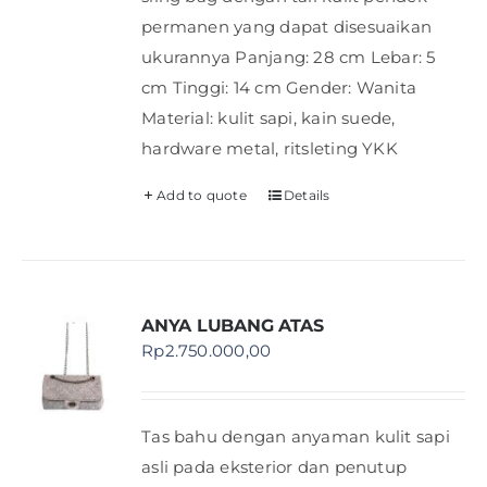
permanen yang dapat disesuaikan
ukurannya Panjang: 28 cm Lebar: 5
cm Tinggi: 14 cm Gender: Wanita
Material: kulit sapi, kain suede,
hardware metal, ritsleting YKK
Add to quote
Details
ANYA LUBANG ATAS
Rp
2.750.000,00
Tas bahu dengan anyaman kulit sapi
asli pada eksterior dan penutup