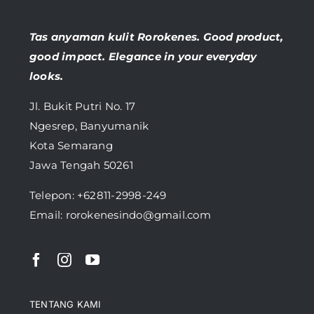
Tas anyaman kulit Rorokenes. Good product,
good impact. Elegance in your everyday
looks.
Jl. Bukit Putri No. 17
Ngesrep, Banyumanik
Kota Semarang
Jawa Tengah 50261
Telepon:
+62811-2998-249
Email: rorokenesindo@gmail.com
TENTANG KAMI