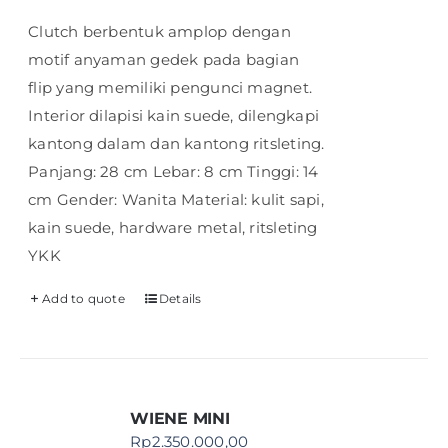
Clutch berbentuk amplop dengan
motif anyaman gedek pada bagian
flip yang memiliki pengunci magnet.
Interior dilapisi kain suede, dilengkapi
kantong dalam dan kantong ritsleting.
Panjang: 28 cm Lebar: 8 cm Tinggi: 14
cm Gender: Wanita Material: kulit sapi,
kain suede, hardware metal, ritsleting
YKK
Add to quote
Details
WIENE MINI
Rp
2.350.000,00