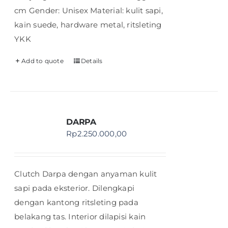
cm Gender: Unisex Material: kulit sapi,
kain suede, hardware metal, ritsleting
YKK
Add to quote
Details
DARPA
Rp
2.250.000,00
Clutch Darpa dengan anyaman kulit
sapi pada eksterior. Dilengkapi
dengan kantong ritsleting pada
belakang tas. Interior dilapisi kain