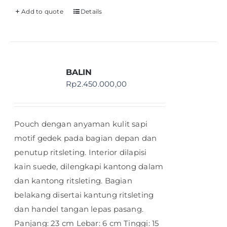
Add to quote
Details
BALIN
Rp
2.450.000,00
Pouch dengan anyaman kulit sapi
motif gedek pada bagian depan dan
penutup ritsleting. Interior dilapisi
kain suede, dilengkapi kantong dalam
dan kantong ritsleting. Bagian
belakang disertai kantung ritsleting
dan handel tangan lepas pasang.
Panjang: 23 cm Lebar: 6 cm Tinggi: 15