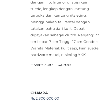
dengan flip. Interior dilapisi kain
suede, lengkap dengan kantung
terbuka dan kantong ritsleting.
Menggunakan tali rantai dengan
tatakan bahu dari kulit. Dapat
digayakan sebagai clutch. Panjang: 22
cm Lebar: 7 cm Tinggi: 17 cm Gender:
Wanita Material: kulit sapi, kain suede,
hardware metal, ritsleting YKK
Add to quote
Details
CHAMPA
Rp
2.800.000,00