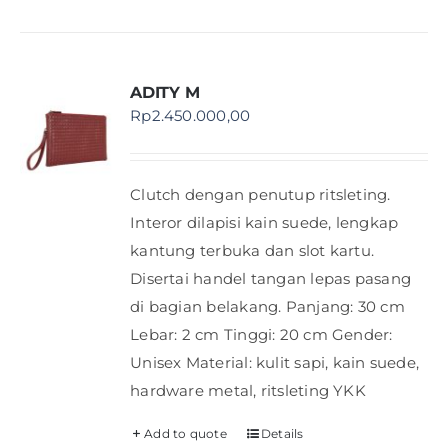
ADITY M
Rp
2.450.000,00
Clutch dengan penutup ritsleting.
Interor dilapisi kain suede, lengkap
kantung terbuka dan slot kartu.
Disertai handel tangan lepas pasang
di bagian belakang. Panjang: 30 cm
Lebar: 2 cm Tinggi: 20 cm Gender:
Unisex Material: kulit sapi, kain suede,
hardware metal, ritsleting YKK
Add to quote
Details