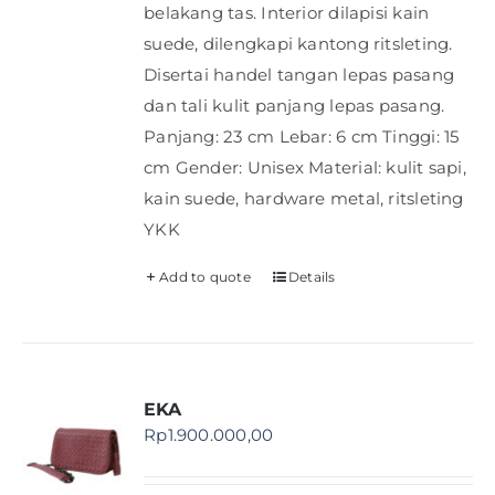
belakang tas. Interior dilapisi kain
suede, dilengkapi kantong ritsleting.
Disertai handel tangan lepas pasang
dan tali kulit panjang lepas pasang.
Panjang: 23 cm Lebar: 6 cm Tinggi: 15
cm Gender: Unisex Material: kulit sapi,
kain suede, hardware metal, ritsleting
YKK
Add to quote
Details
EKA
Rp
1.900.000,00