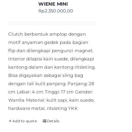
WIENE MINI
Rp
2.350.000,00
Clutch berbentuk amplop dengan
motif anyaman gedek pada bagian
flip dan dilengkapi pengunci magnet.
Interior dilapisi kain suede, dilengkapi
kantong dalam dan kantong ritsleting.
Bisa digayakan sebagai sling bag
dengan tali kulit panjang. Panjang: 28
cm Lebar: 4 cm Tinggi: 17 cm Gender:
Wanita Material: kulit sapi, kain suede,
hardware metal, ritsleting YKK
Add to quote
Details