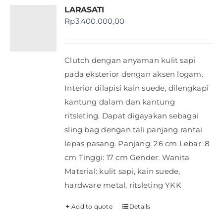
LARASATI
Rp
3.400.000,00
Clutch dengan anyaman kulit sapi
pada eksterior dengan aksen logam.
Interior dilapisi kain suede, dilengkapi
kantung dalam dan kantung
ritsleting. Dapat digayakan sebagai
sling bag dengan tali panjang rantai
lepas pasang. Panjang: 26 cm Lebar: 8
cm Tinggi: 17 cm Gender: Wanita
Material: kulit sapi, kain suede,
hardware metal, ritsleting YKK
Add to quote
Details