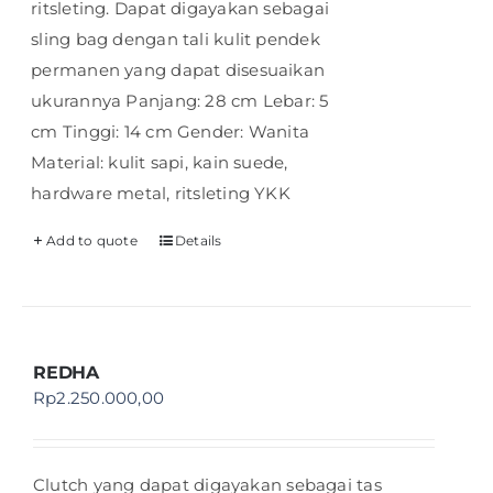
ritsleting. Dapat digayakan sebagai
sling bag dengan tali kulit pendek
permanen yang dapat disesuaikan
ukurannya Panjang: 28 cm Lebar: 5
cm Tinggi: 14 cm Gender: Wanita
Material: kulit sapi, kain suede,
hardware metal, ritsleting YKK
Add to quote
Details
REDHA
Rp
2.250.000,00
Clutch yang dapat digayakan sebagai tas