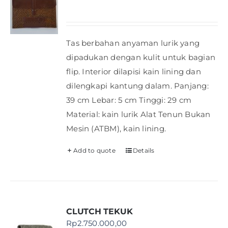
Shop
Tas berbahan anyaman lurik yang
FAQ
dipadukan dengan kulit untuk bagian
flip. Interior dilapisi kain lining dan
dilengkapi kantung dalam. Panjang:
39 cm Lebar: 5 cm Tinggi: 29 cm
Material: kain lurik Alat Tenun Bukan
Mesin (ATBM), kain lining.
Add to quote
Details
CLUTCH TEKUK
Rp
2.750.000,00