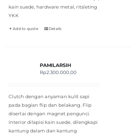
kain suede, hardware metal, ritsleting
YKK
Add to quote
Details
PAMILARSIH
Rp
2.300.000,00
Clutch dengan anyaman kulit sapi
pada bagian flip dan belakang. Flip
disertai dengan magnet pengunci.
Interior dilapisi kain suede, dilengkapi
kantung dalam dan kantung