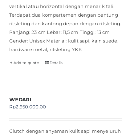
vertikal atau horizontal dengan menarik tali.
Terdapat dua kompartemen dengan pentung
ritsleting dan kantong depan dengan ritsleting.
Panjang: 23 cm Lebar: 11,5 cm Tinggi: 13 cm
Gender: Unisex Material: kulit sapi, kain suede,
hardware metal, ritsleting YKK
Add to quote
Details
WEDARI
Rp
2.950.000,00
Clutch dengan anyaman kulit sapi menyeluruh