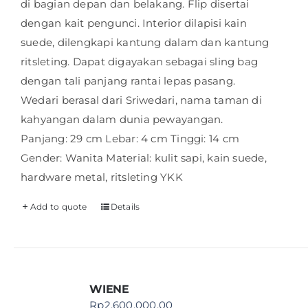
di bagian depan dan belakang. Flip disertai
dengan kait pengunci. Interior dilapisi kain
suede, dilengkapi kantung dalam dan kantung
ritsleting. Dapat digayakan sebagai sling bag
dengan tali panjang rantai lepas pasang.
Wedari berasal dari Sriwedari, nama taman di
kahyangan dalam dunia pewayangan.
Panjang: 29 cm Lebar: 4 cm Tinggi: 14 cm
Gender: Wanita Material: kulit sapi, kain suede,
hardware metal, ritsleting YKK
Add to quote
Details
WIENE
Rp
2.600.000,00