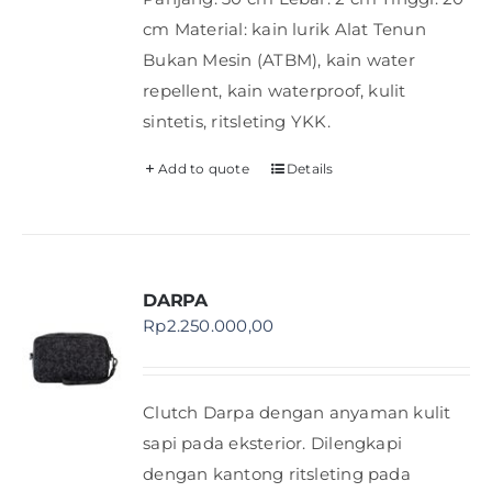
cm Material: kain lurik Alat Tenun
Bukan Mesin (ATBM), kain water
repellent, kain waterproof, kulit
sintetis, ritsleting YKK.
Add to quote
Details
DARPA
Rp
2.250.000,00
Clutch Darpa dengan anyaman kulit
sapi pada eksterior. Dilengkapi
dengan kantong ritsleting pada