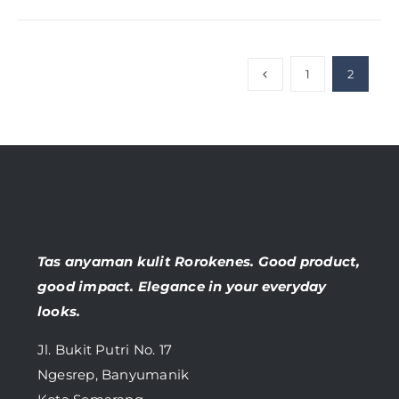
1
2
Tas anyaman kulit Rorokenes. Good product,
good impact. Elegance in your everyday
looks.
Jl. Bukit Putri No. 17
Ngesrep, Banyumanik