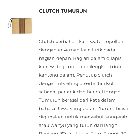
CLUTCH TUMURUN
Clutch berbahan kain water repellent
dengan anyaman kain lurik pada
bagian depan. Bagian dalam dilapisi
kain waterproof dan dilengkapi dua
kantong dalam. Penutup clutch
dengan ritsleting disertai tali kulit
sebagai penarik dan handel tangan.
Tumurun berasal dari kata dalam
bahasa Jawa yang berarti ‘turun,’ biasa
digunakan untuk menyebut anugerah
atau wahyu yang turun dari langit.
Panjang: 30 cm Lebar: 2 cm Tinggi: 20