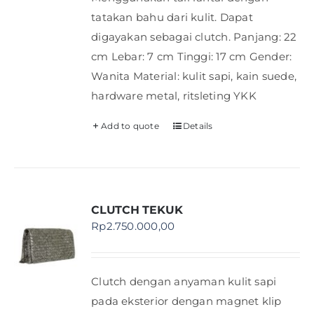
tatakan bahu dari kulit. Dapat
digayakan sebagai clutch. Panjang: 22
cm Lebar: 7 cm Tinggi: 17 cm Gender:
Wanita Material: kulit sapi, kain suede,
hardware metal, ritsleting YKK
Add to quote
Details
CLUTCH TEKUK
Rp
2.750.000,00
Clutch dengan anyaman kulit sapi
pada eksterior dengan magnet klip