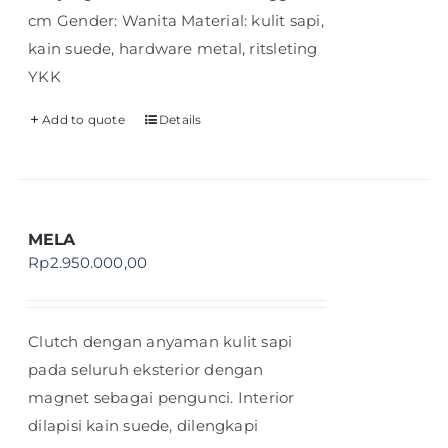
cm Gender: Wanita Material: kulit sapi,
kain suede, hardware metal, ritsleting
YKK
Add to quote
Details
MELA
Rp
2.950.000,00
Clutch dengan anyaman kulit sapi
pada seluruh eksterior dengan
magnet sebagai pengunci. Interior
dilapisi kain suede, dilengkapi