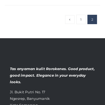
1
2
Tas anyaman kulit Rorokenes. Good product,
good impact. Elegance in your everyday
looks.
Jl. Bukit Putri No. 17
Ngesrep, Banyumanik