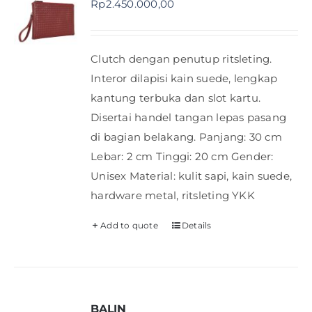
Rp
2.450.000,00
Shop
Clutch dengan penutup ritsleting.
FAQ
Interor dilapisi kain suede, lengkap
kantung terbuka dan slot kartu.
Disertai handel tangan lepas pasang
di bagian belakang. Panjang: 30 cm
Lebar: 2 cm Tinggi: 20 cm Gender:
Unisex Material: kulit sapi, kain suede,
hardware metal, ritsleting YKK
Add to quote
Details
BALIN