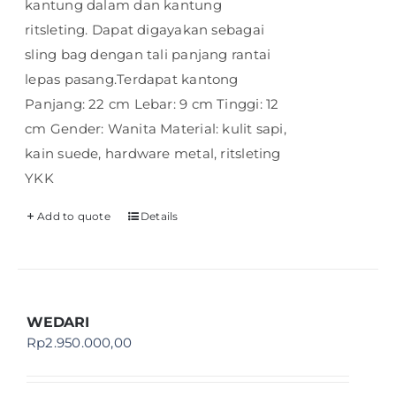
kantung dalam dan kantung
ritsleting. Dapat digayakan sebagai
sling bag dengan tali panjang rantai
lepas pasang.Terdapat kantong
Panjang: 22 cm Lebar: 9 cm Tinggi: 12
cm Gender: Wanita Material: kulit sapi,
kain suede, hardware metal, ritsleting
YKK
Add to quote
Details
WEDARI
Rp
2.950.000,00