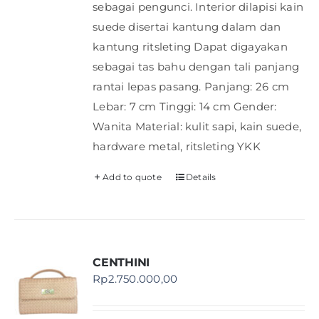
sebagai pengunci. Interior dilapisi kain
suede disertai kantung dalam dan
kantung ritsleting Dapat digayakan
sebagai tas bahu dengan tali panjang
rantai lepas pasang. Panjang: 26 cm
Lebar: 7 cm Tinggi: 14 cm Gender:
Wanita Material: kulit sapi, kain suede,
hardware metal, ritsleting YKK
Add to quote
Details
CENTHINI
Rp
2.750.000,00