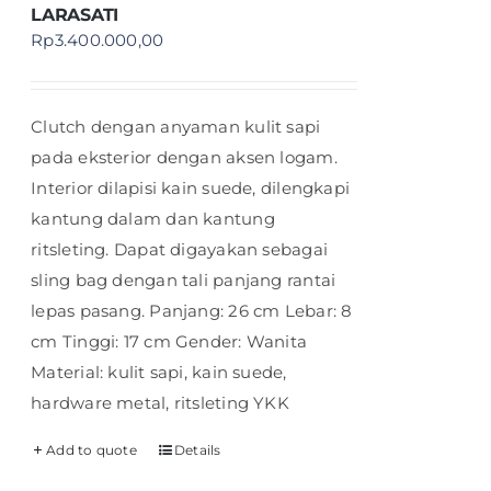
LARASATI
Rp
3.400.000,00
Clutch dengan anyaman kulit sapi
pada eksterior dengan aksen logam.
Interior dilapisi kain suede, dilengkapi
kantung dalam dan kantung
ritsleting. Dapat digayakan sebagai
sling bag dengan tali panjang rantai
lepas pasang. Panjang: 26 cm Lebar: 8
cm Tinggi: 17 cm Gender: Wanita
Material: kulit sapi, kain suede,
hardware metal, ritsleting YKK
Add to quote
Details