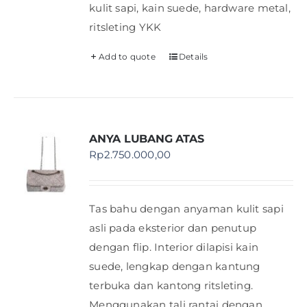
kulit sapi, kain suede, hardware metal,
ritsleting YKK
Add to quote
Details
ANYA LUBANG ATAS
Rp
2.750.000,00
Tas bahu dengan anyaman kulit sapi
asli pada eksterior dan penutup
dengan flip. Interior dilapisi kain
suede, lengkap dengan kantung
terbuka dan kantong ritsleting.
Menggunakan tali rantai dengan