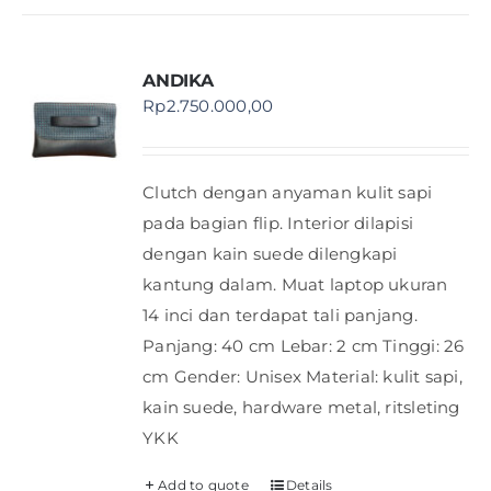
ANDIKA
Rp
2.750.000,00
Clutch dengan anyaman kulit sapi
pada bagian flip. Interior dilapisi
dengan kain suede dilengkapi
kantung dalam. Muat laptop ukuran
14 inci dan terdapat tali panjang.
Panjang: 40 cm Lebar: 2 cm Tinggi: 26
cm Gender: Unisex Material: kulit sapi,
kain suede, hardware metal, ritsleting
YKK
Add to quote
Details