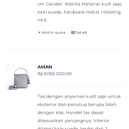
cm Gender: Wanita Material: kulit sapi,
kain suede, hardware metal, ritsleting
YKK
Add to quote
Details
AMAN
Rp
3.050.000,00
Tas dengan anyaman kulit sapi untuk
eksterior dan penutup berupa lidah
dengan klip. Handel tas dapat
disesuaikan panjangnya. Interior
dilapisi kain suede, terdiri dari 2