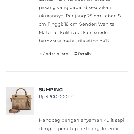
pasang yang dapat disesuaikan
ukurannya. Panjang: 25 cm Lebar: 8
cm Tinggi: 18 cm Gender: Wanita
Material: kulit sapi, kain suede,
hardware metal, ritsleting YKK
Add to quote
Details
SUMPING
Rp
3.300.000,00
Handbag dengan anyaman kulit sapi
dengan penutup ritsleting. Interior