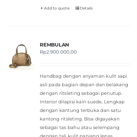
Add to quote
Details
REMBULAN
Rp
2.900.000,00
Handbag dengan anyaman kulit sapi
asli pada bagian depan dan belakang
dengan ritsleting sebagai penutup.
Interior dilapisi kain suede, Lengkap
dengan kantung terbuka dan satu
kantong ritsleting. Bisa digayakan
sebagai tas bahu atau selempang
dengan tali kulit panjang lepas