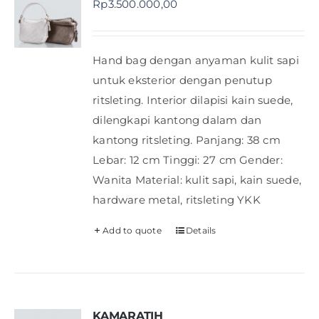
Rp
3.500.000,00
Shop
Hand bag dengan anyaman kulit sapi
FAQ
untuk eksterior dengan penutup
ritsleting. Interior dilapisi kain suede,
dilengkapi kantong dalam dan
kantong ritsleting. Panjang: 38 cm
Lebar: 12 cm Tinggi: 27 cm Gender:
Wanita Material: kulit sapi, kain suede,
hardware metal, ritsleting YKK
Add to quote
Details
KAMARATIH