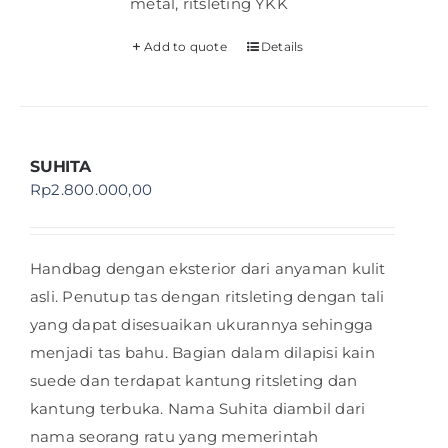
metal, ritsleting YKK
Add to quote
Details
SUHITA
Rp
2.800.000,00
Handbag dengan eksterior dari anyaman kulit
asli. Penutup tas dengan ritsleting dengan tali
yang dapat disesuaikan ukurannya sehingga
menjadi tas bahu. Bagian dalam dilapisi kain
suede dan terdapat kantung ritsleting dan
kantung terbuka. Nama Suhita diambil dari
nama seorang ratu yang memerintah