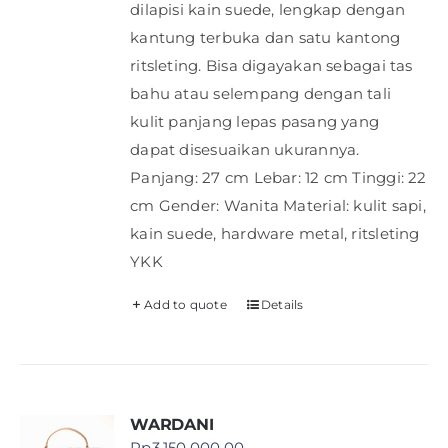
dilapisi kain suede, lengkap dengan
kantung terbuka dan satu kantong
ritsleting. Bisa digayakan sebagai tas
bahu atau selempang dengan tali
kulit panjang lepas pasang yang
dapat disesuaikan ukurannya.
Panjang: 27 cm Lebar: 12 cm Tinggi: 22
cm Gender: Wanita Material: kulit sapi,
kain suede, hardware metal, ritsleting
YKK
Add to quote
Details
WARDANI
Rp
3.150.000,00