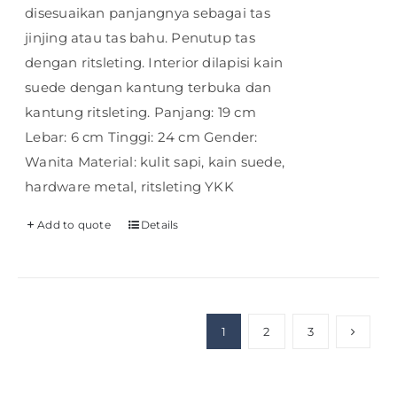
disesuaikan panjangnya sebagai tas
jinjing atau tas bahu. Penutup tas
dengan ritsleting. Interior dilapisi kain
suede dengan kantung terbuka dan
kantung ritsleting. Panjang: 19 cm
Lebar: 6 cm Tinggi: 24 cm Gender:
Wanita Material: kulit sapi, kain suede,
hardware metal, ritsleting YKK
Add to quote
Details
1
2
3