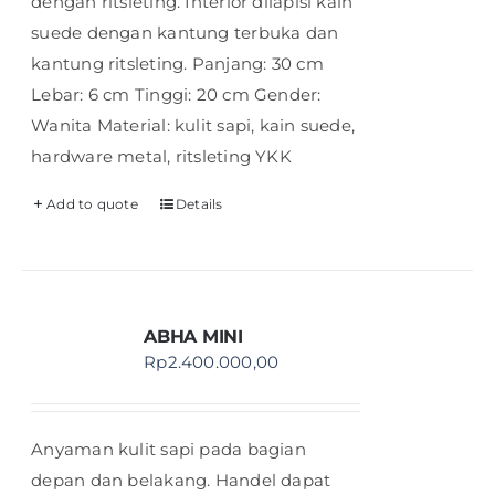
dengan ritsleting. Interior dilapisi kain
suede dengan kantung terbuka dan
kantung ritsleting. Panjang: 30 cm
Lebar: 6 cm Tinggi: 20 cm Gender:
Wanita Material: kulit sapi, kain suede,
hardware metal, ritsleting YKK
Add to quote
Details
ABHA MINI
Rp
2.400.000,00
Anyaman kulit sapi pada bagian
depan dan belakang. Handel dapat