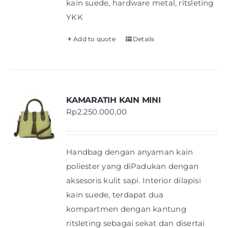
kain suede, hardware metal, ritsleting
YKK
Add to quote
Details
KAMARATIH KAIN MINI
Rp
2.250.000,00
Handbag dengan anyaman kain
poliester yang diPadukan dengan
aksesoris kulit sapi. Interior dilapisi
kain suede, terdapat dua
kompartmen dengan kantung
ritsleting sebagai sekat dan disertai