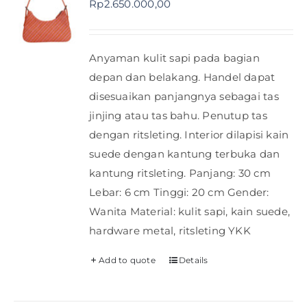
Rp
2.650.000,00
Shop
Anyaman kulit sapi pada bagian
FAQ
depan dan belakang. Handel dapat
disesuaikan panjangnya sebagai tas
jinjing atau tas bahu. Penutup tas
dengan ritsleting. Interior dilapisi kain
suede dengan kantung terbuka dan
kantung ritsleting. Panjang: 30 cm
Lebar: 6 cm Tinggi: 20 cm Gender:
Wanita Material: kulit sapi, kain suede,
hardware metal, ritsleting YKK
Add to quote
Details