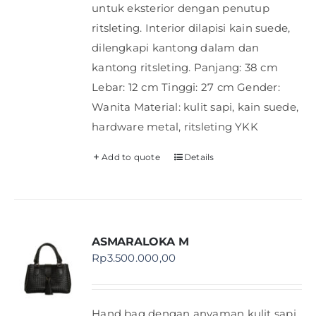
untuk eksterior dengan penutup
ritsleting. Interior dilapisi kain suede,
dilengkapi kantong dalam dan
kantong ritsleting. Panjang: 38 cm
Lebar: 12 cm Tinggi: 27 cm Gender:
Wanita Material: kulit sapi, kain suede,
hardware metal, ritsleting YKK
Add to quote
Details
ASMARALOKA M
Rp
3.500.000,00
Hand bag dengan anyaman kulit sapi