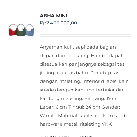
ABHA MINI
Rp
2.400.000,00
Anyaman kulit sapi pada bagian
depan dan belakang. Handel dapat
disesuaikan panjangnya sebagai tas
jinjing atau tas bahu. Penutup tas
dengan ritsleting. Interior dilapisi kain
suede dengan kantung terbuka dan
kantung ritsleting. Panjang: 19 cm
Lebar: 6 cm Tinggi: 24 cm Gender:
Wanita Material: kulit sapi, kain suede,
hardware metal, ritsleting YKK