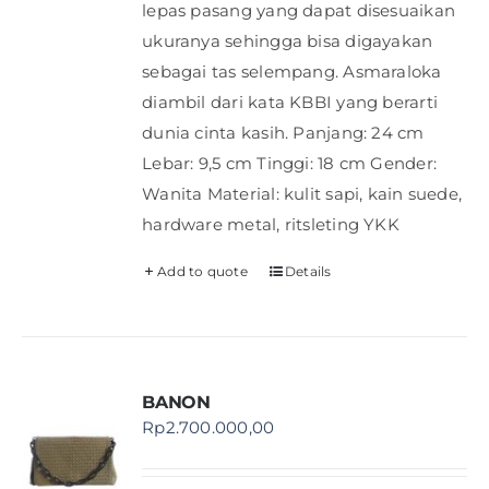
lepas pasang yang dapat disesuaikan
ukuranya sehingga bisa digayakan
sebagai tas selempang. Asmaraloka
diambil dari kata KBBI yang berarti
dunia cinta kasih. Panjang: 24 cm
Lebar: 9,5 cm Tinggi: 18 cm Gender:
Wanita Material: kulit sapi, kain suede,
hardware metal, ritsleting YKK
Add to quote
Details
BANON
Rp
2.700.000,00