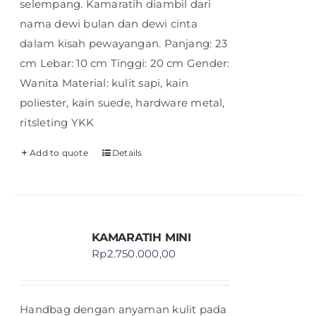
selempang. Kamaratih diambil dari
nama dewi bulan dan dewi cinta
dalam kisah pewayangan. Panjang: 23
cm Lebar: 10 cm Tinggi: 20 cm Gender:
Wanita Material: kulit sapi, kain
poliester, kain suede, hardware metal,
ritsleting YKK
Add to quote
Details
KAMARATIH MINI
Rp
2.750.000,00
Handbag dengan anyaman kulit pada