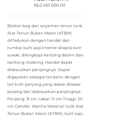
Rp
2.450.000,00
Boston bag dari anyaman tenun lurik
Alat Tenun Bukan Mesin (ATBM)
diPadukan dengan handel dan
rumbai kulit sapi.Interior dilapisi kain
suede, dilengkapi kantong dalam dan
kantong ritsleting. Handel dapat
disesuaikan panjangnya. Dapat
digayakan sebagai tas bahu dengan
tali kulit panjang yang dapat dilepas
pasang dan disesuaikan panjangnya.
Panjang: 31 cm Lebar: 11 cm Tinggi: 20
cm Gender: Wanita Material: lurik Alat
Tenun Bukan Mesin (ATBM), kulit sapi,