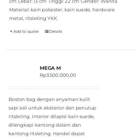
cm Lebar: 13 cm Tinggi: 22 cm Gender: Wanita
Material: kain poliester, kain suede, hardware
metal, ritsleting YKK
Add to quote
Details
MEGA M
Rp
3.500.000,00
Boston bag dengan anyaman kulit
sapi asli untuk eksterior dan penutup
ritsleting. Interior dilapisi kain suede,
dilengkapi kantong dalam dan
kantong ritsleting. Handel dapat