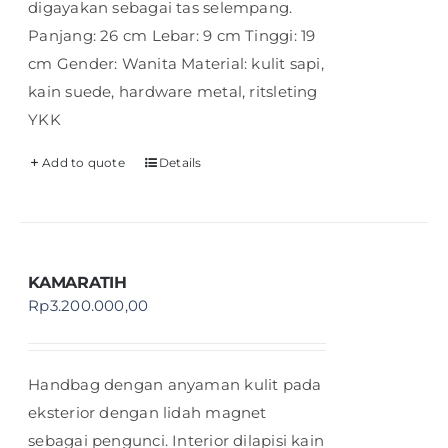
digayakan sebagai tas selempang.
Panjang: 26 cm Lebar: 9 cm Tinggi: 19
cm Gender: Wanita Material: kulit sapi,
kain suede, hardware metal, ritsleting
YKK
Add to quote
Details
KAMARATIH
Rp
3.200.000,00
Handbag dengan anyaman kulit pada
eksterior dengan lidah magnet
sebagai pengunci. Interior dilapisi kain