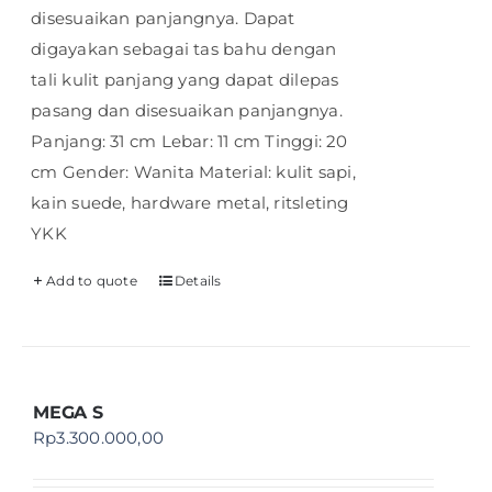
disesuaikan panjangnya. Dapat
digayakan sebagai tas bahu dengan
tali kulit panjang yang dapat dilepas
pasang dan disesuaikan panjangnya.
Panjang: 31 cm Lebar: 11 cm Tinggi: 20
cm Gender: Wanita Material: kulit sapi,
kain suede, hardware metal, ritsleting
YKK
Add to quote
Details
MEGA S
Rp
3.300.000,00