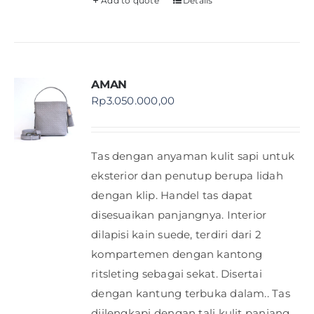
Add to quote
Details
AMAN
Rp
3.050.000,00
Tas dengan anyaman kulit sapi untuk
eksterior dan penutup berupa lidah
dengan klip. Handel tas dapat
disesuaikan panjangnya. Interior
dilapisi kain suede, terdiri dari 2
kompartemen dengan kantong
ritsleting sebagai sekat. Disertai
dengan kantung terbuka dalam.. Tas
diilengkapi dengan tali kulit panjang