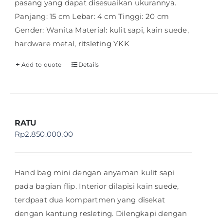
pasang yang dapat disesuaikan ukurannya.
Panjang: 15 cm Lebar: 4 cm Tinggi: 20 cm
Gender: Wanita Material: kulit sapi, kain suede,
hardware metal, ritsleting YKK
Add to quote
Details
RATU
Rp
2.850.000,00
Hand bag mini dengan anyaman kulit sapi
pada bagian flip. Interior dilapisi kain suede,
terdpaat dua kompartmen yang disekat
dengan kantung resleting. Dilengkapi dengan