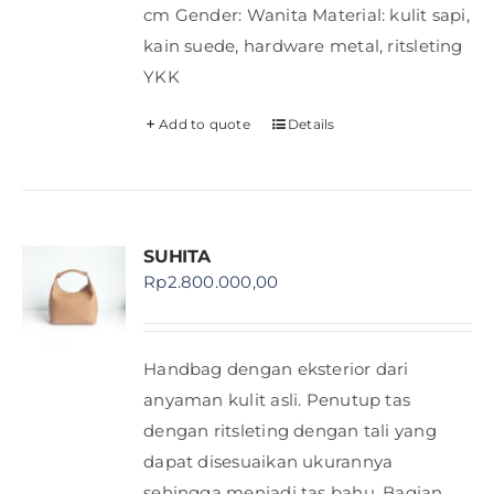
cm Gender: Wanita Material: kulit sapi,
kain suede, hardware metal, ritsleting
YKK
Add to quote
Details
SUHITA
Rp
2.800.000,00
Handbag dengan eksterior dari
anyaman kulit asli. Penutup tas
dengan ritsleting dengan tali yang
dapat disesuaikan ukurannya
sehingga menjadi tas bahu. Bagian