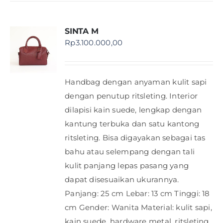
SINTA M
Rp
3.100.000,00
Handbag dengan anyaman kulit sapi
dengan penutup ritsleting. Interior
dilapisi kain suede, lengkap dengan
kantung terbuka dan satu kantong
ritsleting. Bisa digayakan sebagai tas
bahu atau selempang dengan tali
kulit panjang lepas pasang yang
dapat disesuaikan ukurannya.
Panjang: 25 cm Lebar: 13 cm Tinggi: 18
cm Gender: Wanita Material: kulit sapi,
kain suede, hardware metal, ritsleting