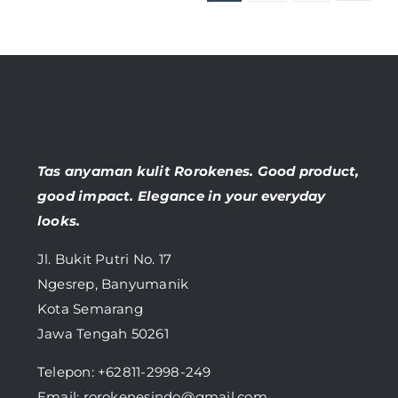
Tas anyaman kulit Rorokenes. Good product,
good impact. Elegance in your everyday
looks.
Jl. Bukit Putri No. 17
Ngesrep, Banyumanik
Kota Semarang
Jawa Tengah 50261
Telepon:
+62811-2998-249
Email: rorokenesindo@gmail.com