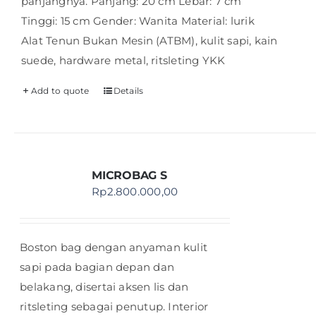
panjangnya. Panjang: 20 cm Lebar: 7 cm
Tinggi: 15 cm Gender: Wanita Material: lurik
Alat Tenun Bukan Mesin (ATBM), kulit sapi, kain
suede, hardware metal, ritsleting YKK
Add to quote
Details
MICROBAG S
Rp
2.800.000,00
Boston bag dengan anyaman kulit
sapi pada bagian depan dan
belakang, disertai aksen lis dan
ritsleting sebagai penutup. Interior