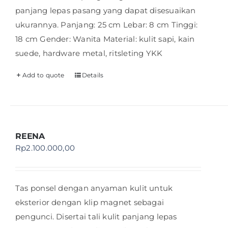
panjang lepas pasang yang dapat disesuaikan
ukurannya. Panjang: 25 cm Lebar: 8 cm Tinggi:
18 cm Gender: Wanita Material: kulit sapi, kain
suede, hardware metal, ritsleting YKK
Add to quote
Details
REENA
Rp
2.100.000,00
Tas ponsel dengan anyaman kulit untuk
eksterior dengan klip magnet sebagai
pengunci. Disertai tali kulit panjang lepas