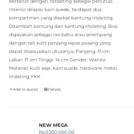
eksterior dengan ristsleting sebagai penutup.
Interior dilapisi kain suede, terdapat dua
kompartmen yang disekat kantung ritsleting.
Ditambah kantung dan kantung ritsleting. Bisa
digayakan sebagai tas bahu atau selempang
dengan tali kulit panjang lepas pasang yang
dapat disesuaikan ukuranya. Panjang: 31 cm
Lebar: 17 cm Tinggi: 14 cm Gender: Wanita
Material: kulit sapi, kain suede, hardware metal,
ritsleting YKK
Add to quote
Details
NEW MEGA
Rp
3.500.000,00