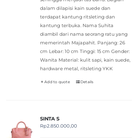
dalam dilapisi kain suede dan
terdapat kantung ritsleting dan
kantung terbuka. Nama Suhita
diambil dari nama seorang ratu yang
memerintah Majapahit. Panjang: 26
cm Lebar: 10 cm Tinggi: 15 cm Gender:
Wanita Material: kulit sapi, kain suede,
hardware metal, ritsleting YKK
Add to quote
Details
SINTA S
Rp
2.850.000,00