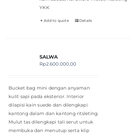
YKK
Add to quote
Details
SALWA
Rp
2.600.000,00
Bucket bag mini dengan anyaman
kulit sapi pada eksterior. Interior
dilapisi kain suede dan dilengkapi
kantong dalam dan kantong ritsleting.
Mulut tas dilengkapi tali serut untuk
membuka dan menutup serta klip