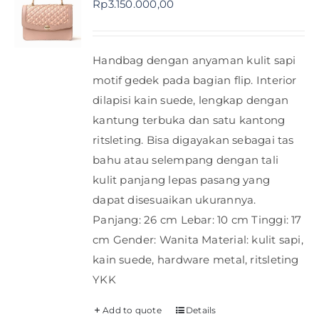
Rp
3.150.000,00
Shop
Handbag dengan anyaman kulit sapi
FAQ
motif gedek pada bagian flip. Interior
dilapisi kain suede, lengkap dengan
kantung terbuka dan satu kantong
ritsleting. Bisa digayakan sebagai tas
bahu atau selempang dengan tali
kulit panjang lepas pasang yang
dapat disesuaikan ukurannya.
Panjang: 26 cm Lebar: 10 cm Tinggi: 17
cm Gender: Wanita Material: kulit sapi,
kain suede, hardware metal, ritsleting
YKK
Add to quote
Details