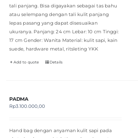
tali panjang. Bisa digayakan sebagai tas bahu
atau selempang dengan tali kulit panjang
lepas pasang yang dapat disesuaikan
ukuranya. Panjang: 24 cm Lebar: 10 cm Tinggi:
17 cm Gender: Wanita Material: kulit sapi, kain
suede, hardware metal, ritsleting YKK
Add to quote
Details
PADMA
Rp
3.100.000,00
Hand bag dengan anyaman kulit sapi pada