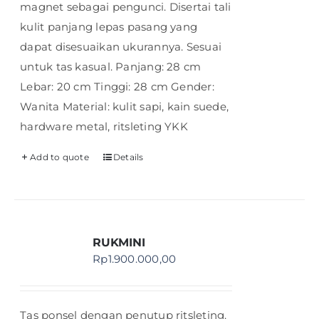
magnet sebagai pengunci. Disertai tali
kulit panjang lepas pasang yang
dapat disesuaikan ukurannya. Sesuai
untuk tas kasual. Panjang: 28 cm
Lebar: 20 cm Tinggi: 28 cm Gender:
Wanita Material: kulit sapi, kain suede,
hardware metal, ritsleting YKK
Add to quote
Details
RUKMINI
Rp
1.900.000,00
Tas ponsel dengan penutup ritsleting.