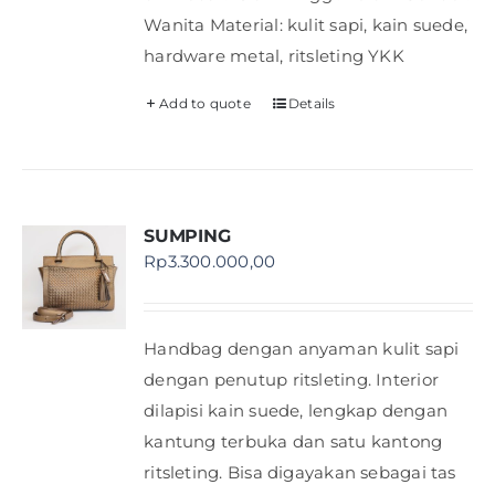
Wanita Material: kulit sapi, kain suede,
hardware metal, ritsleting YKK
Add to quote
Details
SUMPING
Rp
3.300.000,00
Handbag dengan anyaman kulit sapi
dengan penutup ritsleting. Interior
dilapisi kain suede, lengkap dengan
kantung terbuka dan satu kantong
ritsleting. Bisa digayakan sebagai tas