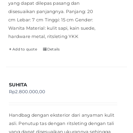
yang dapat dilepas pasang dan
disesuaikan panjangnya. Panjang: 20
cm Lebar: 7 cm Tinggi: 15 cm Gender:
Wanita Material: kulit sapi, kain suede,
hardware metal, ritsleting YKK
Add to quote
Details
SUHITA
Rp
2.800.000,00
Handbag dengan eksterior dari anyaman kulit
asli. Penutup tas dengan ritsleting dengan tali
yang dapat disesuaikan ukurannya sehingga