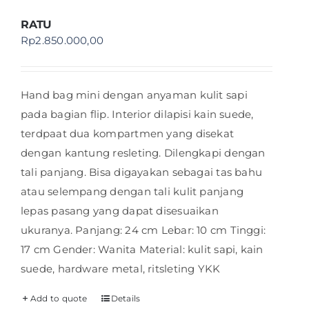
RATU
Rp
2.850.000,00
Hand bag mini dengan anyaman kulit sapi
pada bagian flip. Interior dilapisi kain suede,
terdpaat dua kompartmen yang disekat
dengan kantung resleting. Dilengkapi dengan
tali panjang. Bisa digayakan sebagai tas bahu
atau selempang dengan tali kulit panjang
lepas pasang yang dapat disesuaikan
ukuranya. Panjang: 24 cm Lebar: 10 cm Tinggi:
17 cm Gender: Wanita Material: kulit sapi, kain
suede, hardware metal, ritsleting YKK
Add to quote
Details