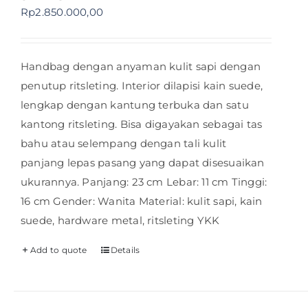
Rp
2.850.000,00
Handbag dengan anyaman kulit sapi dengan
penutup ritsleting. Interior dilapisi kain suede,
lengkap dengan kantung terbuka dan satu
kantong ritsleting. Bisa digayakan sebagai tas
bahu atau selempang dengan tali kulit
panjang lepas pasang yang dapat disesuaikan
ukurannya. Panjang: 23 cm Lebar: 11 cm Tinggi:
16 cm Gender: Wanita Material: kulit sapi, kain
suede, hardware metal, ritsleting YKK
Add to quote
Details