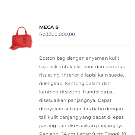
MEGA S
Rp
3.300.000,00
Boston bag dengan anyaman kulit
sapi asli untuk eksterior dan penutup
ritsleting. Interior dilapisi kain suede,
dilengkapi kantong dalam dan
kantong ritsleting. Handel dapat
disesuaikan panjangnya. Dapat
digayakan sebagai tas bahu dengan
tali kulit panjang yang dapat dilepas
pasang dan disesuaikan panjangnya.
Panjang: 24 cm Lebar: 9 cm Tinggi: 18