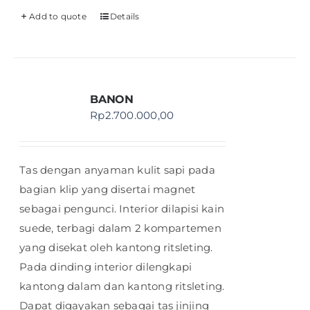
Add to quote
Details
BANON
Rp
2.700.000,00
Tas dengan anyaman kulit sapi pada
bagian klip yang disertai magnet
sebagai pengunci. Interior dilapisi kain
suede, terbagi dalam 2 kompartemen
yang disekat oleh kantong ritsleting.
Pada dinding interior dilengkapi
kantong dalam dan kantong ritsleting.
Dapat digayakan sebagai tas jinjing