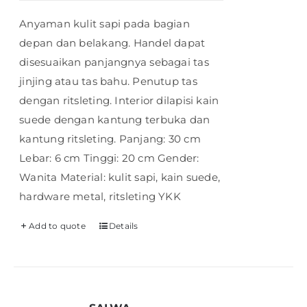
Anyaman kulit sapi pada bagian
depan dan belakang. Handel dapat
disesuaikan panjangnya sebagai tas
jinjing atau tas bahu. Penutup tas
dengan ritsleting. Interior dilapisi kain
suede dengan kantung terbuka dan
kantung ritsleting. Panjang: 30 cm
Lebar: 6 cm Tinggi: 20 cm Gender:
Wanita Material: kulit sapi, kain suede,
hardware metal, ritsleting YKK
Add to quote
Details