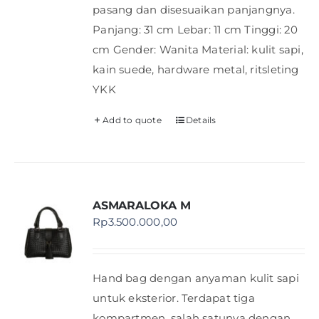
pasang dan disesuaikan panjangnya.
Panjang: 31 cm Lebar: 11 cm Tinggi: 20
cm Gender: Wanita Material: kulit sapi,
kain suede, hardware metal, ritsleting
YKK
Add to quote
Details
ASMARALOKA M
Rp
3.500.000,00
Hand bag dengan anyaman kulit sapi
untuk eksterior. Terdapat tiga
kompartmen, salah satunya dengan