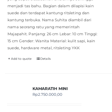
menjadi tas bahu. Bagian dalam dilapisi kain
suede dan terdapat kantung ritsleting dan
kantung terbuka. Nama Suhita diambil dari
nama seorang ratu yang memerintah
Majapahit. Panjang: 26 cm Lebar: 10 cm Tinggi:
15 cm Gender: Wanita Material: kulit sapi, kain
suede, hardware metal, ritsleting YKK
Add to quote
Details
KAMARATIH MINI
Rp
2.750.000,00