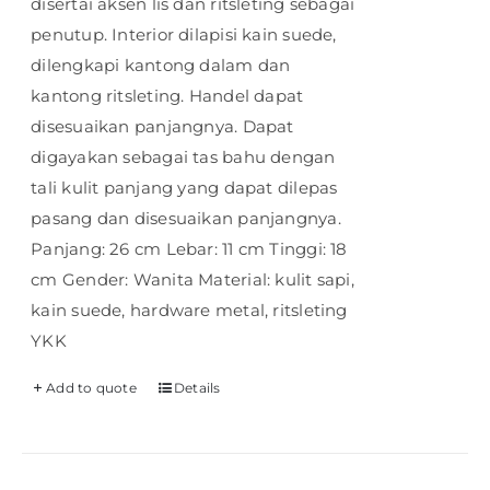
disertai aksen lis dan ritsleting sebagai
penutup. Interior dilapisi kain suede,
dilengkapi kantong dalam dan
kantong ritsleting. Handel dapat
disesuaikan panjangnya. Dapat
digayakan sebagai tas bahu dengan
tali kulit panjang yang dapat dilepas
pasang dan disesuaikan panjangnya.
Panjang: 26 cm Lebar: 11 cm Tinggi: 18
cm Gender: Wanita Material: kulit sapi,
kain suede, hardware metal, ritsleting
YKK
Add to quote
Details