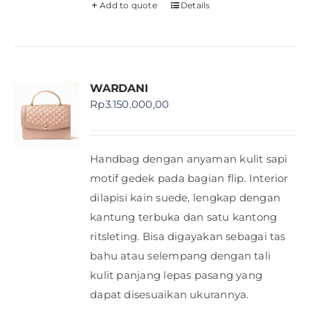
Add to quote
Details
WARDANI
Rp
3.150.000,00
Handbag dengan anyaman kulit sapi
motif gedek pada bagian flip. Interior
dilapisi kain suede, lengkap dengan
kantung terbuka dan satu kantong
ritsleting. Bisa digayakan sebagai tas
bahu atau selempang dengan tali
kulit panjang lepas pasang yang
dapat disesuaikan ukurannya.