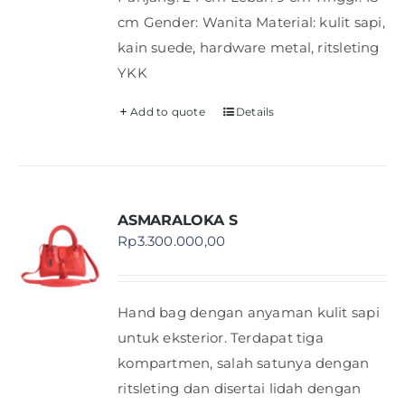
cm Gender: Wanita Material: kulit sapi,
kain suede, hardware metal, ritsleting
YKK
Add to quote
Details
ASMARALOKA S
Rp
3.300.000,00
Hand bag dengan anyaman kulit sapi
untuk eksterior. Terdapat tiga
kompartmen, salah satunya dengan
ritsleting dan disertai lidah dengan