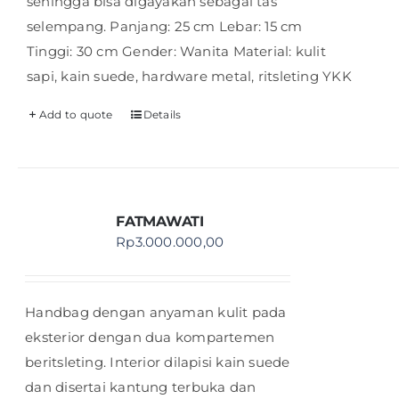
sehingga bisa digayakan sebagai tas
selempang. Panjang: 25 cm Lebar: 15 cm
Tinggi: 30 cm Gender: Wanita Material: kulit
sapi, kain suede, hardware metal, ritsleting YKK
Add to quote
Details
FATMAWATI
Rp
3.000.000,00
Handbag dengan anyaman kulit pada
eksterior dengan dua kompartemen
beritsleting. Interior dilapisi kain suede
dan disertai kantung terbuka dan