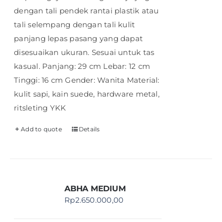
dengan tali pendek rantai plastik atau
tali selempang dengan tali kulit
panjang lepas pasang yang dapat
disesuaikan ukuran. Sesuai untuk tas
kasual. Panjang: 29 cm Lebar: 12 cm
Tinggi: 16 cm Gender: Wanita Material:
kulit sapi, kain suede, hardware metal,
ritsleting YKK
Add to quote
Details
ABHA MEDIUM
Rp
2.650.000,00