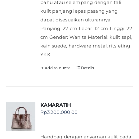
bahu atau selempang dengan tali
kulit panjang lepas pasang yang
dapat disesuaikan ukurannya.
Panjang: 27 cm Lebar: 12 cm Tinggi: 22
cm Gender: Wanita Material: kulit sapi,
kain suede, hardware metal, ritsleting
YKK
Add to quote
Details
KAMARATIH
Rp
3.200.000,00
Handbag dengan anyaman kulit pada