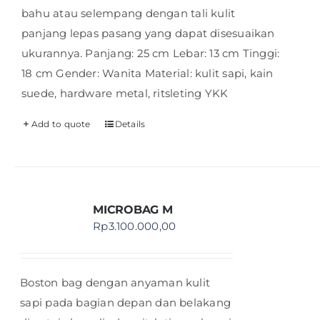
bahu atau selempang dengan tali kulit
panjang lepas pasang yang dapat disesuaikan
ukurannya. Panjang: 25 cm Lebar: 13 cm Tinggi:
18 cm Gender: Wanita Material: kulit sapi, kain
suede, hardware metal, ritsleting YKK
Add to quote
Details
MICROBAG M
Rp
3.100.000,00
Boston bag dengan anyaman kulit
sapi pada bagian depan dan belakang