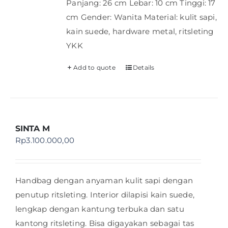
Panjang: 26 cm Lebar: 10 cm Tinggi: 17
cm Gender: Wanita Material: kulit sapi,
kain suede, hardware metal, ritsleting
YKK
Add to quote
Details
SINTA M
Rp
3.100.000,00
Handbag dengan anyaman kulit sapi dengan
penutup ritsleting. Interior dilapisi kain suede,
lengkap dengan kantung terbuka dan satu
kantong ritsleting. Bisa digayakan sebagai tas