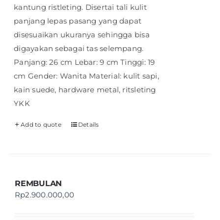
kantung ristleting. Disertai tali kulit
panjang lepas pasang yang dapat
disesuaikan ukuranya sehingga bisa
digayakan sebagai tas selempang.
Panjang: 26 cm Lebar: 9 cm Tinggi: 19
cm Gender: Wanita Material: kulit sapi,
kain suede, hardware metal, ritsleting
YKK
Add to quote
Details
REMBULAN
Rp
2.900.000,00