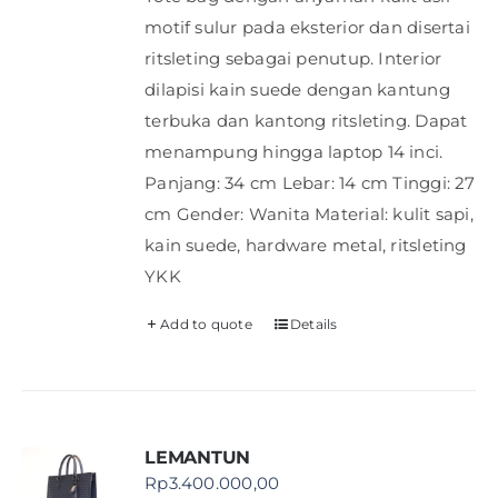
motif sulur pada eksterior dan disertai
ritsleting sebagai penutup. Interior
dilapisi kain suede dengan kantung
terbuka dan kantong ritsleting. Dapat
menampung hingga laptop 14 inci.
Panjang: 34 cm Lebar: 14 cm Tinggi: 27
cm Gender: Wanita Material: kulit sapi,
kain suede, hardware metal, ritsleting
YKK
Add to quote
Details
LEMANTUN
Rp
3.400.000,00