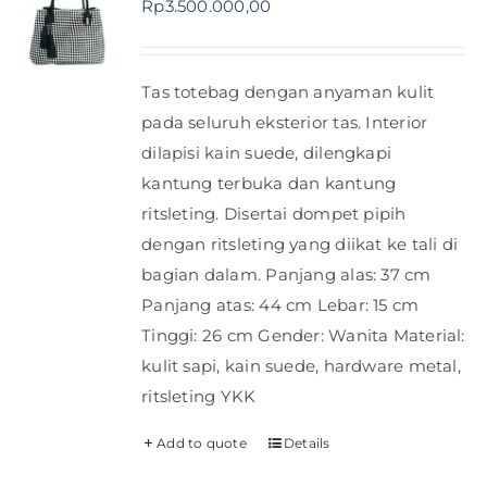
Rp
3.500.000,00
Shop
Tas totebag dengan anyaman kulit
FAQ
pada seluruh eksterior tas. Interior
dilapisi kain suede, dilengkapi
kantung terbuka dan kantung
ritsleting. Disertai dompet pipih
dengan ritsleting yang diikat ke tali di
bagian dalam. Panjang alas: 37 cm
Panjang atas: 44 cm Lebar: 15 cm
Tinggi: 26 cm Gender: Wanita Material:
kulit sapi, kain suede, hardware metal,
ritsleting YKK
Add to quote
Details