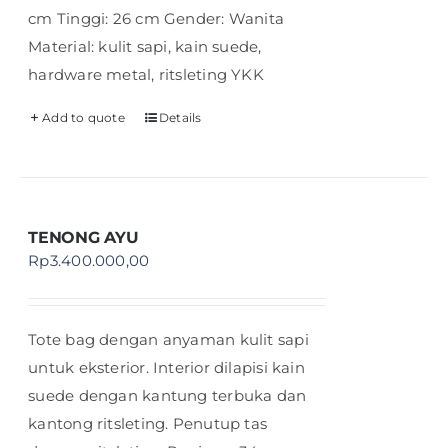
cm Tinggi: 26 cm Gender: Wanita
Material: kulit sapi, kain suede,
hardware metal, ritsleting YKK
Add to quote
Details
TENONG AYU
Rp
3.400.000,00
Tote bag dengan anyaman kulit sapi
untuk eksterior. Interior dilapisi kain
suede dengan kantung terbuka dan
kantong ritsleting. Penutup tas