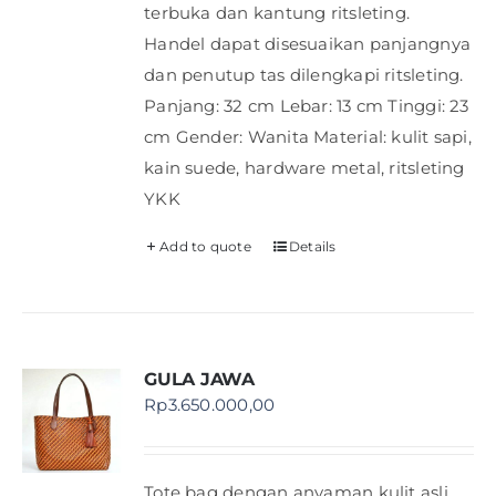
terbuka dan kantung ritsleting.
Handel dapat disesuaikan panjangnya
dan penutup tas dilengkapi ritsleting.
Panjang: 32 cm Lebar: 13 cm Tinggi: 23
cm Gender: Wanita Material: kulit sapi,
kain suede, hardware metal, ritsleting
YKK
Add to quote
Details
GULA JAWA
Rp
3.650.000,00
Tote bag dengan anyaman kulit asli