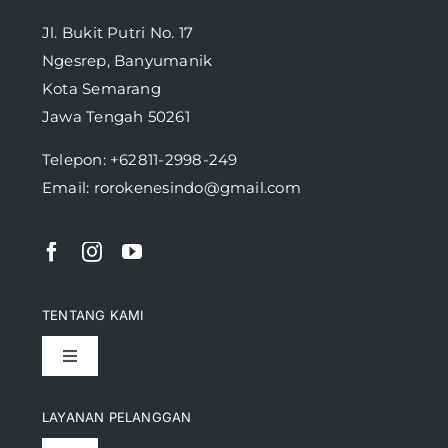
Jl. Bukit Putri No. 17
Ngesrep, Banyumanik
Kota Semarang
Jawa Tengah 50261
Telepon:
+62811-2998-249
Email: rorokenesindo@gmail.com
TENTANG KAMI
Toggle
Navigation
Pencapaian
LAYANAN PELANGGAN