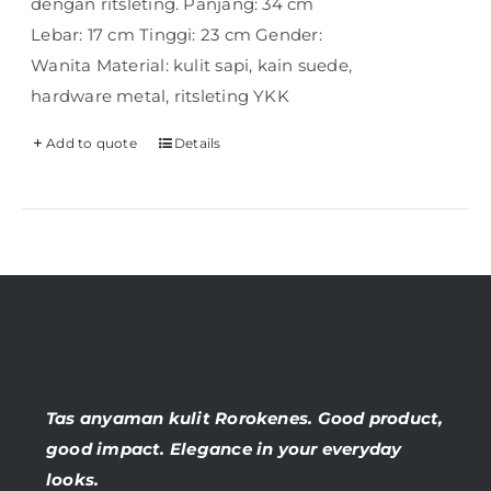
dengan ritsleting. Panjang: 34 cm
Lebar: 17 cm Tinggi: 23 cm Gender:
Wanita Material: kulit sapi, kain suede,
hardware metal, ritsleting YKK
Add to quote
Details
Tas anyaman kulit Rorokenes. Good product,
good impact. Elegance in your everyday
looks.