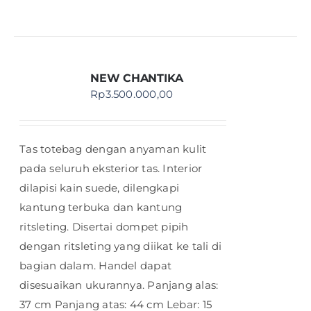
NEW CHANTIKA
Rp
3.500.000,00
Tas totebag dengan anyaman kulit
pada seluruh eksterior tas. Interior
dilapisi kain suede, dilengkapi
kantung terbuka dan kantung
ritsleting. Disertai dompet pipih
dengan ritsleting yang diikat ke tali di
bagian dalam. Handel dapat
disesuaikan ukurannya. Panjang alas:
37 cm Panjang atas: 44 cm Lebar: 15