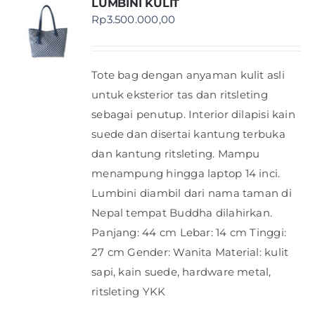
LUMBINI KULIT
Rp
3.500.000,00
Tote bag dengan anyaman kulit asli
untuk eksterior tas dan ritsleting
sebagai penutup. Interior dilapisi kain
suede dan disertai kantung terbuka
dan kantung ritsleting. Mampu
menampung hingga laptop 14 inci.
Lumbini diambil dari nama taman di
Nepal tempat Buddha dilahirkan.
Panjang: 44 cm Lebar: 14 cm Tinggi:
27 cm Gender: Wanita Material: kulit
sapi, kain suede, hardware metal,
ritsleting YKK