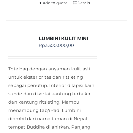
Add to quote
Details
LUMBINI KULIT MINI
Rp
3.300.000,00
Tote bag dengan anyaman kulit asli
untuk eksterior tas dan ritsleting
sebagai penutup. Interior dilapisi kain
suede dan disertai kantung terbuka
dan kantung ritsleting. Mampu
menampung tab/iPad. Lumbini
diambil dari nama taman di Nepal
tempat Buddha dilahirkan. Panjang