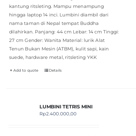
kantung ritsleting. Mampu menampung
hingga laptop 14 inci. Lumbini diambil dari
nama taman di Nepal tempat Buddha
dilahirkan. Panjang: 44 cm Lebar: 14 cm Tinggi:
27 cm Gender: Wanita Material: lurik Alat
Tenun Bukan Mesin (ATBM), kulit sapi, kain
suede, hardware metal, ritsleting YKK
Add to quote
Details
LUMBINI TETRIS MINI
Rp
2.400.000,00