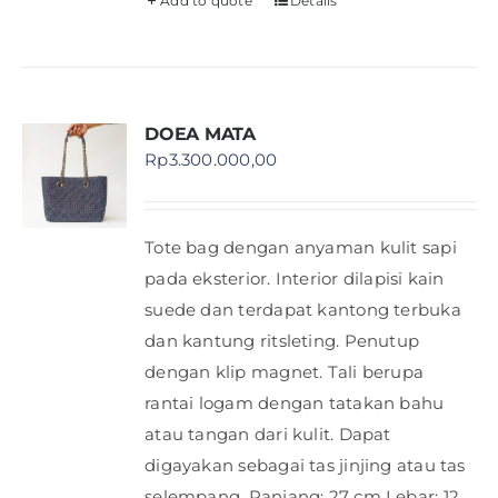
Add to quote
Details
DOEA MATA
Rp
3.300.000,00
Tote bag dengan anyaman kulit sapi
pada eksterior. Interior dilapisi kain
suede dan terdapat kantong terbuka
dan kantung ritsleting. Penutup
dengan klip magnet. Tali berupa
rantai logam dengan tatakan bahu
atau tangan dari kulit. Dapat
digayakan sebagai tas jinjing atau tas
selempang. Panjang: 27 cm Lebar: 12