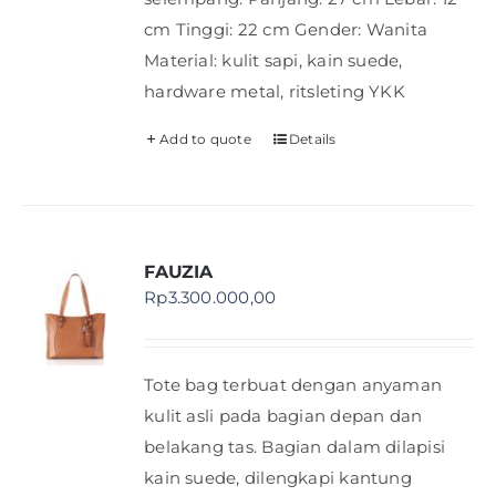
cm Tinggi: 22 cm Gender: Wanita
Material: kulit sapi, kain suede,
hardware metal, ritsleting YKK
Add to quote
Details
FAUZIA
Rp
3.300.000,00
Tote bag terbuat dengan anyaman
kulit asli pada bagian depan dan
belakang tas. Bagian dalam dilapisi
kain suede, dilengkapi kantung