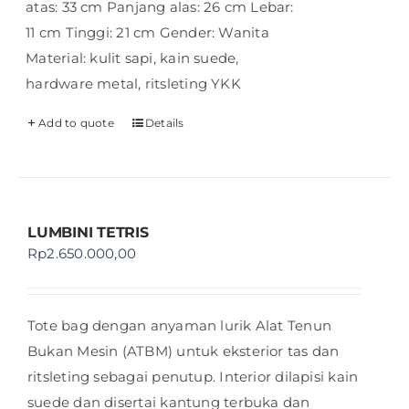
atas: 33 cm Panjang alas: 26 cm Lebar:
11 cm Tinggi: 21 cm Gender: Wanita
Material: kulit sapi, kain suede,
hardware metal, ritsleting YKK
Add to quote
Details
LUMBINI TETRIS
Rp
2.650.000,00
Tote bag dengan anyaman lurik Alat Tenun
Bukan Mesin (ATBM) untuk eksterior tas dan
ritsleting sebagai penutup. Interior dilapisi kain
suede dan disertai kantung terbuka dan