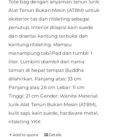
Tote bag dengan anyaman tenun lurik
Alat Tenun Bukan Mesin (ATBM) untuk
eksterior tas dan ritsleting sebagai
penutup. Interior dilapisi kain suede
dan disertai kantung terbuka dan
kantung ritsleting. Mampu
menampung tab/iPad dan tumblr 1
liter. Lumbini diambil dari nama
taman di Nepal tempat Buddha
dilahirkan. Panjang atas: 33 cm
Panjang alas: 26 cm Lebar: 11 cm
Tinggi: 21 cm Gender: Wanita Material:
lurik Alat Tenun Bukan Mesin (ATBM),
kulit sapi, kain suede, hardware metal,
ritsleting YKK
Add to quote
Details