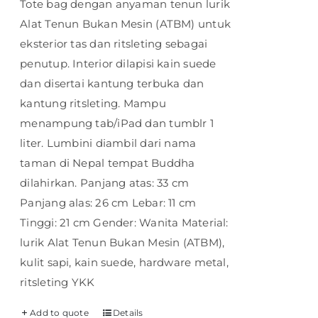
Tote bag dengan anyaman tenun lurik
Alat Tenun Bukan Mesin (ATBM) untuk
eksterior tas dan ritsleting sebagai
penutup. Interior dilapisi kain suede
dan disertai kantung terbuka dan
kantung ritsleting. Mampu
menampung tab/iPad dan tumblr 1
liter. Lumbini diambil dari nama
taman di Nepal tempat Buddha
dilahirkan. Panjang atas: 33 cm
Panjang alas: 26 cm Lebar: 11 cm
Tinggi: 21 cm Gender: Wanita Material:
lurik Alat Tenun Bukan Mesin (ATBM),
kulit sapi, kain suede, hardware metal,
ritsleting YKK
Add to quote
Details