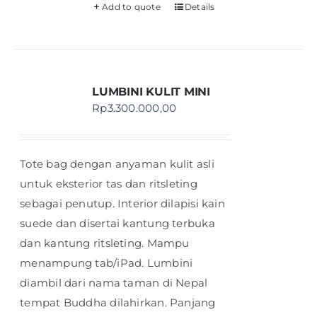
Add to quote
Details
LUMBINI KULIT MINI
Rp
3.300.000,00
Tote bag dengan anyaman kulit asli
untuk eksterior tas dan ritsleting
sebagai penutup. Interior dilapisi kain
suede dan disertai kantung terbuka
dan kantung ritsleting. Mampu
menampung tab/iPad. Lumbini
diambil dari nama taman di Nepal
tempat Buddha dilahirkan. Panjang