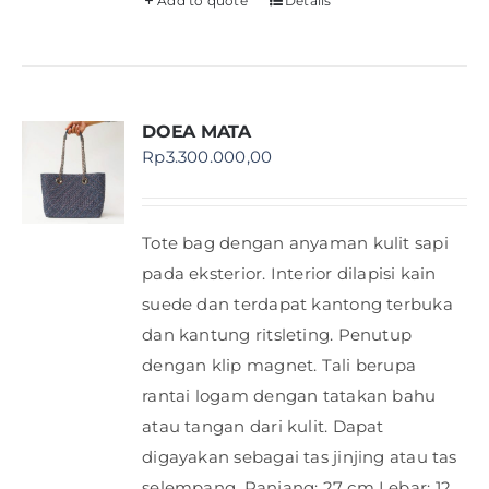
Add to quote
Details
DOEA MATA
Rp
3.300.000,00
Tote bag dengan anyaman kulit sapi
pada eksterior. Interior dilapisi kain
suede dan terdapat kantong terbuka
dan kantung ritsleting. Penutup
dengan klip magnet. Tali berupa
rantai logam dengan tatakan bahu
atau tangan dari kulit. Dapat
digayakan sebagai tas jinjing atau tas
selempang. Panjang: 27 cm Lebar: 12