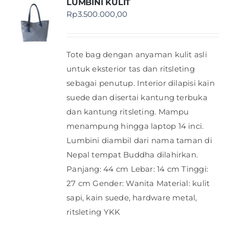
LUMBINI KULIT
Rp
3.500.000,00
Tote bag dengan anyaman kulit asli
untuk eksterior tas dan ritsleting
sebagai penutup. Interior dilapisi kain
suede dan disertai kantung terbuka
dan kantung ritsleting. Mampu
menampung hingga laptop 14 inci.
Lumbini diambil dari nama taman di
Nepal tempat Buddha dilahirkan.
Panjang: 44 cm Lebar: 14 cm Tinggi:
27 cm Gender: Wanita Material: kulit
sapi, kain suede, hardware metal,
ritsleting YKK