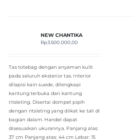
NEW CHANTIKA
Rp
3.500.000,00
Tas totebag dengan anyaman kulit
pada seluruh eksterior tas. Interior
dilapisi kain suede, dilengkapi
kantung terbuka dan kantung
ritsleting. Disertai dompet pipih
dengan ritsleting yang diikat ke tali di
bagian dalam. Handel dapat
disesuaikan ukurannya. Panjang alas:
37 cm Panjang atas: 44 cm Lebar: 15