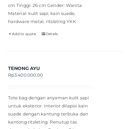
cm Tinggi: 26 cm Gender: Wanita
Material: kulit sapi, kain suede,
hardware metal, ritsleting YKK
Add to quote
Details
TENONG AYU
Rp
3.400.000,00
Tote bag dengan anyaman kulit sapi
untuk eksterior. Interior dilapisi kain
suede dengan kantung terbuka dan
kantong ritsleting. Penutup tas