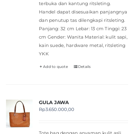
terbuka dan kantung ritsleting.
Handel dapat disesuaikan panjangnya
dan penutup tas dilengkapi ritsleting.
Panjang: 32 cm Lebar: 13 cm Tinggi: 23
cm Gender: Wanita Material: kulit sapi,
kain suede, hardware metal, ritsleting
YKK
Add to quote
Details
GULA JAWA
Rp
3.650.000,00
Tote bag dengan anyaman kulit asli