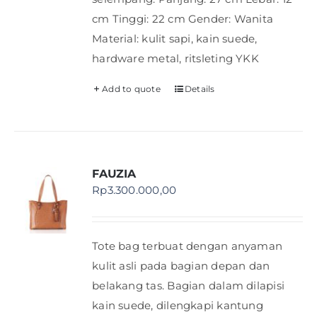
cm Tinggi: 22 cm Gender: Wanita
Material: kulit sapi, kain suede,
hardware metal, ritsleting YKK
Add to quote
Details
FAUZIA
Rp
3.300.000,00
Tote bag terbuat dengan anyaman
kulit asli pada bagian depan dan
belakang tas. Bagian dalam dilapisi
kain suede, dilengkapi kantung