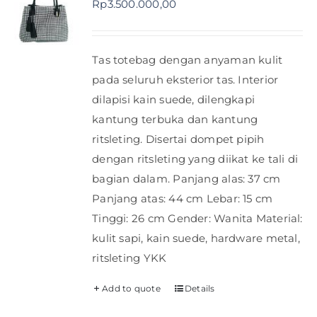
Rp
3.500.000,00
Shop
Tas totebag dengan anyaman kulit
FAQ
pada seluruh eksterior tas. Interior
dilapisi kain suede, dilengkapi
kantung terbuka dan kantung
ritsleting. Disertai dompet pipih
dengan ritsleting yang diikat ke tali di
bagian dalam. Panjang alas: 37 cm
Panjang atas: 44 cm Lebar: 15 cm
Tinggi: 26 cm Gender: Wanita Material:
kulit sapi, kain suede, hardware metal,
ritsleting YKK
Add to quote
Details