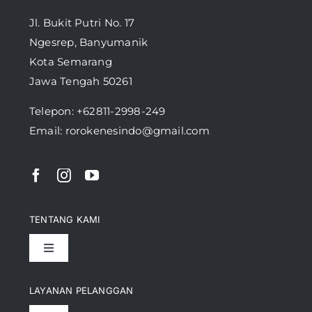
Jl. Bukit Putri No. 17
Ngesrep, Banyumanik
Kota Semarang
Jawa Tengah 50261
Telepon:
+62811-2998-249
Email: rorokenesindo@gmail.com
TENTANG KAMI
Toggle
Navigation
Pencapaian
LAYANAN PELANGGAN