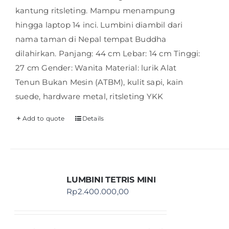
kantung ritsleting. Mampu menampung
hingga laptop 14 inci. Lumbini diambil dari
nama taman di Nepal tempat Buddha
dilahirkan. Panjang: 44 cm Lebar: 14 cm Tinggi:
27 cm Gender: Wanita Material: lurik Alat
Tenun Bukan Mesin (ATBM), kulit sapi, kain
suede, hardware metal, ritsleting YKK
Add to quote
Details
LUMBINI TETRIS MINI
Rp
2.400.000,00