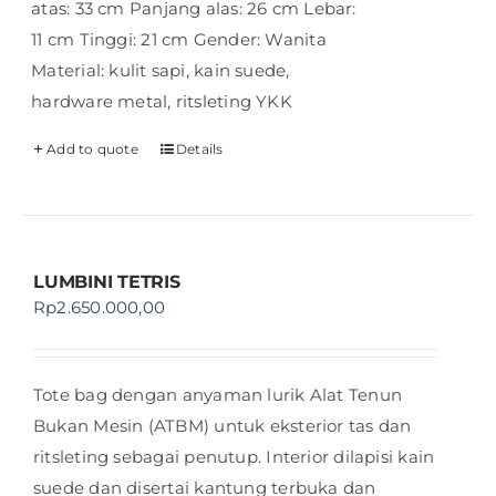
atas: 33 cm Panjang alas: 26 cm Lebar:
11 cm Tinggi: 21 cm Gender: Wanita
Material: kulit sapi, kain suede,
hardware metal, ritsleting YKK
Add to quote
Details
LUMBINI TETRIS
Rp
2.650.000,00
Tote bag dengan anyaman lurik Alat Tenun
Bukan Mesin (ATBM) untuk eksterior tas dan
ritsleting sebagai penutup. Interior dilapisi kain
suede dan disertai kantung terbuka dan