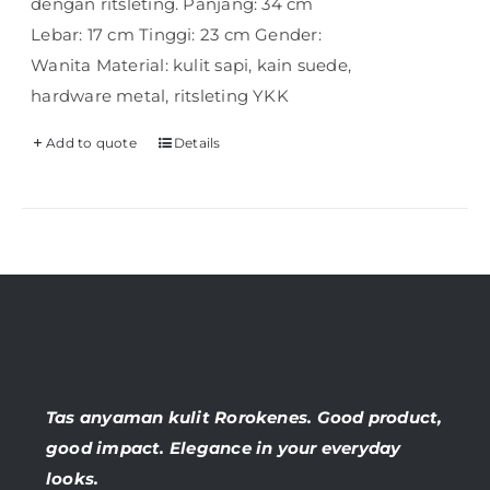
dengan ritsleting. Panjang: 34 cm
Lebar: 17 cm Tinggi: 23 cm Gender:
Wanita Material: kulit sapi, kain suede,
hardware metal, ritsleting YKK
Add to quote
Details
Tas anyaman kulit Rorokenes. Good product,
good impact. Elegance in your everyday
looks.