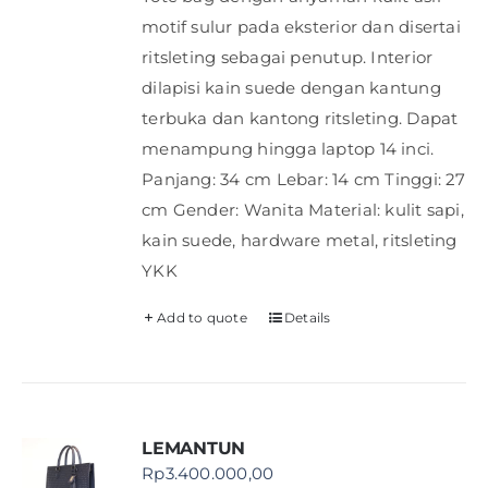
motif sulur pada eksterior dan disertai
ritsleting sebagai penutup. Interior
dilapisi kain suede dengan kantung
terbuka dan kantong ritsleting. Dapat
menampung hingga laptop 14 inci.
Panjang: 34 cm Lebar: 14 cm Tinggi: 27
cm Gender: Wanita Material: kulit sapi,
kain suede, hardware metal, ritsleting
YKK
Add to quote
Details
LEMANTUN
Rp
3.400.000,00