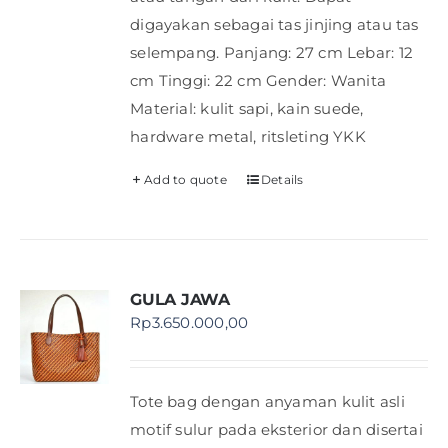
digayakan sebagai tas jinjing atau tas
selempang. Panjang: 27 cm Lebar: 12
cm Tinggi: 22 cm Gender: Wanita
Material: kulit sapi, kain suede,
hardware metal, ritsleting YKK
Add to quote
Details
GULA JAWA
Rp
3.650.000,00
Tote bag dengan anyaman kulit asli
motif sulur pada eksterior dan disertai