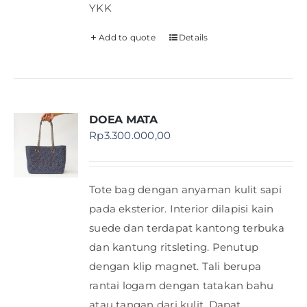
YKK
Add to quote
Details
DOEA MATA
Rp
3.300.000,00
Tote bag dengan anyaman kulit sapi
pada eksterior. Interior dilapisi kain
suede dan terdapat kantong terbuka
dan kantung ritsleting. Penutup
dengan klip magnet. Tali berupa
rantai logam dengan tatakan bahu
atau tangan dari kulit. Dapat