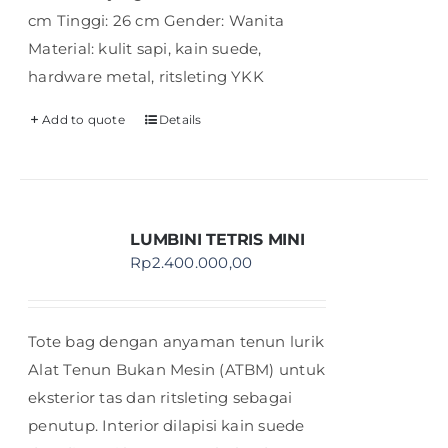
cm Tinggi: 26 cm Gender: Wanita
Material: kulit sapi, kain suede,
hardware metal, ritsleting YKK
Add to quote
Details
LUMBINI TETRIS MINI
Rp
2.400.000,00
Tote bag dengan anyaman tenun lurik
Alat Tenun Bukan Mesin (ATBM) untuk
eksterior tas dan ritsleting sebagai
penutup. Interior dilapisi kain suede