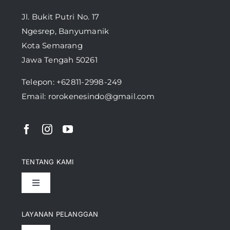
Jl. Bukit Putri No. 17
Ngesrep, Banyumanik
Kota Semarang
Jawa Tengah 50261
Telepon:
+62811-2998-249
Email: rorokenesindo@gmail.com
TENTANG KAMI
Toggle
Navigation
Pencapaian
LAYANAN PELANGGAN