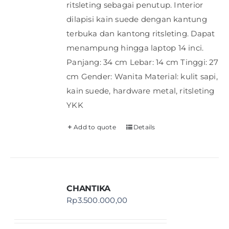
ritsleting sebagai penutup. Interior
dilapisi kain suede dengan kantung
terbuka dan kantong ritsleting. Dapat
menampung hingga laptop 14 inci.
Panjang: 34 cm Lebar: 14 cm Tinggi: 27
cm Gender: Wanita Material: kulit sapi,
kain suede, hardware metal, ritsleting
YKK
Add to quote
Details
CHANTIKA
Rp
3.500.000,00