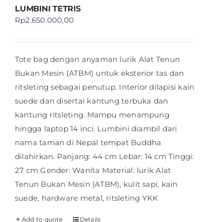
LUMBINI TETRIS
Rp
2.650.000,00
Tote bag dengan anyaman lurik Alat Tenun
Bukan Mesin (ATBM) untuk eksterior tas dan
ritsleting sebagai penutup. Interior dilapisi kain
suede dan disertai kantung terbuka dan
kantung ritsleting. Mampu menampung
hingga laptop 14 inci. Lumbini diambil dari
nama taman di Nepal tempat Buddha
dilahirkan. Panjang: 44 cm Lebar: 14 cm Tinggi:
27 cm Gender: Wanita Material: lurik Alat
Tenun Bukan Mesin (ATBM), kulit sapi, kain
suede, hardware metal, ritsleting YKK
Add to quote
Details