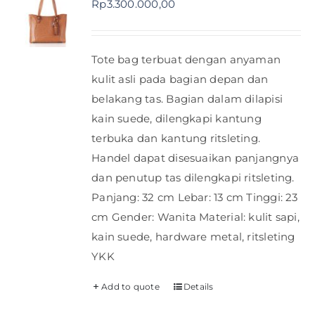
Rp
3.300.000,00
Shop
Tote bag terbuat dengan anyaman
FAQ
kulit asli pada bagian depan dan
belakang tas. Bagian dalam dilapisi
kain suede, dilengkapi kantung
terbuka dan kantung ritsleting.
Handel dapat disesuaikan panjangnya
dan penutup tas dilengkapi ritsleting.
Panjang: 32 cm Lebar: 13 cm Tinggi: 23
cm Gender: Wanita Material: kulit sapi,
kain suede, hardware metal, ritsleting
YKK
Add to quote
Details