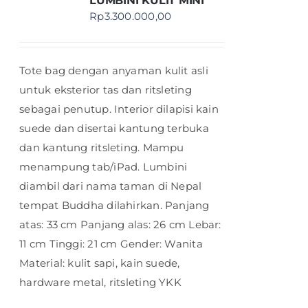
LUMBINI KULIT MINI
Rp
3.300.000,00
Tote bag dengan anyaman kulit asli
untuk eksterior tas dan ritsleting
sebagai penutup. Interior dilapisi kain
suede dan disertai kantung terbuka
dan kantung ritsleting. Mampu
menampung tab/iPad. Lumbini
diambil dari nama taman di Nepal
tempat Buddha dilahirkan. Panjang
atas: 33 cm Panjang alas: 26 cm Lebar:
11 cm Tinggi: 21 cm Gender: Wanita
Material: kulit sapi, kain suede,
hardware metal, ritsleting YKK