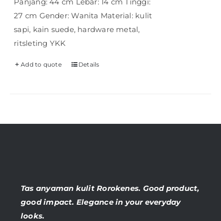
Panjang: 44 cm Lebar: 14 cm Tinggi:
27 cm Gender: Wanita Material: kulit
sapi, kain suede, hardware metal,
ritsleting YKK
Add to quote
Details
Tas anyaman kulit Rorokenes. Good product,
good impact. Elegance in your everyday
looks.