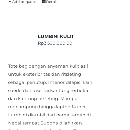
Add to quote
Details
LUMBINI KULIT
Rp
3.500.000,00
Tote bag dengan anyaman kulit asli
untuk eksterior tas dan ritsleting
sebagai penutup. Interior dilapisi kain
suede dan disertai kantung terbuka
dan kantung ritsleting. Mampu
menampung hingga laptop 14 inci.
Lumbini diambil dari nama taman di
Nepal tempat Buddha dilahirkan.