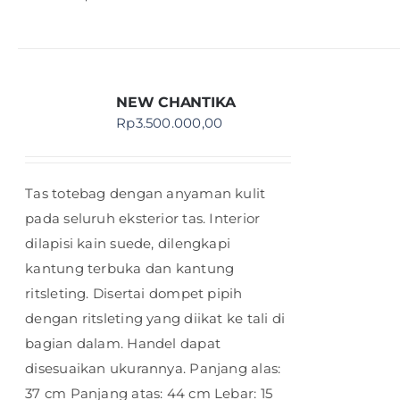
NEW CHANTIKA
Rp
3.500.000,00
Tas totebag dengan anyaman kulit
pada seluruh eksterior tas. Interior
dilapisi kain suede, dilengkapi
kantung terbuka dan kantung
ritsleting. Disertai dompet pipih
dengan ritsleting yang diikat ke tali di
bagian dalam. Handel dapat
disesuaikan ukurannya. Panjang alas:
37 cm Panjang atas: 44 cm Lebar: 15