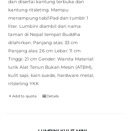
dan disertai kantung terbuka dan
kantung ritsleting. Mampu
menampung tab/iPad dan tumblr 1
liter. Lumbini diambil dari nama
taman di Nepal tempat Buddha
dilahirkan. Panjang atas: 33 cm
Panjang alas: 26 cm Lebar: 11 cm
Tinggi: 21 cm Gender: Wanita Material:
lurik Alat Tenun Bukan Mesin (ATBM),
kulit sapi, kain suede, hardware metal,
ritsleting YKK
Add to quote
Details