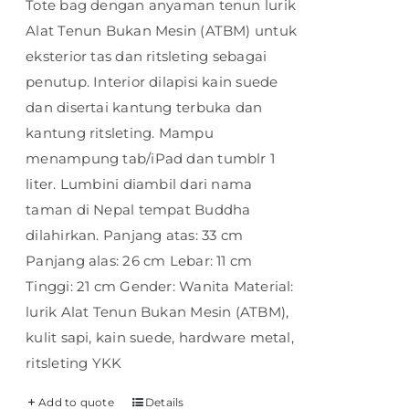
Tote bag dengan anyaman tenun lurik
Alat Tenun Bukan Mesin (ATBM) untuk
eksterior tas dan ritsleting sebagai
penutup. Interior dilapisi kain suede
dan disertai kantung terbuka dan
kantung ritsleting. Mampu
menampung tab/iPad dan tumblr 1
liter. Lumbini diambil dari nama
taman di Nepal tempat Buddha
dilahirkan. Panjang atas: 33 cm
Panjang alas: 26 cm Lebar: 11 cm
Tinggi: 21 cm Gender: Wanita Material:
lurik Alat Tenun Bukan Mesin (ATBM),
kulit sapi, kain suede, hardware metal,
ritsleting YKK
Add to quote
Details