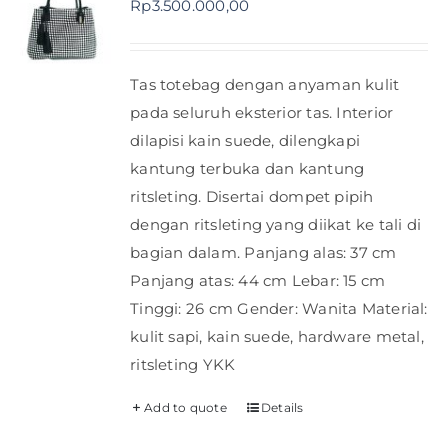
Rp
3.500.000,00
Shop
Tas totebag dengan anyaman kulit
FAQ
pada seluruh eksterior tas. Interior
dilapisi kain suede, dilengkapi
kantung terbuka dan kantung
ritsleting. Disertai dompet pipih
dengan ritsleting yang diikat ke tali di
bagian dalam. Panjang alas: 37 cm
Panjang atas: 44 cm Lebar: 15 cm
Tinggi: 26 cm Gender: Wanita Material:
kulit sapi, kain suede, hardware metal,
ritsleting YKK
Add to quote
Details