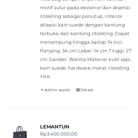
motif sulur pada eksterior dan disertai
ritsleting sebagai penutup. Interior
dilapisi kain suede dengan kantung
terbuka dan kantong ritsleting. Dapat
menampung hingga laptop 14 inci.
Panjang: 34 cm Lebar: 14 cm Tinggi: 27
cm Gender: Wanita Material: kulit sapi,
kain suede, hardware metal, ritsleting
YKK
Add to quote
Details
LEMANTUN
Rp
3.400.000,00