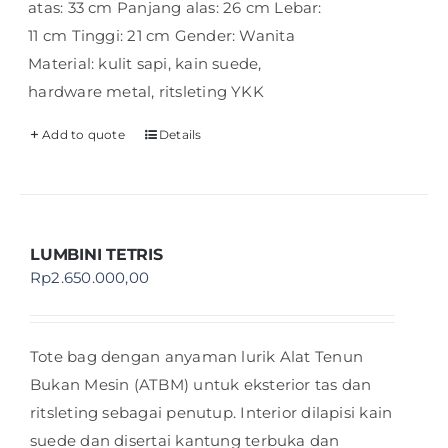
atas: 33 cm Panjang alas: 26 cm Lebar:
11 cm Tinggi: 21 cm Gender: Wanita
Material: kulit sapi, kain suede,
hardware metal, ritsleting YKK
Add to quote
Details
LUMBINI TETRIS
Rp
2.650.000,00
Tote bag dengan anyaman lurik Alat Tenun
Bukan Mesin (ATBM) untuk eksterior tas dan
ritsleting sebagai penutup. Interior dilapisi kain
suede dan disertai kantung terbuka dan