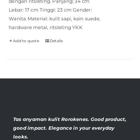
dengan ritsleting. Panjang: 34 cm
Lebar: 17 cm Tinggi: 23 cm Gender:
Wanita Material: kulit sapi, kain suede,
hardware metal, ritsleting YKK
Add to quote
Details
Tas anyaman kulit Rorokenes. Good product,
good impact. Elegance in your everyday
looks.