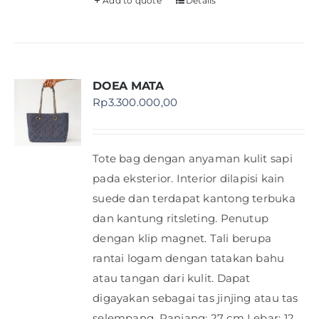
Add to quote
Details
DOEA MATA
Rp
3.300.000,00
Tote bag dengan anyaman kulit sapi
pada eksterior. Interior dilapisi kain
suede dan terdapat kantong terbuka
dan kantung ritsleting. Penutup
dengan klip magnet. Tali berupa
rantai logam dengan tatakan bahu
atau tangan dari kulit. Dapat
digayakan sebagai tas jinjing atau tas
selempang. Panjang: 27 cm Lebar: 12