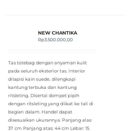
NEW CHANTIKA
Rp
3.500.000,00
Tas totebag dengan anyaman kulit
pada seluruh eksterior tas. Interior
dilapisi kain suede, dilengkapi
kantung terbuka dan kantung
ritsleting. Disertai dompet pipih
dengan ritsleting yang diikat ke tali di
bagian dalam. Handel dapat
disesuaikan ukurannya. Panjang alas:
37 cm Panjang atas: 44 cm Lebar: 15