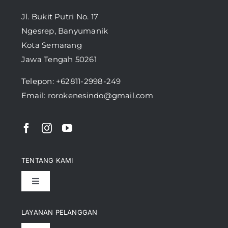
Jl. Bukit Putri No. 17
Ngesrep, Banyumanik
Kota Semarang
Jawa Tengah 50261
Telepon:
+62811-2998-249
Email: rorokenesindo@gmail.com
TENTANG KAMI
Toggle
Navigation
Pencapaian
LAYANAN PELANGGAN