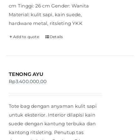
cm Tinggi: 26 cm Gender: Wanita
Material: kulit sapi, kain suede,
hardware metal, ritsleting YKK
Add to quote
Details
TENONG AYU
Rp
3.400.000,00
Tote bag dengan anyaman kulit sapi
untuk eksterior. Interior dilapisi kain
suede dengan kantung terbuka dan
kantong ritsleting. Penutup tas