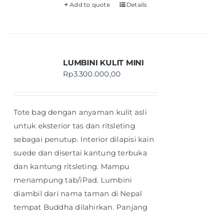
Add to quote
Details
LUMBINI KULIT MINI
Rp
3.300.000,00
Tote bag dengan anyaman kulit asli
untuk eksterior tas dan ritsleting
sebagai penutup. Interior dilapisi kain
suede dan disertai kantung terbuka
dan kantung ritsleting. Mampu
menampung tab/iPad. Lumbini
diambil dari nama taman di Nepal
tempat Buddha dilahirkan. Panjang