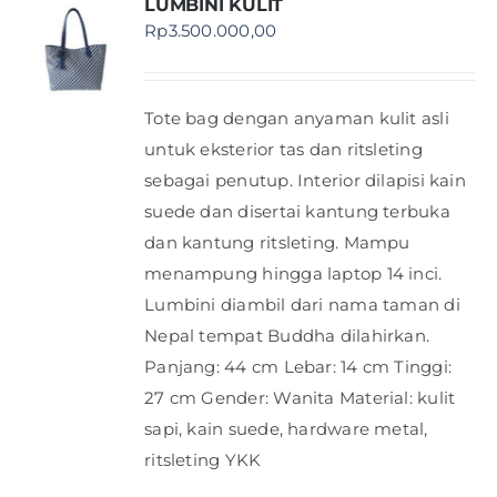
LUMBINI KULIT
Rp
3.500.000,00
Tote bag dengan anyaman kulit asli
untuk eksterior tas dan ritsleting
sebagai penutup. Interior dilapisi kain
suede dan disertai kantung terbuka
dan kantung ritsleting. Mampu
menampung hingga laptop 14 inci.
Lumbini diambil dari nama taman di
Nepal tempat Buddha dilahirkan.
Panjang: 44 cm Lebar: 14 cm Tinggi:
27 cm Gender: Wanita Material: kulit
sapi, kain suede, hardware metal,
ritsleting YKK