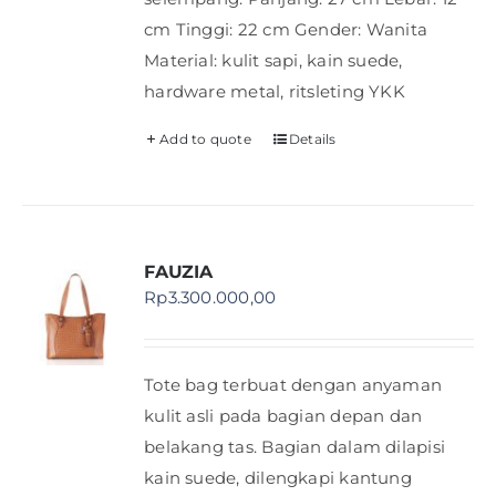
cm Tinggi: 22 cm Gender: Wanita
Material: kulit sapi, kain suede,
hardware metal, ritsleting YKK
Add to quote
Details
FAUZIA
Rp
3.300.000,00
Tote bag terbuat dengan anyaman
kulit asli pada bagian depan dan
belakang tas. Bagian dalam dilapisi
kain suede, dilengkapi kantung