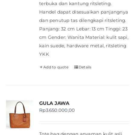
terbuka dan kantung ritsleting.
Handel dapat disesuaikan panjangnya
dan penutup tas dilengkapi ritsleting.
Panjang: 32 cm Lebar: 13 cm Tinggi: 23
cm Gender: Wanita Material: kulit sapi,
kain suede, hardware metal, ritsleting
YKK
Add to quote
Details
GULA JAWA
Rp
3.650.000,00
Tote bag dengan anyaman kulit asli