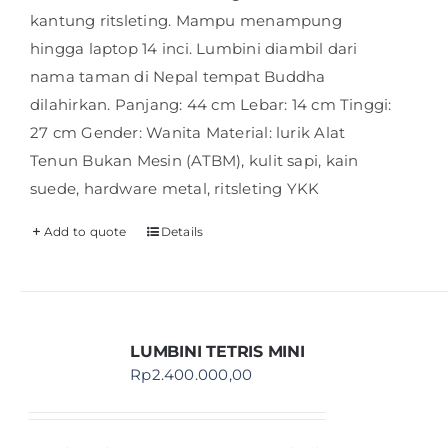
kantung ritsleting. Mampu menampung
hingga laptop 14 inci. Lumbini diambil dari
nama taman di Nepal tempat Buddha
dilahirkan. Panjang: 44 cm Lebar: 14 cm Tinggi:
27 cm Gender: Wanita Material: lurik Alat
Tenun Bukan Mesin (ATBM), kulit sapi, kain
suede, hardware metal, ritsleting YKK
Add to quote
Details
LUMBINI TETRIS MINI
Rp
2.400.000,00