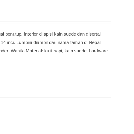
i penutup. Interior dilapisi kain suede dan disertai
4 inci. Lumbini diambil dari nama taman di Nepal
er: Wanita Material: kulit sapi, kain suede, hardware