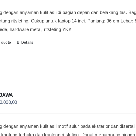
g dengan anyaman kulit asli di bagian depan dan belakang tas. Ba
tung ritsleting. Cukup untuk laptop 14 inci. Panjang: 36 cm Lebar: 
ede, hardware metal, ritsleting YKK
o quote
Details
 JAWA
0.000,00
g dengan anyaman kulit asli motif sulur pada eksterior dan disertai r
kantung terbuka dan kantong ritsleting. Dapat menampung hingga l