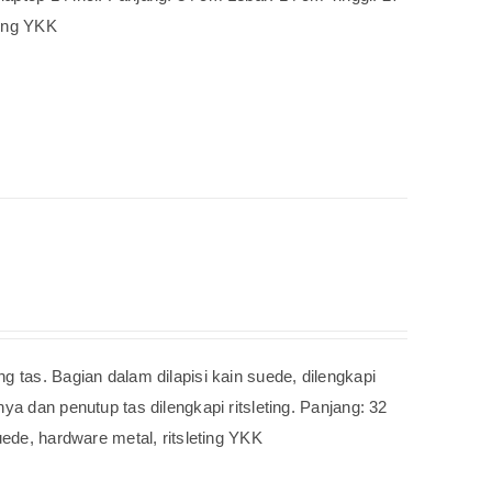
ting YKK
g tas. Bagian dalam dilapisi kain suede, dilengkapi
ya dan penutup tas dilengkapi ritsleting. Panjang: 32
uede, hardware metal, ritsleting YKK