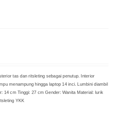
ior tas dan ritsleting sebagai penutup. Interior
 Mampu menampung hingga laptop 14 inci. Lumbini diambil
: 14 cm Tinggi: 27 cm Gender: Wanita Material: lurik
itsleting YKK