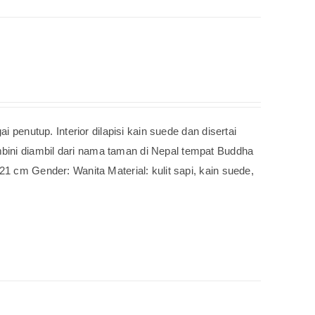
i penutup. Interior dilapisi kain suede dan disertai
bini diambil dari nama taman di Nepal tempat Buddha
21 cm Gender: Wanita Material: kulit sapi, kain suede,