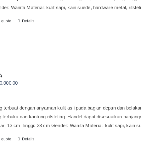
er: Wanita Material: kulit sapi, kain suede, hardware metal, ritsle
o quote
Details
A
0.000,00
g terbuat dengan anyaman kulit asli pada bagian depan dan belakan
 terbuka dan kantung ritsleting. Handel dapat disesuaikan panjangn
r: 13 cm Tinggi: 23 cm Gender: Wanita Material: kulit sapi, kain s
o quote
Details