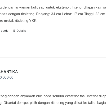
g dengan anyaman kulit sapi untuk eksterior. Interior dilapisi kain
 tas dengan ritsleting. Panjang: 34 cm Lebar: 17 cm Tinggi: 23 cm 
e metal, ritsleting YKK
o quote
Details
CHANTIKA
0.000,00
ebag dengan anyaman kulit pada seluruh eksterior tas. Interior dila
ing. Disertai dompet pipih dengan ritsleting yang diikat ke tali di b