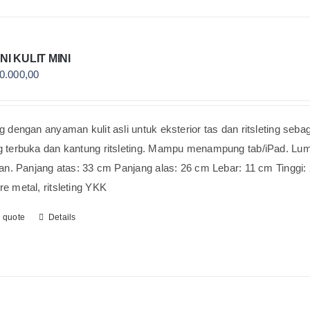
NI KULIT MINI
0.000,00
g dengan anyaman kulit asli untuk eksterior tas dan ritsleting sebaga
g terbuka dan kantung ritsleting. Mampu menampung tab/iPad. Lum
kan. Panjang atas: 33 cm Panjang alas: 26 cm Lebar: 11 cm Tinggi: 
e metal, ritsleting YKK
o quote
Details