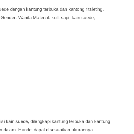
 suede dengan kantung terbuka dan kantong ritsleting.
Gender: Wanita Material: kulit sapi, kain suede,
pisi kain suede, dilengkapi kantung terbuka dan kantung
agian dalam. Handel dapat disesuaikan ukurannya.