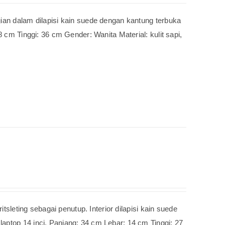
gian dalam dilapisi kain suede dengan kantung terbuka
8 cm Tinggi: 36 cm Gender: Wanita Material: kulit sapi,
itsleting sebagai penutup. Interior dilapisi kain suede
aptop 14 inci. Panjang: 34 cm Lebar: 14 cm Tinggi: 27