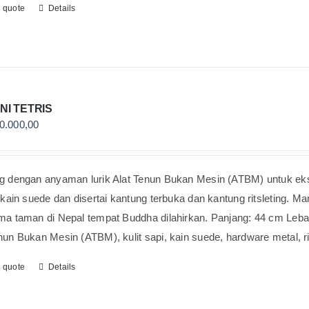
o quote
Details
NI TETRIS
0.000,00
g dengan anyaman lurik Alat Tenun Bukan Mesin (ATBM) untuk ekster
i kain suede dan disertai kantung terbuka dan kantung ritsleting.
ma taman di Nepal tempat Buddha dilahirkan. Panjang: 44 cm Lebar
nun Bukan Mesin (ATBM), kulit sapi, kain suede, hardware metal, r
o quote
Details