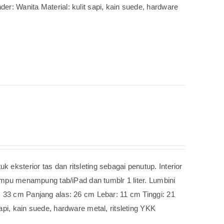
r: Wanita Material: kulit sapi, kain suede, hardware
eksterior tas dan ritsleting sebagai penutup. Interior
Mampu menampung tab/iPad dan tumblr 1 liter. Lumbini
: 33 cm Panjang alas: 26 cm Lebar: 11 cm Tinggi: 21
pi, kain suede, hardware metal, ritsleting YKK