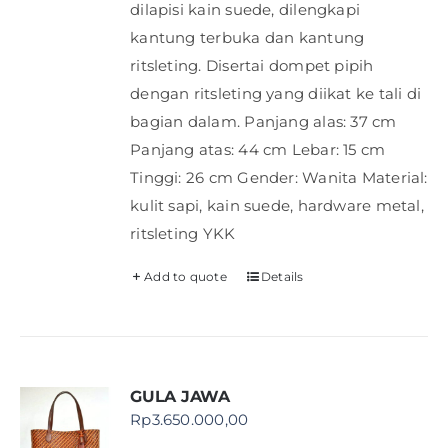
dilapisi kain suede, dilengkapi
kantung terbuka dan kantung
ritsleting. Disertai dompet pipih
dengan ritsleting yang diikat ke tali di
bagian dalam. Panjang alas: 37 cm
Panjang atas: 44 cm Lebar: 15 cm
Tinggi: 26 cm Gender: Wanita Material:
kulit sapi, kain suede, hardware metal,
ritsleting YKK
Add to quote
Details
GULA JAWA
Rp
3.650.000,00