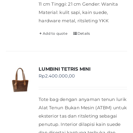
11 cm Tinggi: 21 cm Gender: Wanita
Material: kulit sapi, kain suede,
hardware metal, ritsleting YKK
Add to quote
Details
LUMBINI TETRIS MINI
Rp
2.400.000,00
Tote bag dengan anyaman tenun lurik
Alat Tenun Bukan Mesin (ATBM) untuk
eksterior tas dan ritsleting sebagai
penutup. Interior dilapisi kain suede
dan disertai kantung terbuka dan