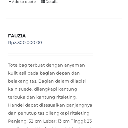
Add to quote
Details
FAUZIA
Rp
3.300.000,00
Tote bag terbuat dengan anyaman
kulit asli pada bagian depan dan
belakang tas. Bagian dalam dilapisi
kain suede, dilengkapi kantung
terbuka dan kantung ritsleting.
Handel dapat disesuaikan panjangnya
dan penutup tas dilengkapi ritsleting.
Panjang: 32 cm Lebar: 13 cm Tinggi: 23