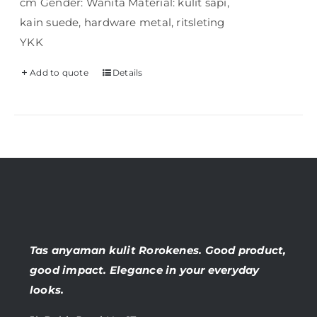
cm Gender: Wanita Material: kulit sapi,
kain suede, hardware metal, ritsleting
YKK
Add to quote
Details
Tas anyaman kulit Rorokenes. Good product,
good impact. Elegance in your everyday
looks.