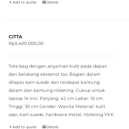
Add to quote
Details
CITTA
Rp
3.400.000,00
Tote bag dengan anyaman kulit pada depan
dan belakang eksterior tas. Bagian dalam
dilapisi kain suede dan terdapat kantung
dalam dan kantung ritsleting. Cukup untuk
laptop 14 inci. Panjang: 42 cm Lebar: 10 cm
Tinggi: 30 cm Gender: Wanita Material: kulit
sapi, kain suede, hardware metal, ritsleting YKK
Add to quote
Details