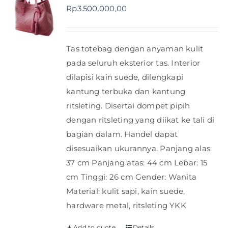
Rp
3.500.000,00
Tas totebag dengan anyaman kulit
pada seluruh eksterior tas. Interior
dilapisi kain suede, dilengkapi
kantung terbuka dan kantung
ritsleting. Disertai dompet pipih
dengan ritsleting yang diikat ke tali di
bagian dalam. Handel dapat
disesuaikan ukurannya. Panjang alas:
37 cm Panjang atas: 44 cm Lebar: 15
cm Tinggi: 26 cm Gender: Wanita
Material: kulit sapi, kain suede,
hardware metal, ritsleting YKK
Add to quote
Details