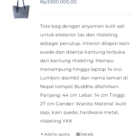
Rp
3.500.000,00
Shop
Tote bag dengan anyaman kulit asli
FAQ
untuk eksterior tas dan ritsleting
sebagai penutup. Interior dilapisi kain
suede dan disertai kantung terbuka
dan kantung ritsleting. Mampu
menampung hingga laptop 14 inci.
Lumbini diambil dari nama taman di
Nepal tempat Buddha dilahirkan.
Panjang: 44 cm Lebar: 14 cm Tinggi:
27 cm Gender: Wanita Material: kulit
sapi, kain suede, hardware metal,
ritsleting YKK
Add to quote
Details