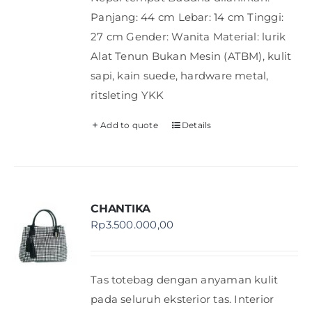
Panjang: 44 cm Lebar: 14 cm Tinggi:
27 cm Gender: Wanita Material: lurik
Alat Tenun Bukan Mesin (ATBM), kulit
sapi, kain suede, hardware metal,
ritsleting YKK
Add to quote
Details
CHANTIKA
Rp
3.500.000,00
Tas totebag dengan anyaman kulit
pada seluruh eksterior tas. Interior