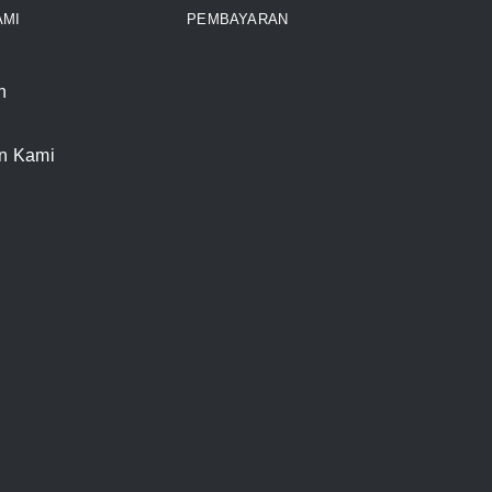
AMI
PEMBAYARAN
n
n Kami