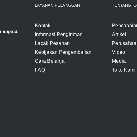
LAYANAN PELANGGAN
TENTANG K
Kontak
Pencapaia
 impact.
Informasi Pengiriman
Artikel
Lacak Pesanan
Perusahaa
Kebijakan Pengembalian
Video
Cara Belanja
Media
FAQ
Toko Kami