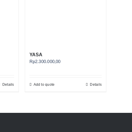
YASA
Rp
2.300.000,00
Details
Add to quote
Details