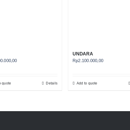
UNDARA
00.000,00
Rp
2.100.000,00
o quote
Details
Add to quote