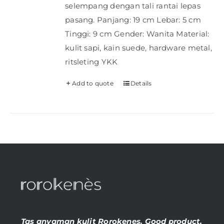
selempang dengan tali rantai lepas
pasang. Panjang: 19 cm Lebar: 5 cm
Tinggi: 9 cm Gender: Wanita Material:
kulit sapi, kain suede, hardware metal,
ritsleting YKK
Add to quote
Details
Tas anyaman kulit Rorokenes. Good product,