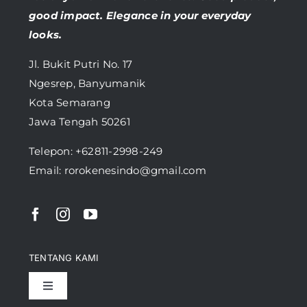
good impact. Elegance in your everyday
looks.
Jl. Bukit Putri No. 17
Ngesrep, Banyumanik
Kota Semarang
Jawa Tengah 50261
Telepon:
+62811-2998-249
Email: rorokenesindo@gmail.com
TENTANG KAMI
Toggle
Navigation