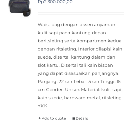
Rp
2.300.000,00
Shop
Waist bag dengan aksen anyaman
FAQ
kulit sapi pada kantung depan
beritsleting serta kompartmen kedua
dengan ritsleting. Interior dilapisi kain
suede, disertai kantung dalam dan
slot kartu. Disertai tali kain bisban
yang dapat disesuaikan panjangnya.
Panjang: 22 cm Lebar: 5 cm Tinggi: 15
cm Gender: Unisex Material: kulit sapi,
kain suede, hardware metal, ritsleting
YKK
Add to quote
Details