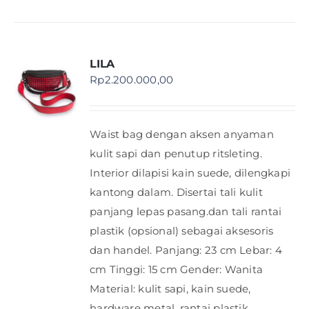
LILA
Rp
2.200.000,00
Waist bag dengan aksen anyaman
kulit sapi dan penutup ritsleting.
Interior dilapisi kain suede, dilengkapi
kantong dalam. Disertai tali kulit
panjang lepas pasang.dan tali rantai
plastik (opsional) sebagai aksesoris
dan handel. Panjang: 23 cm Lebar: 4
cm Tinggi: 15 cm Gender: Wanita
Material: kulit sapi, kain suede,
hardware metal, rantai plastik,