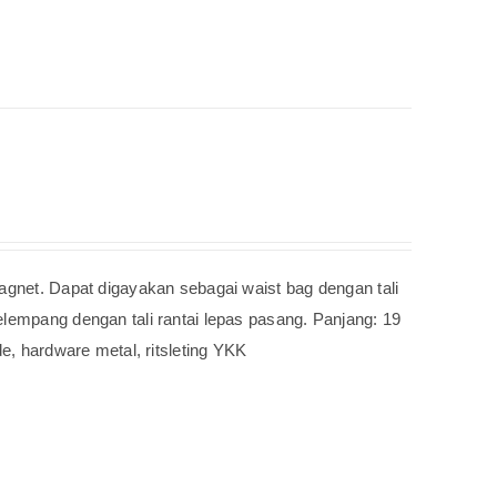
agnet. Dapat digayakan sebagai waist bag dengan tali
elempang dengan tali rantai lepas pasang. Panjang: 19
de, hardware metal, ritsleting YKK