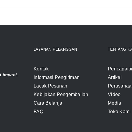
LAYANAN PELANGGAN
TENTANG K
Kontak
Pencapaia
 impact.
Informasi Pengiriman
Artikel
Lacak Pesanan
Perusahaa
Kebijakan Pengembalian
Video
Cara Belanja
Media
FAQ
Toko Kami