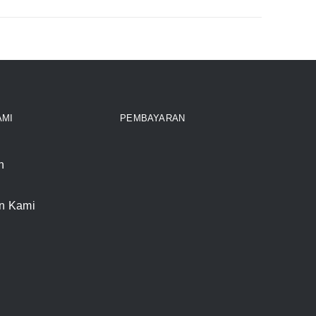
AMI
PEMBAYARAN
n
n Kami