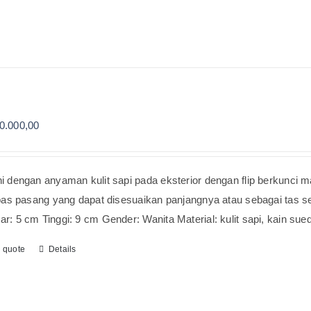
0.000,00
i dengan anyaman kulit sapi pada eksterior dengan flip berkunci m
epas pasang yang dapat disesuaikan panjangnya atau sebagai tas s
r: 5 cm Tinggi: 9 cm Gender: Wanita Material: kulit sapi, kain sue
o quote
Details