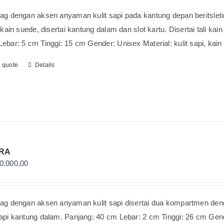
ag dengan aksen anyaman kulit sapi pada kantung depan beritsletin
i kain suede, disertai kantung dalam dan slot kartu. Disertai tali k
ebar: 5 cm Tinggi: 15 cm Gender: Unisex Material: kulit sapi, kain
o quote
Details
RA
0.000,00
ag dengan aksen anyaman kulit sapi disertai dua kompartmen dengan 
api kantung dalam. Panjang: 40 cm Lebar: 2 cm Tinggi: 26 cm Gende