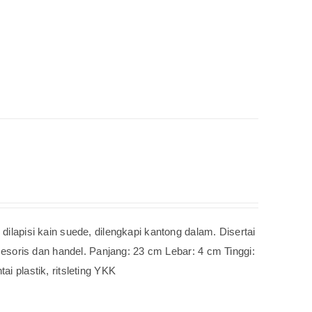
 dilapisi kain suede, dilengkapi kantong dalam. Disertai
aksesoris dan handel. Panjang: 23 cm Lebar: 4 cm Tinggi:
ai plastik, ritsleting YKK