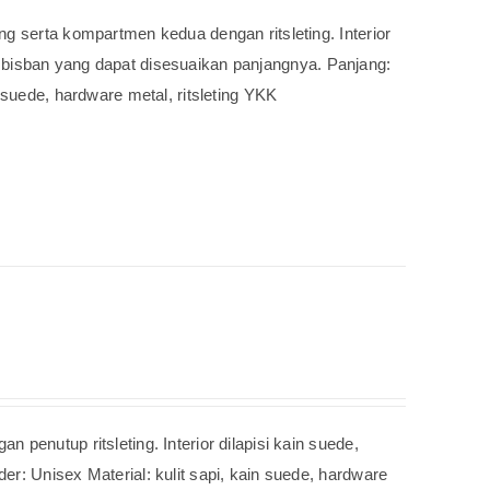
g serta kompartmen kedua dengan ritsleting. Interior
ain bisban yang dapat disesuaikan panjangnya. Panjang:
 suede, hardware metal, ritsleting YKK
penutup ritsleting. Interior dilapisi kain suede,
r: Unisex Material: kulit sapi, kain suede, hardware