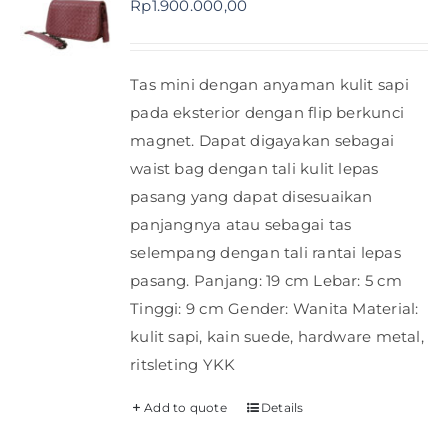
Rp
1.900.000,00
Shop
Tas mini dengan anyaman kulit sapi
FAQ
pada eksterior dengan flip berkunci
magnet. Dapat digayakan sebagai
waist bag dengan tali kulit lepas
pasang yang dapat disesuaikan
panjangnya atau sebagai tas
selempang dengan tali rantai lepas
pasang. Panjang: 19 cm Lebar: 5 cm
Tinggi: 9 cm Gender: Wanita Material:
kulit sapi, kain suede, hardware metal,
ritsleting YKK
Add to quote
Details