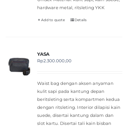
hardware metal, ritsleting YKK
Add to quote
Details
YASA
Rp
2.300.000,00
Waist bag dengan aksen anyaman
kulit sapi pada kantung depan
beritsleting serta kompartmen kedua
dengan ritsleting. Interior dilapisi kain
suede, disertai kantung dalam dan
slot kartu. Disertai tali kain bisban