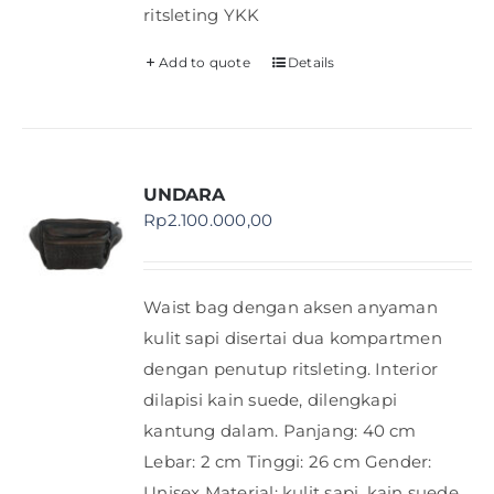
ritsleting YKK
Add to quote
Details
UNDARA
Rp
2.100.000,00
Waist bag dengan aksen anyaman
kulit sapi disertai dua kompartmen
dengan penutup ritsleting. Interior
dilapisi kain suede, dilengkapi
kantung dalam. Panjang: 40 cm
Lebar: 2 cm Tinggi: 26 cm Gender:
Unisex Material: kulit sapi, kain suede,