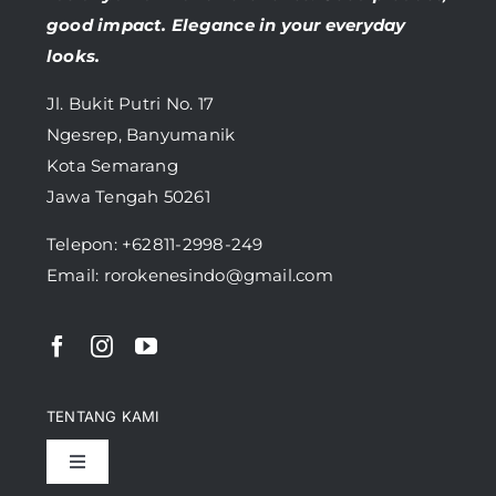
good impact. Elegance in your everyday
looks.
Jl. Bukit Putri No. 17
Ngesrep, Banyumanik
Kota Semarang
Jawa Tengah 50261
Telepon:
+62811-2998-249
Email: rorokenesindo@gmail.com
TENTANG KAMI
Toggle
Navigation