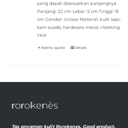
yang dapat disesuaikan panjangnya.
Panjang: 22 cm Lebar: 5 cm Tinggi: 15
cm Gender: Unisex Material: kulit sapi,
kain suede, hardware metal, ritsleting
YKK
Add to quote
Details
Tas anyaman kulit Rorokenes. Good product,