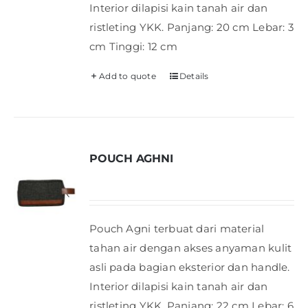
Interior dilapisi kain tanah air dan
ristleting YKK. Panjang: 20 cm Lebar: 3
cm Tinggi: 12 cm
Add to quote
Details
POUCH AGHNI
Pouch Agni terbuat dari material
tahan air dengan akses anyaman kulit
asli pada bagian eksterior dan handle.
Interior dilapisi kain tanah air dan
ristleting YKK. Panjang: 22 cm Lebar: 6