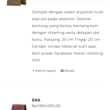
Dompet dengan aksen anyaman kulit
sapi asli pada eksterior. Disertai
kantong uang kertas, kantong koin
dengan ritsleting, serta delapan slot
kartu. Panjang: 20 cm Tinggi: 20 cm
Gender: Unisex Material: kulit sapi,
kain suede, hardware metal, ritsleting
YKK
Add to quote
Details
EKA
Rp
1.900.000,00