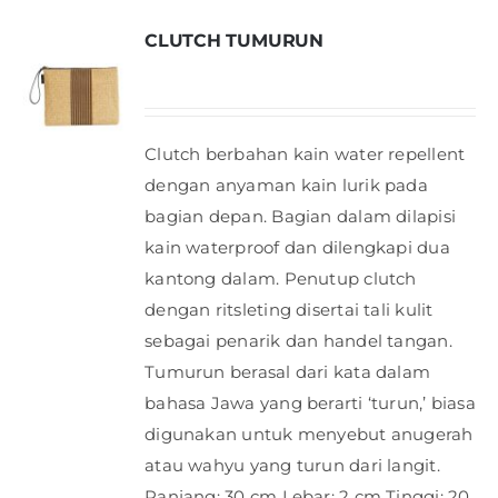
CLUTCH TUMURUN
Clutch berbahan kain water repellent
dengan anyaman kain lurik pada
bagian depan. Bagian dalam dilapisi
kain waterproof dan dilengkapi dua
kantong dalam. Penutup clutch
dengan ritsleting disertai tali kulit
sebagai penarik dan handel tangan.
Tumurun berasal dari kata dalam
bahasa Jawa yang berarti ‘turun,’ biasa
digunakan untuk menyebut anugerah
atau wahyu yang turun dari langit.
Panjang: 30 cm Lebar: 2 cm Tinggi: 20