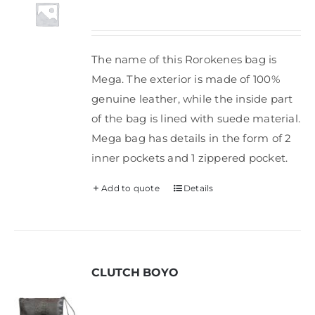
Shop
The name of this Rorokenes bag is
FAQ
Mega. The exterior is made of 100%
genuine leather, while the inside part
of the bag is lined with suede material.
Mega bag has details in the form of 2
inner pockets and 1 zippered pocket.
Add to quote
Details
CLUTCH BOYO