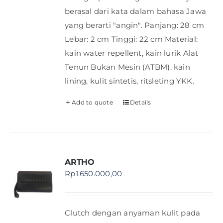
berasal dari kata dalam bahasa Jawa
yang berarti "angin". Panjang: 28 cm
Lebar: 2 cm Tinggi: 22 cm Material:
kain water repellent, kain lurik Alat
Tenun Bukan Mesin (ATBM), kain
lining, kulit sintetis, ritsleting YKK.
Add to quote
Details
ARTHO
Rp
1.650.000,00
Clutch dengan anyaman kulit pada