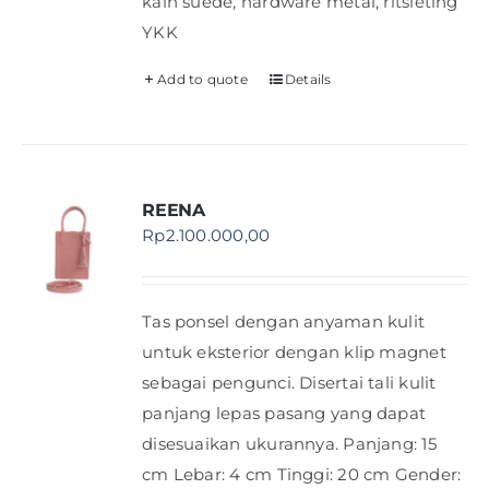
kain suede, hardware metal, ritsleting
YKK
Add to quote
Details
REENA
Rp
2.100.000,00
Tas ponsel dengan anyaman kulit
untuk eksterior dengan klip magnet
sebagai pengunci. Disertai tali kulit
panjang lepas pasang yang dapat
disesuaikan ukurannya. Panjang: 15
cm Lebar: 4 cm Tinggi: 20 cm Gender: