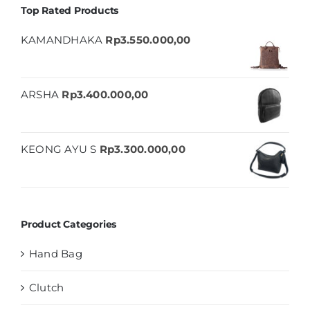
Top Rated Products
KAMANDHAKA
Rp
3.550.000,00
ARSHA
Rp
3.400.000,00
KEONG AYU S
Rp
3.300.000,00
Product Categories
Hand Bag
Clutch