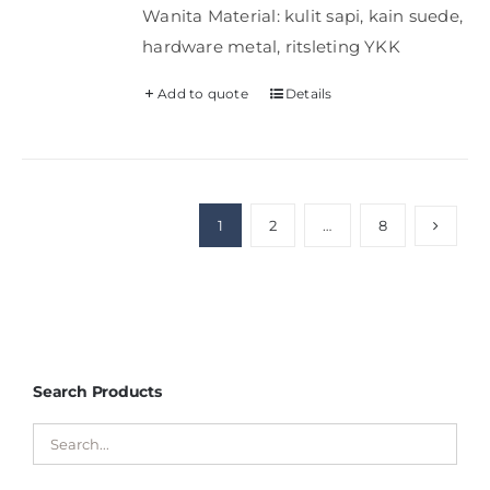
Wanita Material: kulit sapi, kain suede,
hardware metal, ritsleting YKK
Add to quote
Details
1
2
…
8
Search Products