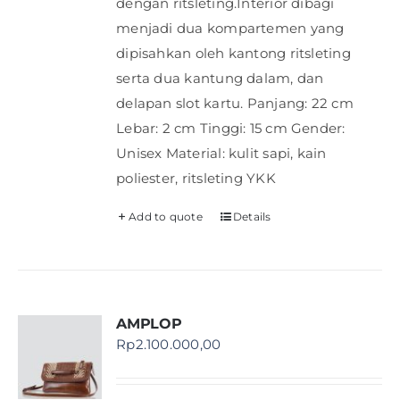
dengan ritsleting.Interior dibagi
menjadi dua kompartemen yang
dipisahkan oleh kantong ritsleting
serta dua kantung dalam, dan
delapan slot kartu. Panjang: 22 cm
Lebar: 2 cm Tinggi: 15 cm Gender:
Unisex Material: kulit sapi, kain
poliester, ritsleting YKK
Add to quote
Details
AMPLOP
Rp
2.100.000,00