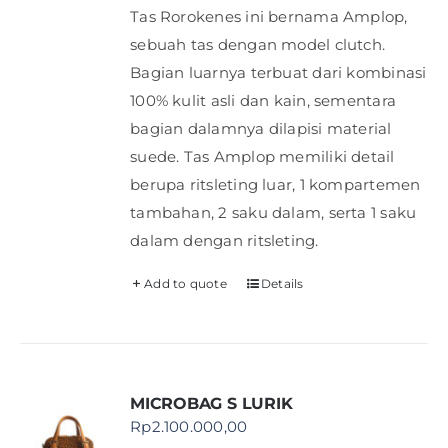
Tas Rorokenes ini bernama Amplop,
sebuah tas dengan model clutch.
Bagian luarnya terbuat dari kombinasi
100% kulit asli dan kain, sementara
bagian dalamnya dilapisi material
suede. Tas Amplop memiliki detail
berupa ritsleting luar, 1 kompartemen
tambahan, 2 saku dalam, serta 1 saku
dalam dengan ritsleting.
Add to quote
Details
MICROBAG S LURIK
Rp
2.100.000,00