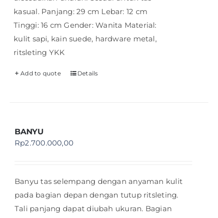
kasual. Panjang: 29 cm Lebar: 12 cm
Tinggi: 16 cm Gender: Wanita Material:
kulit sapi, kain suede, hardware metal,
ritsleting YKK
Add to quote
Details
BANYU
Rp
2.700.000,00
Banyu tas selempang dengan anyaman kulit
pada bagian depan dengan tutup ritsleting.
Tali panjang dapat diubah ukuran. Bagian