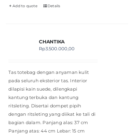
Add to quote
Details
CHANTIKA
Rp
3.500.000,00
Tas totebag dengan anyaman kulit
pada seluruh eksterior tas. Interior
dilapisi kain suede, dilengkapi
kantung terbuka dan kantung
ritsleting. Disertai dompet pipih
dengan ritsleting yang diikat ke tali di
bagian dalam. Panjang alas: 37 cm
Panjang atas: 44 cm Lebar: 15 cm