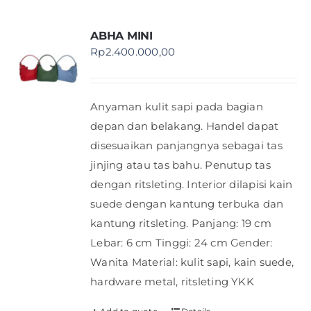
ABHA MINI
Rp
2.400.000,00
Anyaman kulit sapi pada bagian
depan dan belakang. Handel dapat
disesuaikan panjangnya sebagai tas
jinjing atau tas bahu. Penutup tas
dengan ritsleting. Interior dilapisi kain
suede dengan kantung terbuka dan
kantung ritsleting. Panjang: 19 cm
Lebar: 6 cm Tinggi: 24 cm Gender:
Wanita Material: kulit sapi, kain suede,
hardware metal, ritsleting YKK