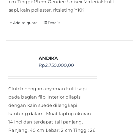
cm Tinggi: 15 cm Gender: Unisex Material: kulit
sapi, kain poliester, ritsleting YKK
Add to quote
Details
ANDIKA
Rp
2.750.000,00
Clutch dengan anyaman kulit sapi
pada bagian flip. Interior dilapisi
dengan kain suede dilengkapi
kantung dalam. Muat laptop ukuran
14 inci dan terdapat tali panjang.
Panjang: 40 cm Lebar: 2 cm Tinggi: 26