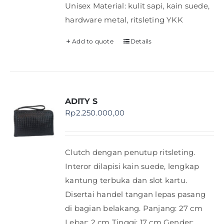
Unisex Material: kulit sapi, kain suede,
hardware metal, ritsleting YKK
Add to quote
Details
ADITY S
Rp
2.250.000,00
Clutch dengan penutup ritsleting.
Interor dilapisi kain suede, lengkap
kantung terbuka dan slot kartu.
Disertai handel tangan lepas pasang
di bagian belakang. Panjang: 27 cm
Lebar: 2 cm Tinggi: 17 cm Gender: