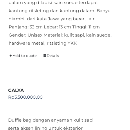
dalam yang dilapisi kain suede terdapat
kantung ritsleting dan kantung dalam. Banyu
diambil dari kata Jawa yang berarti air.
Panjang: 33 cm Lebar: 13 cm Tinggi: 11 cm
Gender: Unisex Material: kulit sapi, kain suede,
hardware metal, ritsleting YKK
Add to quote
Details
CALYA
Rp
3.500.000,00
Duffle bag dengan anyaman kulit sapi
serta aksen lining untuk eksterior