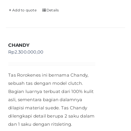
Add to quote
Details
CHANDY
Rp
2.300.000,00
Tas Rorokenes ini bernama Chandy,
sebuah tas dengan model clutch.
Bagian luarnya terbuat dari 100% kulit
asli, sementara bagian dalamnya
dilapisi material suede. Tas Chandy
dilengkapi detail berupa 2 saku dalam
dan 1 saku dengan ritsleting.