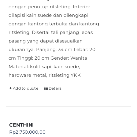
dengan penutup ritsleting. Interior
dilapisi kain suede dan dilengkapi
dengan kantong terbuka dan kantong
ritsleting. Disertai tali panjang lepas
pasang yang dapat disesuaikan
ukurannya. Panjang: 34 cm Lebar: 20
cm Tinggi: 20 cm Gender: Wanita
Material: kulit sapi, kain suede,
hardware metal, ritsleting YKK
Add to quote
Details
CENTHINI
Rp
2.750.000,00