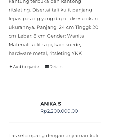
kantung terbuka dan kantong
ritsleting. Disertai tali kulit panjang
lepas pasang yang dapat disesuaikan
ukurannya. Panjang: 24 cm Tinggi: 20
cm Lebar: 8 cm Gender: Wanita
Material: kulit sapi, kain suede,
hardware metal, ritsleting YKK
Add to quote
Details
ANIKA S
Rp
2.200.000,00
Tas selempang dengan anyaman kulit