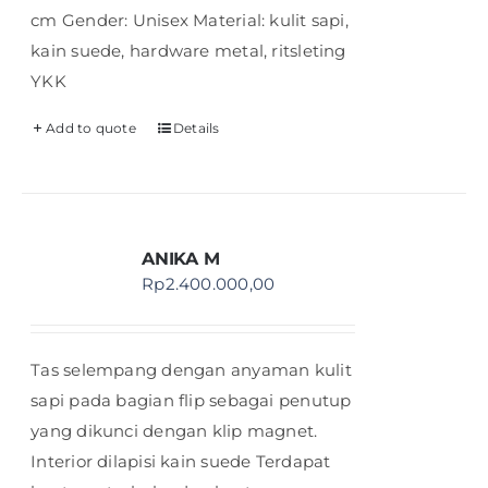
cm Gender: Unisex Material: kulit sapi,
kain suede, hardware metal, ritsleting
YKK
Add to quote
Details
ANIKA M
Rp
2.400.000,00
Tas selempang dengan anyaman kulit
sapi pada bagian flip sebagai penutup
yang dikunci dengan klip magnet.
Interior dilapisi kain suede Terdapat