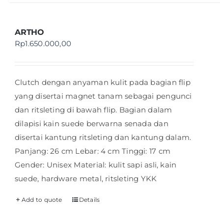
ARTHO
Rp
1.650.000,00
Clutch dengan anyaman kulit pada bagian flip
yang disertai magnet tanam sebagai pengunci
dan ritsleting di bawah flip. Bagian dalam
dilapisi kain suede berwarna senada dan
disertai kantung ritsleting dan kantung dalam.
Panjang: 26 cm Lebar: 4 cm Tinggi: 17 cm
Gender: Unisex Material: kulit sapi asli, kain
suede, hardware metal, ritsleting YKK
Add to quote
Details