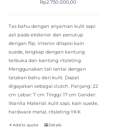
Rp
2.750.000,00
Tas bahu dengan anyaman kulit sapi
asli pada eksterior dan penutup
dengan flip. Interior dilapisi kain
suede, lengkap dengan kantung
terbuka dan kantong ritsleting.
Menggunakan tali rantai dengan
tatakan bahu dari kulit. Dapat
digayakan sebagai clutch. Panjang: 22
cm Lebar: 7 cm Tinggi: 17 cm Gender:
Wanita Material: kulit sapi, kain suede,
hardware metal, ritsleting YKK
Add to quote
Details