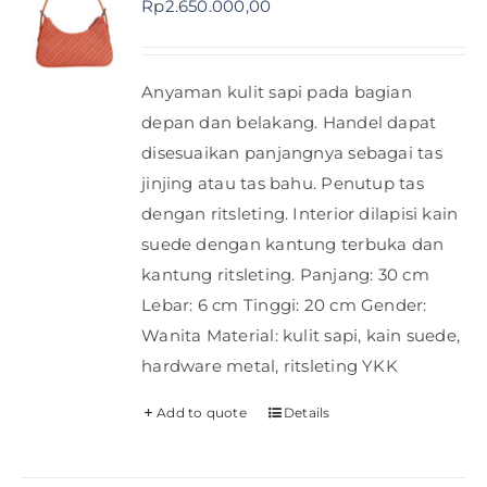
Rp
2.650.000,00
Shop
Anyaman kulit sapi pada bagian
FAQ
depan dan belakang. Handel dapat
disesuaikan panjangnya sebagai tas
jinjing atau tas bahu. Penutup tas
dengan ritsleting. Interior dilapisi kain
suede dengan kantung terbuka dan
kantung ritsleting. Panjang: 30 cm
Lebar: 6 cm Tinggi: 20 cm Gender:
Wanita Material: kulit sapi, kain suede,
hardware metal, ritsleting YKK
Add to quote
Details