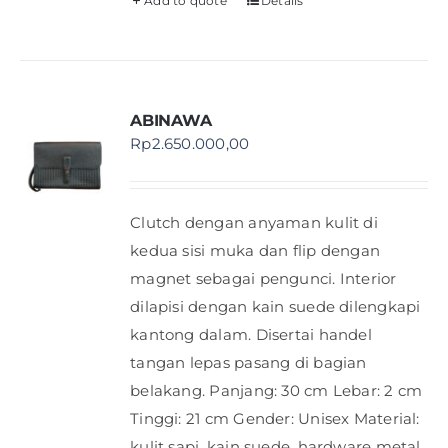
Add to quote
Details
ABINAWA
Rp
2.650.000,00
Clutch dengan anyaman kulit di
kedua sisi muka dan flip dengan
magnet sebagai pengunci. Interior
dilapisi dengan kain suede dilengkapi
kantong dalam. Disertai handel
tangan lepas pasang di bagian
belakang. Panjang: 30 cm Lebar: 2 cm
Tinggi: 21 cm Gender: Unisex Material:
kulit sapi, kain suede, hardware metal,