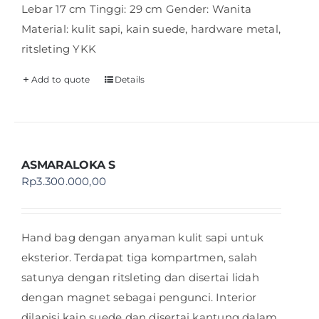
Lebar 17 cm Tinggi: 29 cm Gender: Wanita
Material: kulit sapi, kain suede, hardware metal,
ritsleting YKK
Add to quote
Details
ASMARALOKA S
Rp
3.300.000,00
Hand bag dengan anyaman kulit sapi untuk
eksterior. Terdapat tiga kompartmen, salah
satunya dengan ritsleting dan disertai lidah
dengan magnet sebagai pengunci. Interior
dilapisi kain suede dan disertai kantung dalam