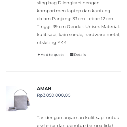
sling bag Dilengkapi dengan
kompartmen laptop dan kantung
dalam Panjang: 33 cm Lebar: 12 cm
Tinggi: 39 cm Gender: Unisex Material:
kulit sapi, kain suede, hardware metal,
ritsleting YKK
Add to quote
Details
AMAN
Rp
3.050.000,00
Tas dengan anyaman kulit sapi untuk
eksterior dan penutup berupa lidah