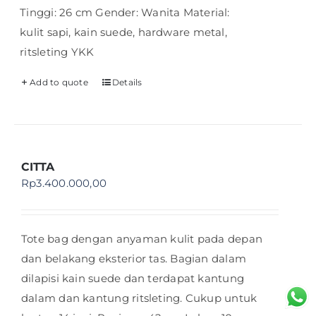
Tinggi: 26 cm Gender: Wanita Material:
kulit sapi, kain suede, hardware metal,
ritsleting YKK
Add to quote
Details
CITTA
Rp
3.400.000,00
Tote bag dengan anyaman kulit pada depan
dan belakang eksterior tas. Bagian dalam
dilapisi kain suede dan terdapat kantung
dalam dan kantung ritsleting. Cukup untuk