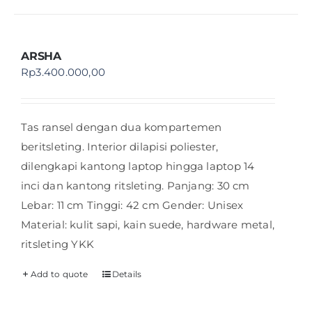
ARSHA
Rp
3.400.000,00
Tas ransel dengan dua kompartemen
beritsleting. Interior dilapisi poliester,
dilengkapi kantong laptop hingga laptop 14
inci dan kantong ritsleting. Panjang: 30 cm
Lebar: 11 cm Tinggi: 42 cm Gender: Unisex
Material: kulit sapi, kain suede, hardware metal,
ritsleting YKK
Add to quote
Details