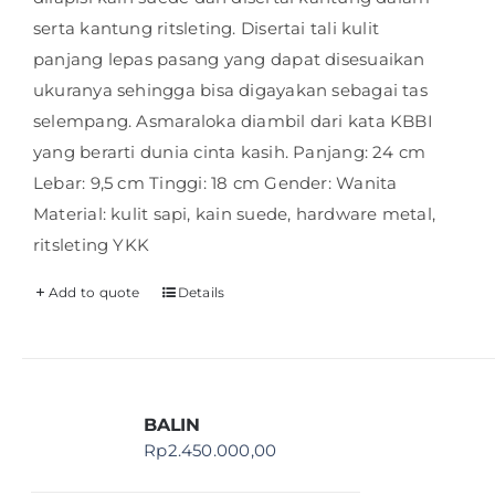
serta kantung ritsleting. Disertai tali kulit
panjang lepas pasang yang dapat disesuaikan
ukuranya sehingga bisa digayakan sebagai tas
selempang. Asmaraloka diambil dari kata KBBI
yang berarti dunia cinta kasih. Panjang: 24 cm
Lebar: 9,5 cm Tinggi: 18 cm Gender: Wanita
Material: kulit sapi, kain suede, hardware metal,
ritsleting YKK
Add to quote
Details
BALIN
Rp
2.450.000,00