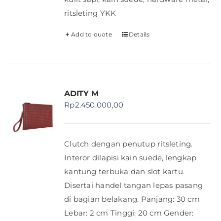
ritsleting YKK
Add to quote
Details
ADITY M
Rp
2.450.000,00
Clutch dengan penutup ritsleting.
Interor dilapisi kain suede, lengkap
kantung terbuka dan slot kartu.
Disertai handel tangan lepas pasang
di bagian belakang. Panjang: 30 cm
Lebar: 2 cm Tinggi: 20 cm Gender: