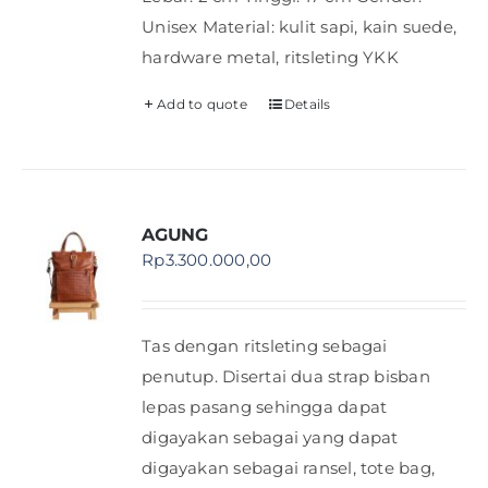
Unisex Material: kulit sapi, kain suede,
hardware metal, ritsleting YKK
Add to quote
Details
AGUNG
Rp
3.300.000,00
Tas dengan ritsleting sebagai
penutup. Disertai dua strap bisban
lepas pasang sehingga dapat
digayakan sebagai yang dapat
digayakan sebagai ransel, tote bag,