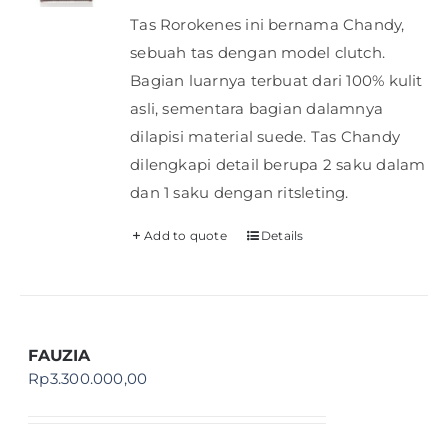
Tas Rorokenes ini bernama Chandy,
sebuah tas dengan model clutch.
Bagian luarnya terbuat dari 100% kulit
asli, sementara bagian dalamnya
dilapisi material suede. Tas Chandy
dilengkapi detail berupa 2 saku dalam
dan 1 saku dengan ritsleting.
Add to quote
Details
FAUZIA
Rp
3.300.000,00