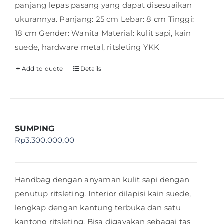
panjang lepas pasang yang dapat disesuaikan
ukurannya. Panjang: 25 cm Lebar: 8 cm Tinggi:
18 cm Gender: Wanita Material: kulit sapi, kain
suede, hardware metal, ritsleting YKK
Add to quote
Details
SUMPING
Rp
3.300.000,00
Handbag dengan anyaman kulit sapi dengan
penutup ritsleting. Interior dilapisi kain suede,
lengkap dengan kantung terbuka dan satu
kantong ritsleting. Bisa digayakan sebagai tas