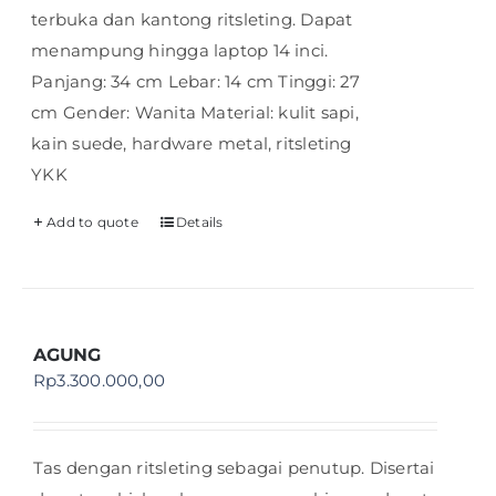
terbuka dan kantong ritsleting. Dapat
menampung hingga laptop 14 inci.
Panjang: 34 cm Lebar: 14 cm Tinggi: 27
cm Gender: Wanita Material: kulit sapi,
kain suede, hardware metal, ritsleting
YKK
Add to quote
Details
AGUNG
Rp
3.300.000,00
Tas dengan ritsleting sebagai penutup. Disertai