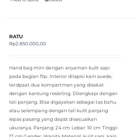
RATU
Rp
2.850.000,00
Hand bag mini dengan anyaman kulit sapi
pada bagian flip. Interior dilapisi kain suede,
terdpaat dua kompartmen yang disekat
dengan kantung resleting. Dilengkapi dengan
tali panjang. Bisa digayakan sebagai tas bahu
atau selempang dengan tali kulit panjang
lepas pasang yang dapat disesuaikan
ukuranya. Panjang: 24 cm Lebar: 10 cm Tinggi:
17 cm Gender: Wanita Material: kulit sapi, kain