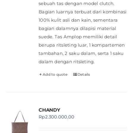
sebuah tas dengan model clutch.
Bagian luarnya terbuat dari kombinasi
100% kulit asli dan kain, sementara
bagian dalamnya dilapisi material
suede. Tas Amplop memiliki detail
berupa ritsleting luar, 1 kompartemen
tambahan, 2 saku dalam, serta 1 saku
dalam dengan ritsleting.
Add to quote
Details
CHANDY
Rp
2.300.000,00