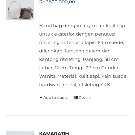
Rp
3.500.000,00
Shop
Hand bag dengan anyaman kulit sapi
FAQ
untuk eksterior dengan penutup
ritsleting. Interior dilapisi kain suede,
dilengkapi kantong dalam dan
kantong ritsleting. Panjang: 38 cm
Lebar: 12 cm Tinggi: 27 cm Gender:
Wanita Material: kulit sapi, kain suede,
hardware metal, ritsleting YKK
Add to quote
Details
KAMARATIH