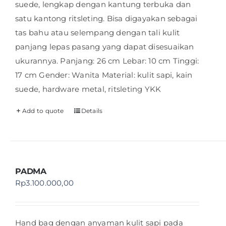
suede, lengkap dengan kantung terbuka dan
satu kantong ritsleting. Bisa digayakan sebagai
tas bahu atau selempang dengan tali kulit
panjang lepas pasang yang dapat disesuaikan
ukurannya. Panjang: 26 cm Lebar: 10 cm Tinggi:
17 cm Gender: Wanita Material: kulit sapi, kain
suede, hardware metal, ritsleting YKK
Add to quote
Details
PADMA
Rp
3.100.000,00
Hand bag dengan anyaman kulit sapi pada