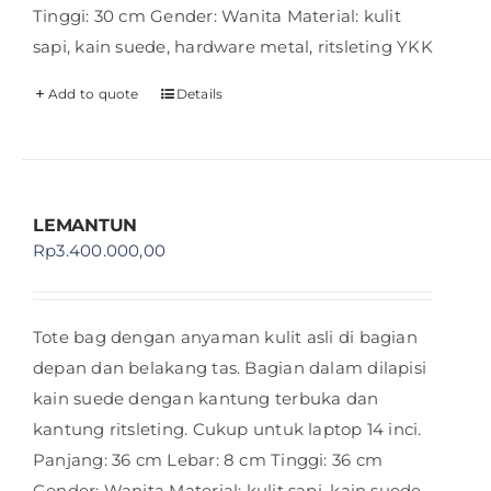
Tinggi: 30 cm Gender: Wanita Material: kulit
sapi, kain suede, hardware metal, ritsleting YKK
Add to quote
Details
LEMANTUN
Rp
3.400.000,00
Tote bag dengan anyaman kulit asli di bagian
depan dan belakang tas. Bagian dalam dilapisi
kain suede dengan kantung terbuka dan
kantung ritsleting. Cukup untuk laptop 14 inci.
Panjang: 36 cm Lebar: 8 cm Tinggi: 36 cm
Gender: Wanita Material: kulit sapi, kain suede,