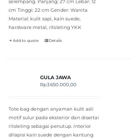
selempang. Panjang: 27 cm Lebar: 12
cm Tinggi: 22 cm Gender: Wanita
Material: kulit sapi, kain suede,
hardware metal, ritsleting YKK
Add to quote
Details
GULA JAWA
Rp
3.650.000,00
Tote bag dengan anyaman kulit asli
motif sulur pada eksterior dan disertai
ritsleting sebagai penutup. Interior
dilapisi kain suede dengan kantung