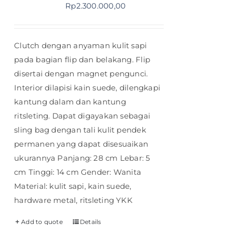
Rp
2.300.000,00
Clutch dengan anyaman kulit sapi
pada bagian flip dan belakang. Flip
disertai dengan magnet pengunci.
Interior dilapisi kain suede, dilengkapi
kantung dalam dan kantung
ritsleting. Dapat digayakan sebagai
sling bag dengan tali kulit pendek
permanen yang dapat disesuaikan
ukurannya Panjang: 28 cm Lebar: 5
cm Tinggi: 14 cm Gender: Wanita
Material: kulit sapi, kain suede,
hardware metal, ritsleting YKK
Add to quote
Details