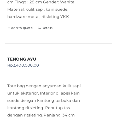
cm Tinggi: 28 cm Gender: Wanita
Material: kulit sapi, kain suede,
hardware metal, ritsleting YKK
Add to quote
Details
TENONG AYU
Rp
3.400.000,00
Tote bag dengan anyaman kulit sapi
untuk eksterior. Interior dilapisi kain
suede dengan kantung terbuka dan
kantong ritsleting. Penutup tas
dengan ritsleting. Panjang: 34 cm