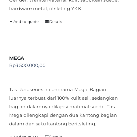
hardware metal, ritsleting YKK
Add to quote
Details
MEGA
Rp
3.500.000,00
Tas Rorokenes ini bernama Mega. Bagian
luarnya terbuat dari 100% kulit asli, sedangkan
bagian dalamnya dilapisi material suede. Tas
Mega dilengkapi dengan dua kantong bagian
dalam dan satu kantong beritsleting.
Add to quote
Details