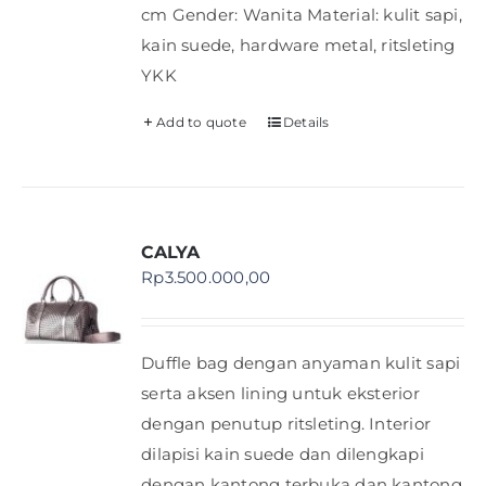
cm Gender: Wanita Material: kulit sapi,
kain suede, hardware metal, ritsleting
YKK
Add to quote
Details
CALYA
Rp
3.500.000,00
Duffle bag dengan anyaman kulit sapi
serta aksen lining untuk eksterior
dengan penutup ritsleting. Interior
dilapisi kain suede dan dilengkapi
dengan kantong terbuka dan kantong