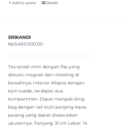
Add to quote
Details
SRIKANDI
Rp
3.400.000,00
Tas ransel mini dengan flip yang
dikunci magnet dan ritsleting di
bawahnya. Interior dilapisi dengan
kain suede, terdapat dua
kompartmen. Dapat menjadi sling
bag dengan tali kulit panjang lepas
pasang yang dapat disesuaikan
ukurannya. Panjang: 31 cm Lebar: 14