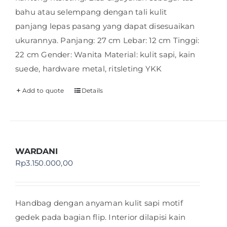
bahu atau selempang dengan tali kulit
panjang lepas pasang yang dapat disesuaikan
ukurannya. Panjang: 27 cm Lebar: 12 cm Tinggi:
22 cm Gender: Wanita Material: kulit sapi, kain
suede, hardware metal, ritsleting YKK
Add to quote
Details
WARDANI
Rp
3.150.000,00
Handbag dengan anyaman kulit sapi motif
gedek pada bagian flip. Interior dilapisi kain