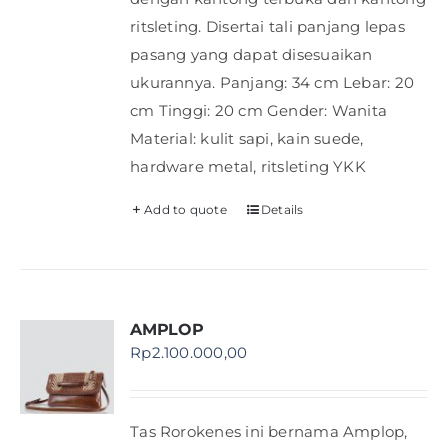
ritsleting. Disertai tali panjang lepas
pasang yang dapat disesuaikan
ukurannya. Panjang: 34 cm Lebar: 20
cm Tinggi: 20 cm Gender: Wanita
Material: kulit sapi, kain suede,
hardware metal, ritsleting YKK
Add to quote
Details
AMPLOP
Rp
2.100.000,00
Tas Rorokenes ini bernama Amplop,