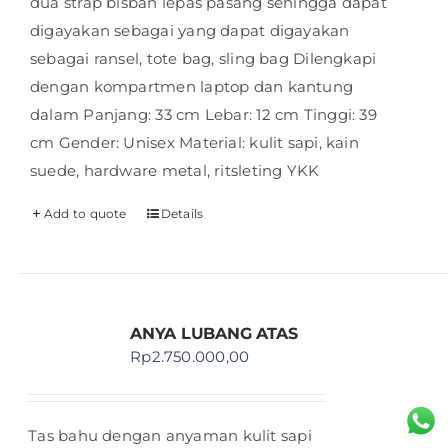
dua strap bisban lepas pasang sehingga dapat
digayakan sebagai yang dapat digayakan
sebagai ransel, tote bag, sling bag Dilengkapi
dengan kompartmen laptop dan kantung
dalam Panjang: 33 cm Lebar: 12 cm Tinggi: 39
cm Gender: Unisex Material: kulit sapi, kain
suede, hardware metal, ritsleting YKK
Add to quote
Details
ANYA LUBANG ATAS
Rp
2.750.000,00
Tas bahu dengan anyaman kulit sapi