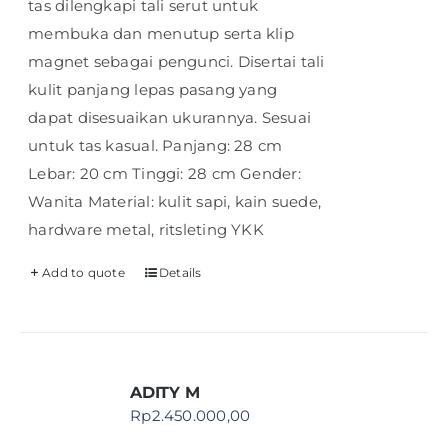
tas dilengkapi tali serut untuk
membuka dan menutup serta klip
magnet sebagai pengunci. Disertai tali
kulit panjang lepas pasang yang
dapat disesuaikan ukurannya. Sesuai
untuk tas kasual. Panjang: 28 cm
Lebar: 20 cm Tinggi: 28 cm Gender:
Wanita Material: kulit sapi, kain suede,
hardware metal, ritsleting YKK
Add to quote
Details
ADITY M
Rp
2.450.000,00