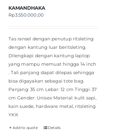
KAMANDHAKA
Rp
3.550.000,00
Tas ransel dengan penutup ritsleting
dengan kantung luar beritsleting.
Dilengkapi dengan kantung laptop
yang mampu memuat hingga 14 inch
. Tali panjang dapat dilepas sehingga
bisa digayakan sebagai tote bag.
Panjang: 35 cm Lebar: 12 cm Tinggi: 37
cm Gender: Unisex Material: kulit sapi,
kain suede, hardware metal, ritsleting
YKK
Add to quote
Details