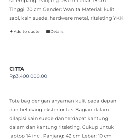
selempang. Panjang: 25 cm Lebar: 15 cm
Tinggi: 30 cm Gender: Wanita Material: kulit
sapi, kain suede, hardware metal, ritsleting YKK
Add to quote
Details
CITTA
Rp
3.400.000,00
Tote bag dengan anyaman kulit pada depan
dan belakang eksterior tas. Bagian dalam
dilapisi kain suede dan terdapat kantung
dalam dan kantung ritsleting. Cukup untuk
laptop 14 inci. Panjang: 42 cm Lebar: 10 cm