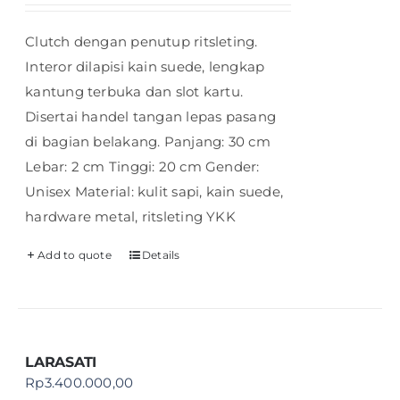
Clutch dengan penutup ritsleting.
Interor dilapisi kain suede, lengkap
kantung terbuka dan slot kartu.
Disertai handel tangan lepas pasang
di bagian belakang. Panjang: 30 cm
Lebar: 2 cm Tinggi: 20 cm Gender:
Unisex Material: kulit sapi, kain suede,
hardware metal, ritsleting YKK
Add to quote
Details
LARASATI
Rp
3.400.000,00