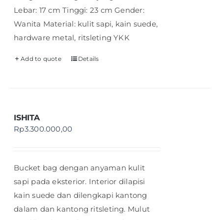
Lebar: 17 cm Tinggi: 23 cm Gender:
Wanita Material: kulit sapi, kain suede,
hardware metal, ritsleting YKK
Add to quote
Details
ISHITA
Rp
3.300.000,00
Bucket bag dengan anyaman kulit
sapi pada eksterior. Interior dilapisi
kain suede dan dilengkapi kantong
dalam dan kantong ritsleting. Mulut