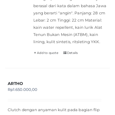
berasal dari kata dalam bahasa Jawa
yang berarti "angin". Panjang: 28 cm
Lebar: 2 cm Tinggi: 22 cm Material:
kain water repellent, kain lurik Alat
Tenun Bukan Mesin (ATBM), kain
lining, kulit sintetis, ritsleting YKK.
Add to quote
Details
ARTHO
Rp
1.650.000,00
Clutch dengan anyaman kulit pada bagian flip