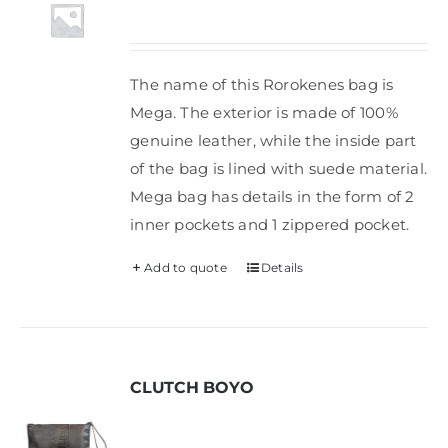
Shop
The name of this Rorokenes bag is
FAQ
Mega. The exterior is made of 100%
genuine leather, while the inside part
of the bag is lined with suede material.
Mega bag has details in the form of 2
inner pockets and 1 zippered pocket.
Add to quote
Details
CLUTCH BOYO