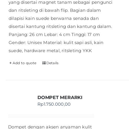
yang disertai magnet tanam sebagai pengunci
dan ritsleting di bawah flip. Bagian dalam
dilapisi kain suede berwarna senada dan
disertai kantung ritsleting dan kantung dalam.
Panjang: 26 cm Lebar: 4 cm Tinggi: 17 cm
Gender: Unisex Material: kulit sapi asli, kain
suede, hardware metal, ritsleting YKK
Add to quote
Details
DOMPET MERARKI
Rp
1.750.000,00
Dompet dengan aksen anyaman kulit