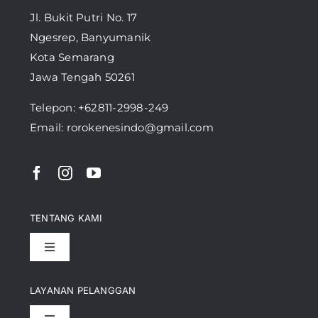
Jl. Bukit Putri No. 17
Ngesrep, Banyumanik
Kota Semarang
Jawa Tengah 50261
Telepon:
+62811-2998-249
Email: rorokenesindo@gmail.com
TENTANG KAMI
Toggle
Navigation
Pencapaian
LAYANAN PELANGGAN