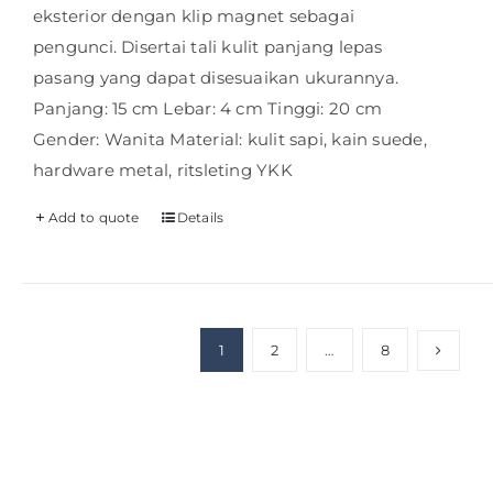
eksterior dengan klip magnet sebagai
pengunci. Disertai tali kulit panjang lepas
pasang yang dapat disesuaikan ukurannya.
Panjang: 15 cm Lebar: 4 cm Tinggi: 20 cm
Gender: Wanita Material: kulit sapi, kain suede,
hardware metal, ritsleting YKK
Add to quote
Details
1
2
…
8