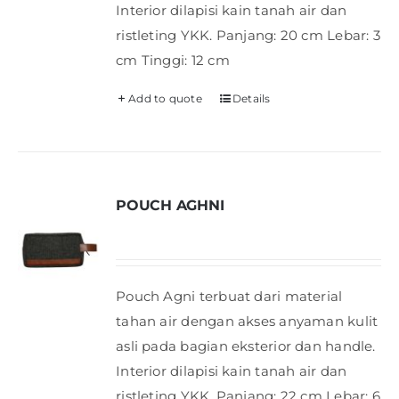
Interior dilapisi kain tanah air dan
ristleting YKK. Panjang: 20 cm Lebar: 3
cm Tinggi: 12 cm
Add to quote
Details
POUCH AGHNI
Pouch Agni terbuat dari material
tahan air dengan akses anyaman kulit
asli pada bagian eksterior dan handle.
Interior dilapisi kain tanah air dan
ristleting YKK. Panjang: 22 cm Lebar: 6