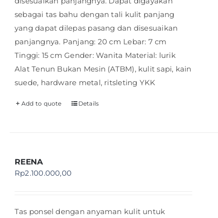
disesuaikan panjangnya. Dapat digayakan
sebagai tas bahu dengan tali kulit panjang
yang dapat dilepas pasang dan disesuaikan
panjangnya. Panjang: 20 cm Lebar: 7 cm
Tinggi: 15 cm Gender: Wanita Material: lurik
Alat Tenun Bukan Mesin (ATBM), kulit sapi, kain
suede, hardware metal, ritsleting YKK
Add to quote
Details
REENA
Rp
2.100.000,00
Tas ponsel dengan anyaman kulit untuk