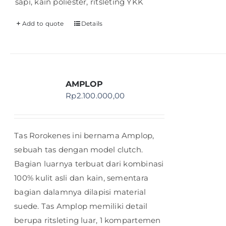
sapi, kain poliester, ritsleting YKK
Add to quote
Details
AMPLOP
Rp
2.100.000,00
Tas Rorokenes ini bernama Amplop,
sebuah tas dengan model clutch.
Bagian luarnya terbuat dari kombinasi
100% kulit asli dan kain, sementara
bagian dalamnya dilapisi material
suede. Tas Amplop memiliki detail
berupa ritsleting luar, 1 kompartemen