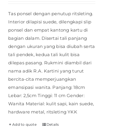
Tas ponsel dengan penutup ritsleting.
Interior dilapisi suede, dilengkapi slip
ponsel dan empat kantong kartu di
bagian dalam. Disertai tali panjang
dengan ukuran yang bisa diubah serta
tali pendek, kedua tali kulit bisa
dilepas pasang. Rukmini diambil dari
nama adik R.A. Kartini yang turut
bercita-cita memperjuangkan
emansipasi wanita. Panjang: 18cm
Lebar: 2,5cm Tinggi: 11 cm Gender:
Wanita Material: kulit sapi, kain suede,
hardware metal, ritsleting YKK
Add to quote
Details