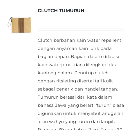
CLUTCH TUMURUN
Clutch berbahan kain water repellent
dengan anyaman kain lurik pada
bagian depan. Bagian dalam dilapisi
kain waterproof dan dilengkapi dua
kantong dalam. Penutup clutch
dengan ritsleting disertai tali kulit
sebagai penarik dan handel tangan.
Tumurun berasal dari kata dalam
bahasa Jawa yang berarti ‘turun,’ biasa
digunakan untuk menyebut anugerah
atau wahyu yang turun dari langit.
Panjang: 30 cm Lebar: 2 cm Tinggi: 20