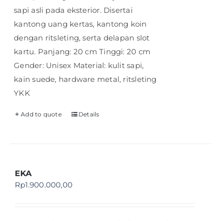
sapi asli pada eksterior. Disertai
kantong uang kertas, kantong koin
dengan ritsleting, serta delapan slot
kartu. Panjang: 20 cm Tinggi: 20 cm
Gender: Unisex Material: kulit sapi,
kain suede, hardware metal, ritsleting
YKK
Add to quote
Details
EKA
Rp
1.900.000,00