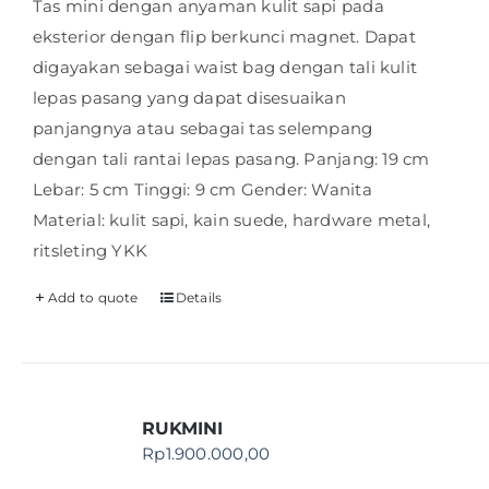
Tas mini dengan anyaman kulit sapi pada
eksterior dengan flip berkunci magnet. Dapat
digayakan sebagai waist bag dengan tali kulit
lepas pasang yang dapat disesuaikan
panjangnya atau sebagai tas selempang
dengan tali rantai lepas pasang. Panjang: 19 cm
Lebar: 5 cm Tinggi: 9 cm Gender: Wanita
Material: kulit sapi, kain suede, hardware metal,
ritsleting YKK
Add to quote
Details
RUKMINI
Rp
1.900.000,00