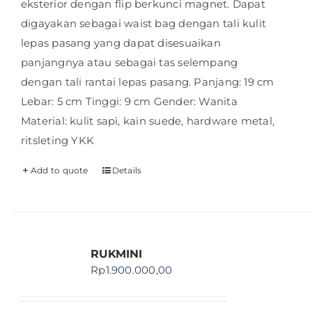
eksterior dengan flip berkunci magnet. Dapat
digayakan sebagai waist bag dengan tali kulit
lepas pasang yang dapat disesuaikan
panjangnya atau sebagai tas selempang
dengan tali rantai lepas pasang. Panjang: 19 cm
Lebar: 5 cm Tinggi: 9 cm Gender: Wanita
Material: kulit sapi, kain suede, hardware metal,
ritsleting YKK
Add to quote
Details
RUKMINI
Rp
1.900.000,00