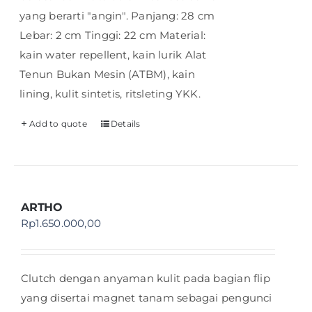
yang berarti "angin". Panjang: 28 cm
Lebar: 2 cm Tinggi: 22 cm Material:
kain water repellent, kain lurik Alat
Tenun Bukan Mesin (ATBM), kain
lining, kulit sintetis, ritsleting YKK.
Add to quote
Details
ARTHO
Rp
1.650.000,00
Clutch dengan anyaman kulit pada bagian flip
yang disertai magnet tanam sebagai pengunci