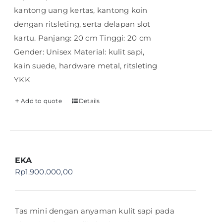
kantong uang kertas, kantong koin
dengan ritsleting, serta delapan slot
kartu. Panjang: 20 cm Tinggi: 20 cm
Gender: Unisex Material: kulit sapi,
kain suede, hardware metal, ritsleting
YKK
Add to quote
Details
EKA
Rp
1.900.000,00
Tas mini dengan anyaman kulit sapi pada