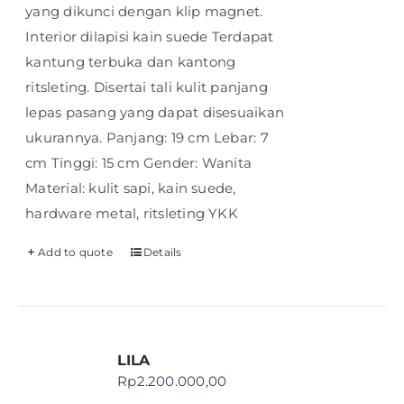
yang dikunci dengan klip magnet.
Interior dilapisi kain suede Terdapat
kantung terbuka dan kantong
ritsleting. Disertai tali kulit panjang
lepas pasang yang dapat disesuaikan
ukurannya. Panjang: 19 cm Lebar: 7
cm Tinggi: 15 cm Gender: Wanita
Material: kulit sapi, kain suede,
hardware metal, ritsleting YKK
Add to quote
Details
LILA
Rp
2.200.000,00