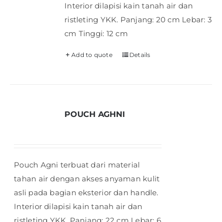
Interior dilapisi kain tanah air dan
ristleting YKK. Panjang: 20 cm Lebar: 3
cm Tinggi: 12 cm
Add to quote
Details
POUCH AGHNI
Pouch Agni terbuat dari material
tahan air dengan akses anyaman kulit
asli pada bagian eksterior dan handle.
Interior dilapisi kain tanah air dan
ristleting YKK. Panjang: 22 cm Lebar: 6