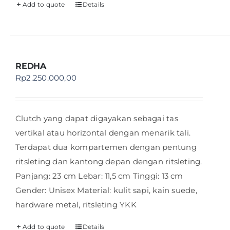
Add to quote
Details
REDHA
Rp
2.250.000,00
Clutch yang dapat digayakan sebagai tas
vertikal atau horizontal dengan menarik tali.
Terdapat dua kompartemen dengan pentung
ritsleting dan kantong depan dengan ritsleting.
Panjang: 23 cm Lebar: 11,5 cm Tinggi: 13 cm
Gender: Unisex Material: kulit sapi, kain suede,
hardware metal, ritsleting YKK
Add to quote
Details