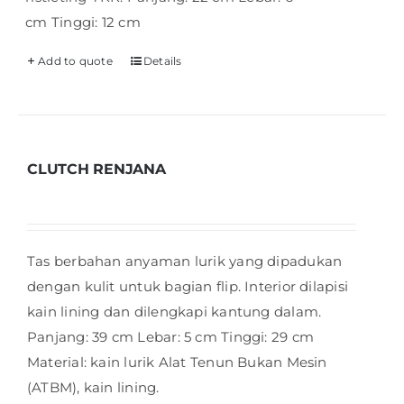
cm Tinggi: 12 cm
Add to quote
Details
CLUTCH RENJANA
Tas berbahan anyaman lurik yang dipadukan
dengan kulit untuk bagian flip. Interior dilapisi
kain lining dan dilengkapi kantung dalam.
Panjang: 39 cm Lebar: 5 cm Tinggi: 29 cm
Material: kain lurik Alat Tenun Bukan Mesin
(ATBM), kain lining.