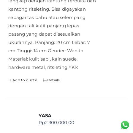
lengkap dengan kantung terbuka dan
kantong ritsleting. Bisa digayakan
sebagai tas bahu atau selempang
dengan tali kulit panjang lepas
pasang yang dapat disesuaikan
ukurannya. Panjang: 20 cm Lebar: 7
cm Tinggi: 14 cm Gender: Wanita
Material: kulit sapi, kain suede,
hardware metal, ritsleting YKK
Add to quote
Details
YASA
Rp
2.300.000,00