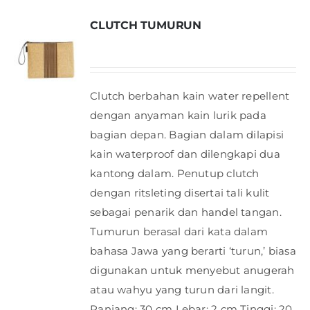
CLUTCH TUMURUN
Clutch berbahan kain water repellent
dengan anyaman kain lurik pada
bagian depan. Bagian dalam dilapisi
kain waterproof dan dilengkapi dua
kantong dalam. Penutup clutch
dengan ritsleting disertai tali kulit
sebagai penarik dan handel tangan.
Tumurun berasal dari kata dalam
bahasa Jawa yang berarti ‘turun,’ biasa
digunakan untuk menyebut anugerah
atau wahyu yang turun dari langit.
Panjang: 30 cm Lebar: 2 cm Tinggi: 20