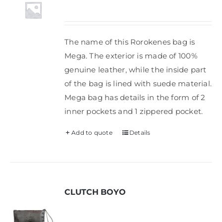
Shop
The name of this Rorokenes bag is
FAQ
Mega. The exterior is made of 100%
genuine leather, while the inside part
of the bag is lined with suede material.
Mega bag has details in the form of 2
inner pockets and 1 zippered pocket.
Add to quote
Details
CLUTCH BOYO