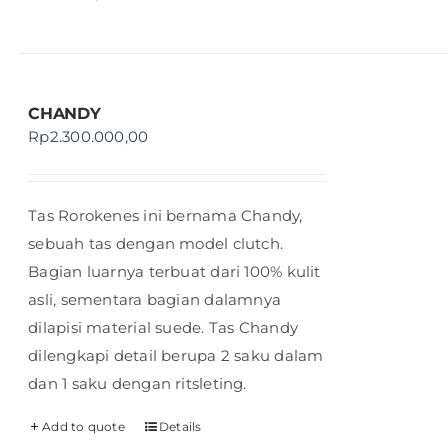
CHANDY
Rp
2.300.000,00
Tas Rorokenes ini bernama Chandy,
sebuah tas dengan model clutch.
Bagian luarnya terbuat dari 100% kulit
asli, sementara bagian dalamnya
dilapisi material suede. Tas Chandy
dilengkapi detail berupa 2 saku dalam
dan 1 saku dengan ritsleting.
Add to quote
Details