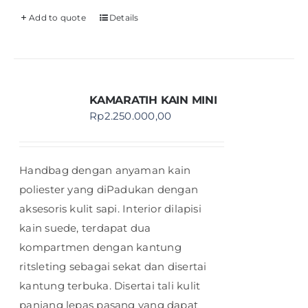
Add to quote
Details
KAMARATIH KAIN MINI
Rp
2.250.000,00
Handbag dengan anyaman kain
poliester yang diPadukan dengan
aksesoris kulit sapi. Interior dilapisi
kain suede, terdapat dua
kompartmen dengan kantung
ritsleting sebagai sekat dan disertai
kantung terbuka. Disertai tali kulit
panjang lepas pasang yang dapat