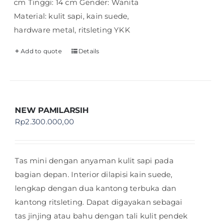
cm Tinggi: 14 cm Gender: Wanita
Material: kulit sapi, kain suede,
hardware metal, ritsleting YKK
Add to quote
Details
NEW PAMILARSIH
Rp
2.300.000,00
Tas mini dengan anyaman kulit sapi pada
bagian depan. Interior dilapisi kain suede,
lengkap dengan dua kantong terbuka dan
kantong ritsleting. Dapat digayakan sebagai
tas jinjing atau bahu dengan tali kulit pendek