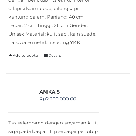
dilapisi kain suede, dilengkapi
kantung dalam. Panjang: 40 cm
Lebar: 2 cm Tinggi: 26 cm Gender:
Unisex Material: kulit sapi, kain suede,
hardware metal, ritsleting YKK
Add to quote
Details
ANIKA S
Rp
2.200.000,00
Tas selempang dengan anyaman kulit
sapi pada bagian flip sebagai penutup