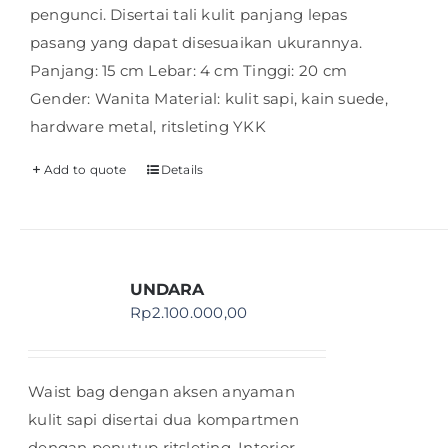
pengunci. Disertai tali kulit panjang lepas
pasang yang dapat disesuaikan ukurannya.
Panjang: 15 cm Lebar: 4 cm Tinggi: 20 cm
Gender: Wanita Material: kulit sapi, kain suede,
hardware metal, ritsleting YKK
Add to quote
Details
UNDARA
Rp
2.100.000,00
Waist bag dengan aksen anyaman
kulit sapi disertai dua kompartmen
dengan penutup ritsleting. Interior