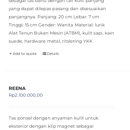
sebagai tas bahu dengan tali kulit panjang
yang dapat dilepas pasang dan disesuaikan
panjangnya. Panjang: 20 cm Lebar: 7 cm
Tinggi: 15 cm Gender: Wanita Material: lurik
Alat Tenun Bukan Mesin (ATBM), kulit sapi, kain
suede, hardware metal, ritsleting YKK
Add to quote
Details
REENA
Rp
2.100.000,00
Tas ponsel dengan anyaman kulit untuk
eksterior dengan klip magnet sebagai