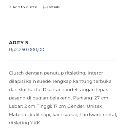
Add to quote
Details
ADITY S
Rp
2.250.000,00
Clutch dengan penutup ritsleting. Interor
dilapisi kain suede, lengkap kantung terbuka
dan slot kartu. Disertai handel tangan lepas
pasang di bagian belakang. Panjang: 27 cm
Lebar: 2 cm Tinggi: 17 cm Gender: Unisex
Material: kulit sapi, kain suede, hardware metal,
ritsleting YKK