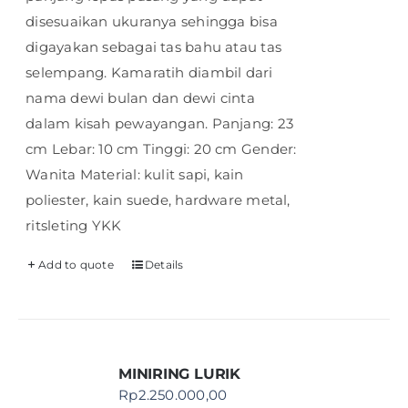
disesuaikan ukuranya sehingga bisa
digayakan sebagai tas bahu atau tas
selempang. Kamaratih diambil dari
nama dewi bulan dan dewi cinta
dalam kisah pewayangan. Panjang: 23
cm Lebar: 10 cm Tinggi: 20 cm Gender:
Wanita Material: kulit sapi, kain
poliester, kain suede, hardware metal,
ritsleting YKK
Add to quote
Details
MINIRING LURIK
Rp
2.250.000,00