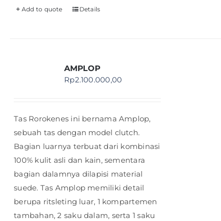
Add to quote
Details
AMPLOP
Rp
2.100.000,00
Tas Rorokenes ini bernama Amplop,
sebuah tas dengan model clutch.
Bagian luarnya terbuat dari kombinasi
100% kulit asli dan kain, sementara
bagian dalamnya dilapisi material
suede. Tas Amplop memiliki detail
berupa ritsleting luar, 1 kompartemen
tambahan, 2 saku dalam, serta 1 saku