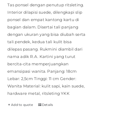
Tas ponsel dengan penutup ritsleting.
Interior dilapisi suede, dilengkapi slip
ponsel dan empat kantong kartu di
bagian dalam. Disertai tali panjang
dengan ukuran yang bisa diubah serta
tali pendek, kedua tali kulit bisa
dilepas pasang. Rukmini diambil dari
nama adik R.A. Kartini yang turut
bercita-cita memperjuangkan
emansipasi wanita. Panjang: 18cm
Lebar: 2,5cm Tinggi: 11 cm Gender:
Wanita Material: kulit sapi, kain suede,
hardware metal, ritsleting YKK
Add to quote
Details