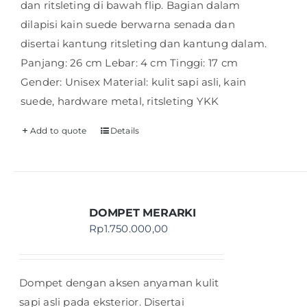
dan ritsleting di bawah flip. Bagian dalam
dilapisi kain suede berwarna senada dan
disertai kantung ritsleting dan kantung dalam.
Panjang: 26 cm Lebar: 4 cm Tinggi: 17 cm
Gender: Unisex Material: kulit sapi asli, kain
suede, hardware metal, ritsleting YKK
Add to quote
Details
DOMPET MERARKI
Rp
1.750.000,00
Dompet dengan aksen anyaman kulit
sapi asli pada eksterior. Disertai