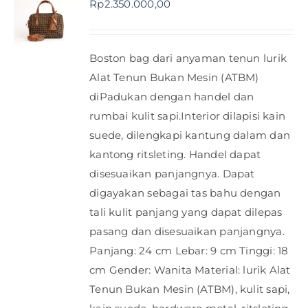
Rp
2.350.000,00
Shop
Boston bag dari anyaman tenun lurik
FAQ
Alat Tenun Bukan Mesin (ATBM)
diPadukan dengan handel dan
rumbai kulit sapi.Interior dilapisi kain
suede, dilengkapi kantung dalam dan
kantong ritsleting. Handel dapat
disesuaikan panjangnya. Dapat
digayakan sebagai tas bahu dengan
tali kulit panjang yang dapat dilepas
pasang dan disesuaikan panjangnya.
Panjang: 24 cm Lebar: 9 cm Tinggi: 18
cm Gender: Wanita Material: lurik Alat
Tenun Bukan Mesin (ATBM), kulit sapi,