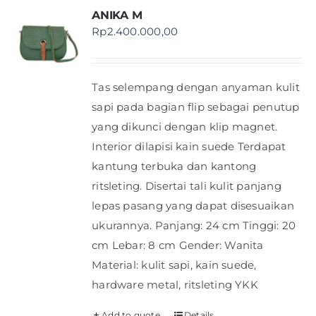
ANIKA M
Rp
2.400.000,00
Tas selempang dengan anyaman kulit
sapi pada bagian flip sebagai penutup
yang dikunci dengan klip magnet.
Interior dilapisi kain suede Terdapat
kantung terbuka dan kantong
ritsleting. Disertai tali kulit panjang
lepas pasang yang dapat disesuaikan
ukurannya. Panjang: 24 cm Tinggi: 20
cm Lebar: 8 cm Gender: Wanita
Material: kulit sapi, kain suede,
hardware metal, ritsleting YKK
Add to quote
Details