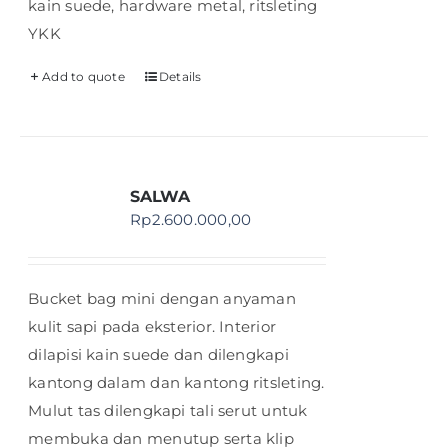
kain suede, hardware metal, ritsleting
YKK
Add to quote
Details
SALWA
Rp
2.600.000,00
Bucket bag mini dengan anyaman
kulit sapi pada eksterior. Interior
dilapisi kain suede dan dilengkapi
kantong dalam dan kantong ritsleting.
Mulut tas dilengkapi tali serut untuk
membuka dan menutup serta klip