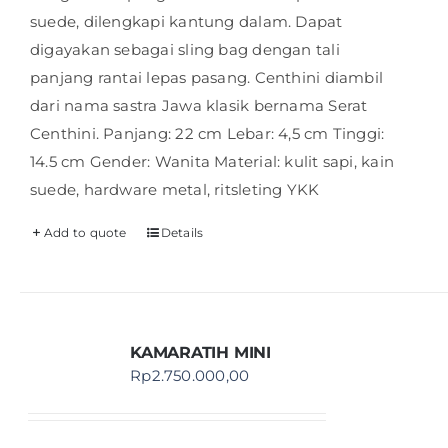
suede, dilengkapi kantung dalam. Dapat
digayakan sebagai sling bag dengan tali
panjang rantai lepas pasang. Centhini diambil
dari nama sastra Jawa klasik bernama Serat
Centhini. Panjang: 22 cm Lebar: 4,5 cm Tinggi:
14.5 cm Gender: Wanita Material: kulit sapi, kain
suede, hardware metal, ritsleting YKK
Add to quote
Details
KAMARATIH MINI
Rp
2.750.000,00