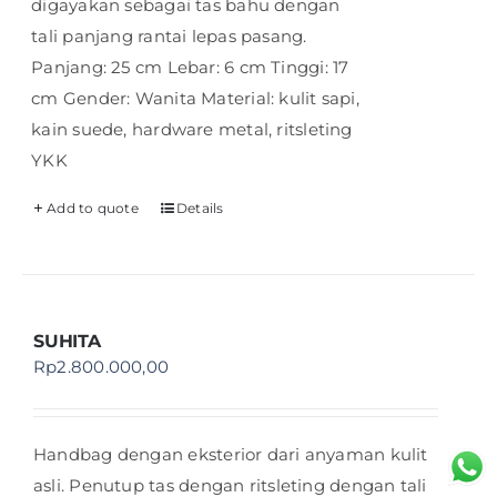
digayakan sebagai tas bahu dengan
tali panjang rantai lepas pasang.
Panjang: 25 cm Lebar: 6 cm Tinggi: 17
cm Gender: Wanita Material: kulit sapi,
kain suede, hardware metal, ritsleting
YKK
Add to quote
Details
SUHITA
Rp
2.800.000,00
Handbag dengan eksterior dari anyaman kulit
asli. Penutup tas dengan ritsleting dengan tali