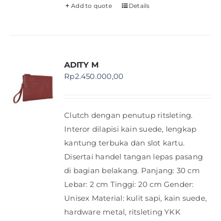
Add to quote
Details
ADITY M
Rp
2.450.000,00
Clutch dengan penutup ritsleting.
Interor dilapisi kain suede, lengkap
kantung terbuka dan slot kartu.
Disertai handel tangan lepas pasang
di bagian belakang. Panjang: 30 cm
Lebar: 2 cm Tinggi: 20 cm Gender:
Unisex Material: kulit sapi, kain suede,
hardware metal, ritsleting YKK