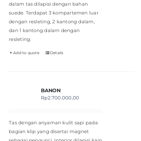
dalam tas dilapisi dengan bahan
suede. Terdapat 3 kompartemen luar
dengan resleting, 2 kantong dalam,
dan 1 kantong dalam dengan
resleting.
Add to quote
Details
BANON
Rp
2.700.000,00
Tas dengan anyaman kulit sapi pada
bagian klip yang disertai magnet
sebagai pengunci. Interior dilapisi kain