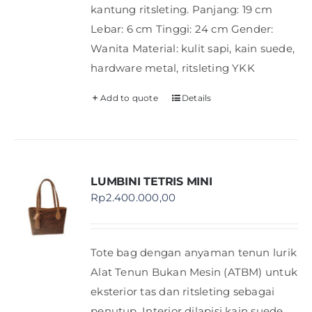
kantung ritsleting. Panjang: 19 cm
Lebar: 6 cm Tinggi: 24 cm Gender:
Wanita Material: kulit sapi, kain suede,
hardware metal, ritsleting YKK
Add to quote
Details
LUMBINI TETRIS MINI
Rp
2.400.000,00
Tote bag dengan anyaman tenun lurik
Alat Tenun Bukan Mesin (ATBM) untuk
eksterior tas dan ritsleting sebagai
penutup. Interior dilapisi kain suede