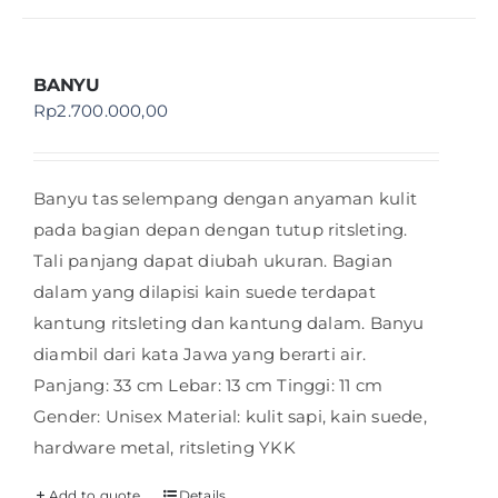
BANYU
Rp
2.700.000,00
Banyu tas selempang dengan anyaman kulit
pada bagian depan dengan tutup ritsleting.
Tali panjang dapat diubah ukuran. Bagian
dalam yang dilapisi kain suede terdapat
kantung ritsleting dan kantung dalam. Banyu
diambil dari kata Jawa yang berarti air.
Panjang: 33 cm Lebar: 13 cm Tinggi: 11 cm
Gender: Unisex Material: kulit sapi, kain suede,
hardware metal, ritsleting YKK
Add to quote
Details