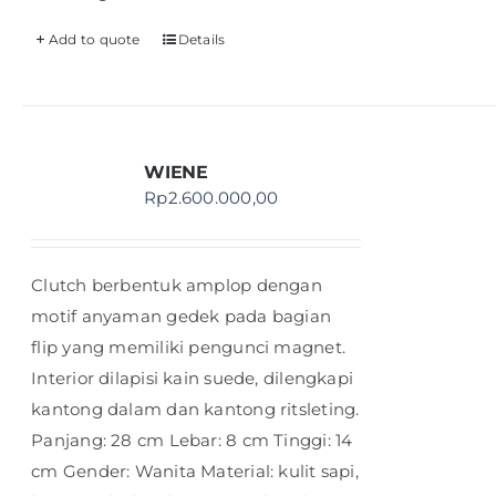
Add to quote
Details
WIENE
Rp
2.600.000,00
Clutch berbentuk amplop dengan
motif anyaman gedek pada bagian
flip yang memiliki pengunci magnet.
Interior dilapisi kain suede, dilengkapi
kantong dalam dan kantong ritsleting.
Panjang: 28 cm Lebar: 8 cm Tinggi: 14
cm Gender: Wanita Material: kulit sapi,