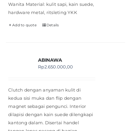
Wanita Material: kulit sapi, kain suede,
hardware metal, ritsleting YKK
Add to quote
Details
ABINAWA
Rp
2.650.000,00
Clutch dengan anyaman kulit di
kedua sisi muka dan flip dengan
magnet sebagai pengunci. Interior
dilapisi dengan kain suede dilengkapi
kantong dalam. Disertai handel
tangan lepas pasang di bagian