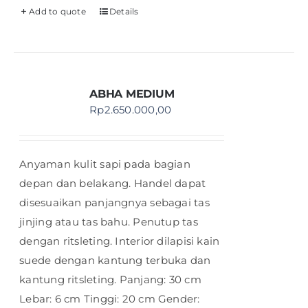
Add to quote
Details
ABHA MEDIUM
Rp
2.650.000,00
Anyaman kulit sapi pada bagian
depan dan belakang. Handel dapat
disesuaikan panjangnya sebagai tas
jinjing atau tas bahu. Penutup tas
dengan ritsleting. Interior dilapisi kain
suede dengan kantung terbuka dan
kantung ritsleting. Panjang: 30 cm
Lebar: 6 cm Tinggi: 20 cm Gender: