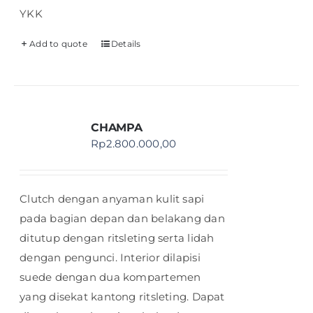
YKK
Add to quote
Details
CHAMPA
Rp
2.800.000,00
Clutch dengan anyaman kulit sapi
pada bagian depan dan belakang dan
ditutup dengan ritsleting serta lidah
dengan pengunci. Interior dilapisi
suede dengan dua kompartemen
yang disekat kantong ritsleting. Dapat