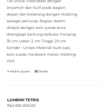
Tas untuk iPad/tablet dengan
anyaman dari kulit pada bagian
depan dan belakang dengan ritsleting
sebagai penutup. Bagian dalam
dilapisi dengan kain suede serta
dilengkapi kantung terbuka. Panjang:
30 cm Lebar: 2 cm Tinggi: 20 cm
Gender : Unisex Material: kulit sapi,
kain suede, hardware metal, ritsleting
YKK
Add to quote
Details
LUMBINI TETRIS
Rp
2.650.000,00