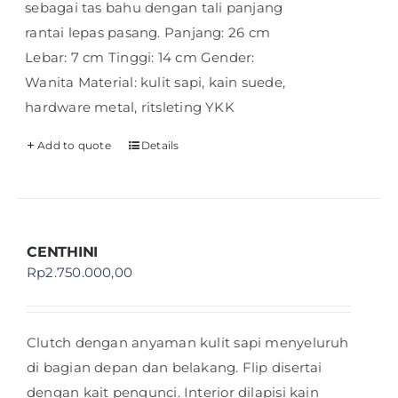
sebagai tas bahu dengan tali panjang
rantai lepas pasang. Panjang: 26 cm
Lebar: 7 cm Tinggi: 14 cm Gender:
Wanita Material: kulit sapi, kain suede,
hardware metal, ritsleting YKK
Add to quote
Details
CENTHINI
Rp
2.750.000,00
Clutch dengan anyaman kulit sapi menyeluruh
di bagian depan dan belakang. Flip disertai
dengan kait pengunci. Interior dilapisi kain