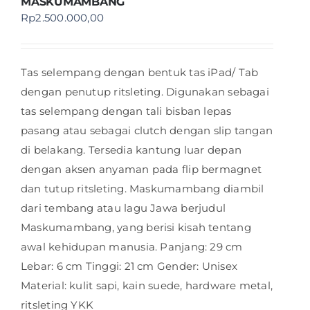
MASKUMAMBANG
Rp
2.500.000,00
Tas selempang dengan bentuk tas iPad/ Tab
dengan penutup ritsleting. Digunakan sebagai
tas selempang dengan tali bisban lepas
pasang atau sebagai clutch dengan slip tangan
di belakang. Tersedia kantung luar depan
dengan aksen anyaman pada flip bermagnet
dan tutup ritsleting. Maskumambang diambil
dari tembang atau lagu Jawa berjudul
Maskumambang, yang berisi kisah tentang
awal kehidupan manusia. Panjang: 29 cm
Lebar: 6 cm Tinggi: 21 cm Gender: Unisex
Material: kulit sapi, kain suede, hardware metal,
ritsleting YKK