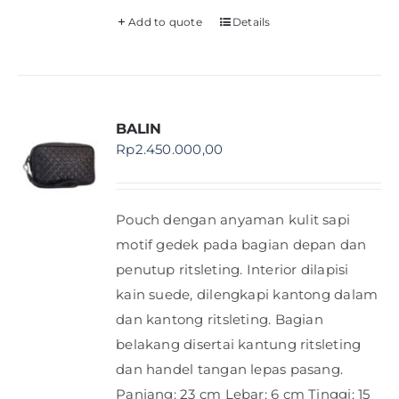
Add to quote
Details
BALIN
Rp
2.450.000,00
Pouch dengan anyaman kulit sapi
motif gedek pada bagian depan dan
penutup ritsleting. Interior dilapisi
kain suede, dilengkapi kantong dalam
dan kantong ritsleting. Bagian
belakang disertai kantung ritsleting
dan handel tangan lepas pasang.
Panjang: 23 cm Lebar: 6 cm Tinggi: 15