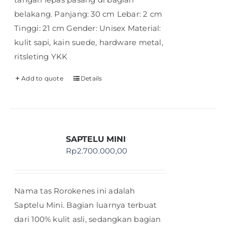
belakang. Panjang: 30 cm Lebar: 2 cm
Tinggi: 21 cm Gender: Unisex Material:
kulit sapi, kain suede, hardware metal,
ritsleting YKK
Add to quote
Details
SAPTELU MINI
Rp
2.700.000,00
Nama tas Rorokenes ini adalah
Saptelu Mini. Bagian luarnya terbuat
dari 100% kulit asli, sedangkan bagian