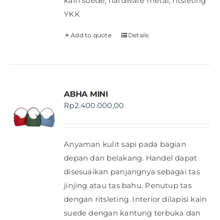
kain suede, hardware metal, ritsleting
YKK
Add to quote
Details
ABHA MINI
Rp
2.400.000,00
Anyaman kulit sapi pada bagian
depan dan belakang. Handel dapat
disesuaikan panjangnya sebagai tas
jinjing atau tas bahu. Penutup tas
dengan ritsleting. Interior dilapisi kain
suede dengan kantung terbuka dan