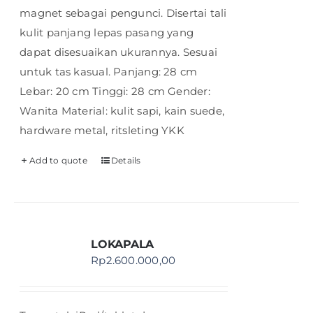
magnet sebagai pengunci. Disertai tali
kulit panjang lepas pasang yang
dapat disesuaikan ukurannya. Sesuai
untuk tas kasual. Panjang: 28 cm
Lebar: 20 cm Tinggi: 28 cm Gender:
Wanita Material: kulit sapi, kain suede,
hardware metal, ritsleting YKK
Add to quote
Details
LOKAPALA
Rp
2.600.000,00