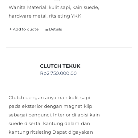
Wanita Material: kulit sapi, kain suede,
hardware metal, ritsleting YKK
Add to quote
Details
CLUTCH TEKUK
Rp
2.750.000,00
Clutch dengan anyaman kulit sapi
pada eksterior dengan magnet klip
sebagai pengunci. Interior dilapisi kain
suede disertai kantung dalam dan
kantung ritsleting Dapat digayakan