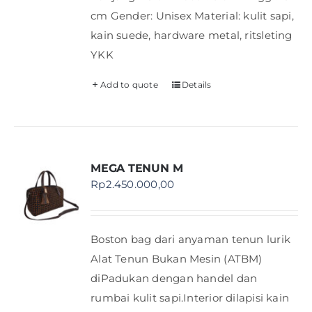
cm Gender: Unisex Material: kulit sapi,
kain suede, hardware metal, ritsleting
YKK
Add to quote
Details
MEGA TENUN M
Rp
2.450.000,00
Boston bag dari anyaman tenun lurik
Alat Tenun Bukan Mesin (ATBM)
diPadukan dengan handel dan
rumbai kulit sapi.Interior dilapisi kain