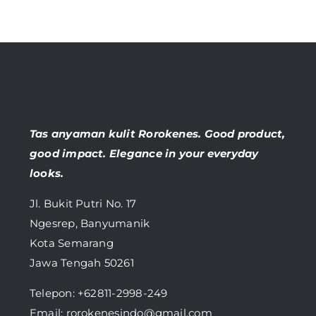
Tas anyaman kulit Rorokenes. Good product,
good impact. Elegance in your everyday
looks.
Jl. Bukit Putri No. 17
Ngesrep, Banyumanik
Kota Semarang
Jawa Tengah 50261
Telepon:
+62811-2998-249
Email: rorokenesindo@gmail.com