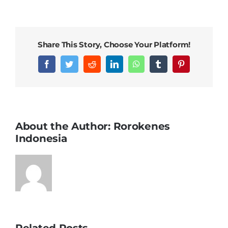
Share This Story, Choose Your Platform!
Facebook
Twitter
Reddit
LinkedIn
WhatsApp
Tumblr
Pinterest
About the Author:
Rorokenes
Indonesia
Related Posts