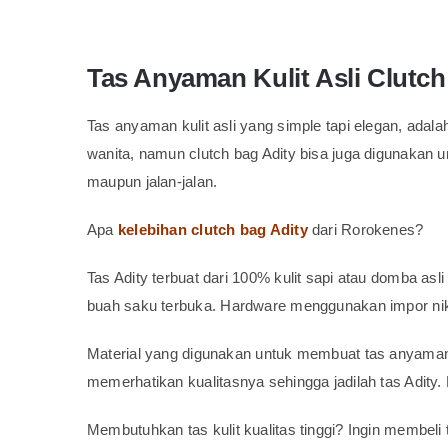
Tas Anyaman Kulit Asli Clutch
Tas anyaman kulit asli yang simple tapi elegan, adal
wanita, namun clutch bag Adity bisa juga digunakan unt
maupun jalan-jalan.
Apa
kelebihan clutch bag Adity
dari Rorokenes?
Tas Adity terbuat dari 100% kulit sapi atau domba asl
buah saku terbuka. Hardware menggunakan impor nikel 
Material yang digunakan untuk membuat tas anyaman 
memerhatikan kualitasnya sehingga jadilah tas Adity. 
Membutuhkan tas kulit kualitas tinggi? Ingin membel