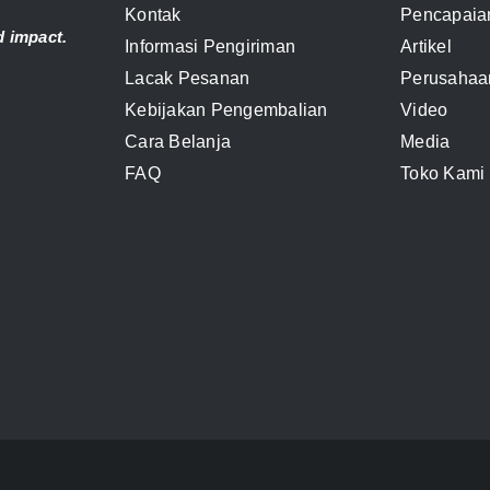
Kontak
Pencapaia
 impact.
Informasi Pengiriman
Artikel
Lacak Pesanan
Perusahaa
Kebijakan Pengembalian
Video
Cara Belanja
Media
FAQ
Toko Kami