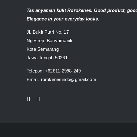
Tas anyaman kulit Rorokenes. Good product, good
Elegance in your everyday looks.
Jl. Bukit Putri No. 17
Ngesrep, Banyumanik
Kota Semarang
Jawa Tengah 50261
Telepon:
+62811-2998-249
Email: rorokenesindo@gmail.com