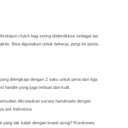
eskipun clutch bag sering diidentikkan sebagai tas
aktis. Bisa digunakan untuk bekerja, pergi ke pesta,
e yang dilengkapi dengan 2 saku untuk pena dan tiga
handle yang juga terbuat dari kulit.
t kemudian dikreasikan secara handmade dengan
ya asli Indonesia.
kal yang tak kalah dengan brand asing? Rorokenes