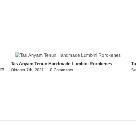
Tas Anyam Tenun Handmade Lumbini Rorokenes
Ta
es
Oktober 7th, 2021
|
0 Comments
Se