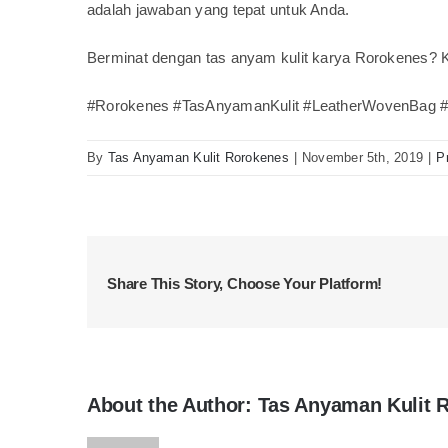
adalah jawaban yang tepat untuk Anda.
Berminat dengan tas anyam kulit karya Rorokenes? 
#Rorokenes #TasAnyamanKulit #LeatherWovenBag #A
By
Tas Anyaman Kulit Rorokenes
|
November 5th, 2019
|
P
Share This Story, Choose Your Platform!
About the Author:
Tas Anyaman Kulit 