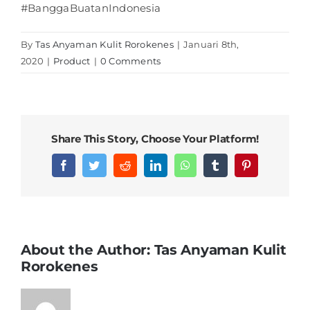
#BanggaBuatanIndonesia
By
Tas Anyaman Kulit Rorokenes
|
Januari 8th,
2020
|
Product
|
0 Comments
Share This Story, Choose Your Platform!
Facebook
Twitter
Reddit
LinkedIn
WhatsApp
Tumblr
Pinterest
About the Author:
Tas Anyaman Kulit
Rorokenes