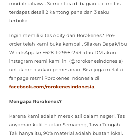
mudah dibawa. Sementara di bagian dalam tas
terdapat detail 2 kantong pena dan 3 saku
terbuka.
Ingin memiliki tas Adity dari Rorokenes? Pre-
order telah kami buka kembali. Silakan Bapak/Ibu
WhatsApp ke +62811-2998-249 atau DM akun
instagram resmi kami ini (@rorokenesindonesia)
untuk melakukan pemesanan. Bisa juga melalui
fanpage resmi Rorokenes Indonesia di
facebook.com/rorokenesindonesia
.
Mengapa Rorokenes?
Karena kami adalah merek asli dalam negeri. Tas
anyaman kulit buatan Semarang, Jawa Tengah.
Tak hanya itu, 90% material adalah buatan lokal.