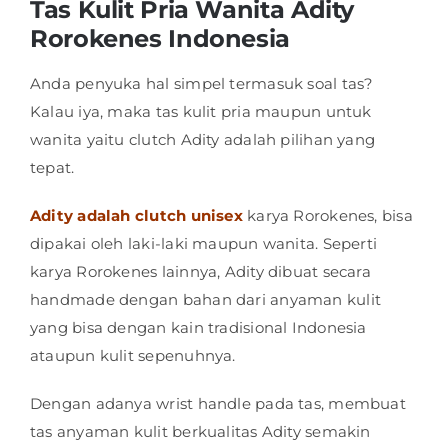
Tas Kulit Pria Wanita Adity
Rorokenes Indonesia
Shop
Anda penyuka hal simpel termasuk soal tas?
FAQ
Kalau iya, maka tas kulit pria maupun untuk
wanita yaitu clutch Adity adalah pilihan yang
tepat.
Adity adalah clutch unisex
karya Rorokenes, bisa
dipakai oleh laki-laki maupun wanita. Seperti
karya Rorokenes lainnya, Adity dibuat secara
handmade dengan bahan dari anyaman kulit
yang bisa dengan kain tradisional Indonesia
ataupun kulit sepenuhnya.
Dengan adanya wrist handle pada tas, membuat
tas anyaman kulit berkualitas Adity semakin