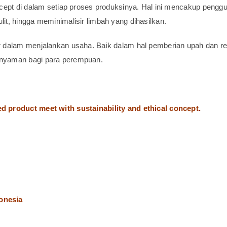
ncept di dalam setiap proses produksinya. Hal ini mencakup pen
t, hingga meminimalisir limbah yang dihasilkan.
 dalam menjalankan usaha. Baik dalam hal pemberian upah dan rem
nyaman bagi para perempuan.
 product meet with sustainability and ethical concept.
onesia