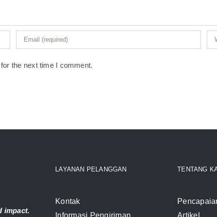
for the next time I comment.
LAYANAN PELANGGAN
TENTANG K
Kontak
Pencapaia
 impact.
Informasi Pengiriman
Artikel