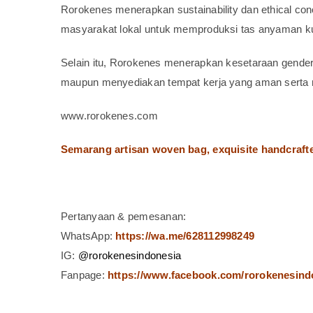
Rorokenes menerapkan sustainability dan ethical co
masyarakat lokal untuk memproduksi tas anyaman kuli
Selain itu, Rorokenes menerapkan kesetaraan gender
maupun menyediakan tempat kerja yang aman serta 
www.rorokenes.com
Semarang artisan woven bag, exquisite handcrafted
Pertanyaan & pemesanan:
WhatsApp:
https://wa.me/628112998249
IG:
@rorokenesindonesia
Fanpage:
https://www.facebook.com/rorokenesind