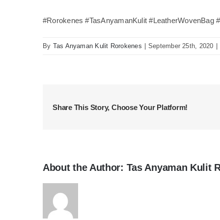
#Rorokenes #TasAnyamanKulit #LeatherWovenBag #A
By
Tas Anyaman Kulit Rorokenes
|
September 25th, 2020
|
Share This Story, Choose Your Platform!
About the Author:
Tas Anyaman Kulit 