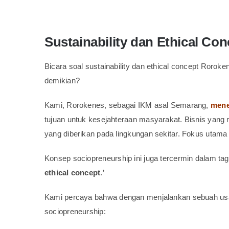
Sustainability dan Ethical Co
Bicara soal sustainability dan ethical concept Ror
demikian?
Kami, Rorokenes, sebagai IKM asal Semarang,
mene
tujuan untuk kesejahteraan masyarakat. Bisnis yan
yang diberikan pada lingkungan sekitar. Fokus utama s
Konsep sociopreneurship ini juga tercermin dalam ta
ethical concept
.’
Kami percaya bahwa dengan menjalankan sebuah usaha
sociopreneurship: