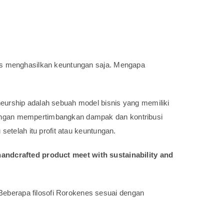
kus menghasilkan keuntungan saja. Mengapa
neurship adalah sebuah model bisnis yang memiliki
dengan mempertimbangkan dampak dan kontribusi
setelah itu profit atau keuntungan.
andcrafted product meet with sustainability and
eberapa filosofi Rorokenes sesuai dengan