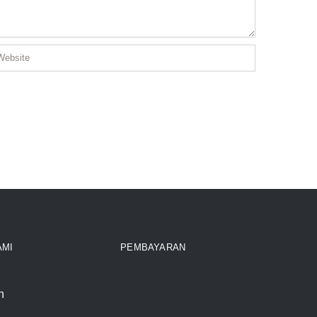
AMI
PEMBAYARAN
n