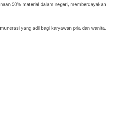
ggunaan 90% material dalam negeri, memberdayakan
unerasi yang adil bagi karyawan pria dan wanita,