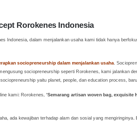
ncept Rorokenes Indonesia
okenes Indonesia, dalam menjalankan usaha kami tidak hanya berfo
rapkan sociopreneurship dalam menjalankan usaha
. Sociopre
g mengusung sociopreneurship seperti Rorokenes, kami jalankan 
ociopreneurship yaitu planet, people, dan education process, baru 
gline kami: Rorokenes,
‘Semarang artisan woven bag, exquisite h
, ada kewajiban terhadap alam dan sosial yang mengiringinya. B