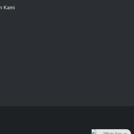
n Kami
WhatsApp us