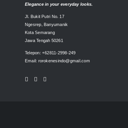
Elegance in your everyday looks.
Jl. Bukit Putri No. 17
Ngesrep, Banyumanik
Kota Semarang
Jawa Tengah 50261
Telepon:
+62811-2998-249
Email: rorokenesindo@gmail.com