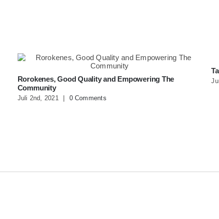
Ta
Rorokenes, Good Quality and Empowering The
Ju
Community
Juli 2nd, 2021
|
0 Comments