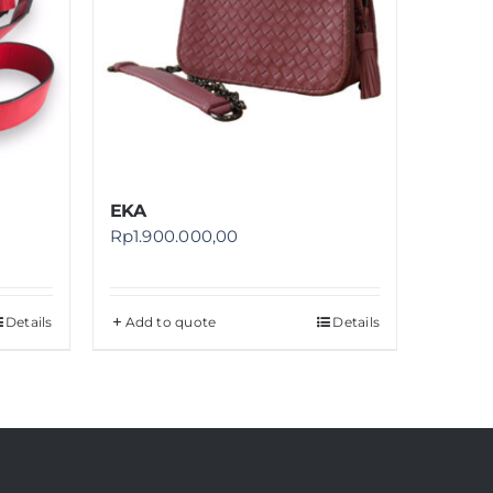
EKA
Rp
1.900.000,00
Details
Add to quote
Details