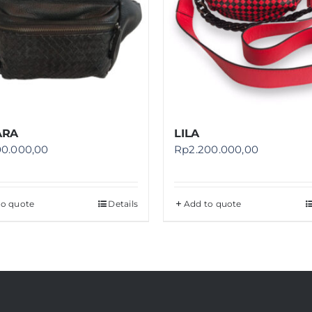
ARA
LILA
00.000,00
Rp
2.200.000,00
to quote
Details
Add to quote