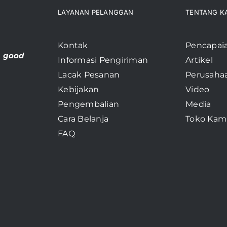
LAYANAN PELANGGAN
TENTANG K
Kontak
Pencapai
, good
Informasi Pengiriman
Artikel
Lacak Pesanan
Perusaha
Kebijakan
Video
Pengembalian
Media
Cara Belanja
Toko Kam
FAQ