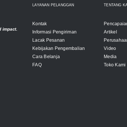
LAYANAN PELANGGAN
TENTANG K
Kontak
Pencapaia
 impact.
Informasi Pengiriman
Artikel
Lacak Pesanan
Perusahaa
Kebijakan Pengembalian
Video
Cara Belanja
Media
FAQ
Toko Kami