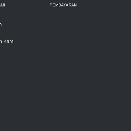
AMI
PEMBAYARAN
n
n Kami