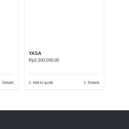
YASA
Rp
2.300.000,00
Details
Add to quote
Details