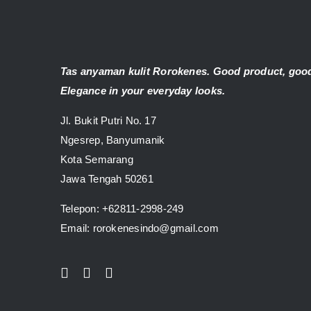
Tas anyaman kulit Rorokenes. Good product, good
Elegance in your everyday looks.
Jl. Bukit Putri No. 17
Ngesrep, Banyumanik
Kota Semarang
Jawa Tengah 50261
Telepon:
+62811-2998-249
Email: rorokenesindo@gmail.com