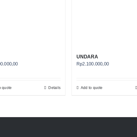
UNDARA
00.000,00
Rp
2.100.000,00
o quote
Details
Add to quote