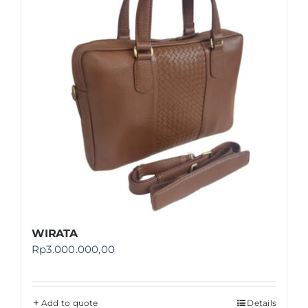
WIRATA
Rp
3.000.000,00
Add to quote
Details