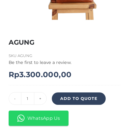
Shop
FAQ
AGUNG
SKU
AGUNG
Be the first to leave a review.
Rp
3.300.000,00
ADD TO QUOTE
Kuantitas
AGUNG
WhatsApp Us