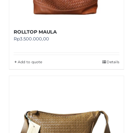
ROLLTOP MAULA
Rp
3.500.000,00
Add to quote
Details