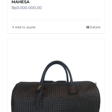
MAHESA
Rp
3.000.000,00
Add to quote
Details