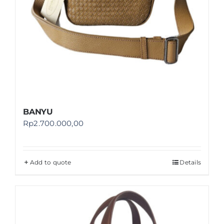
BANYU
Rp
2.700.000,00
Add to quote
Details