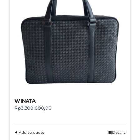
WINATA
Rp
3.300.000,00
Add to quote
Details