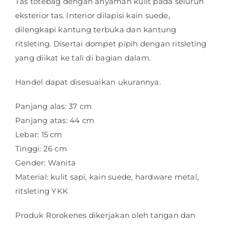
Tas totebag dengan anyaman kulit pada seluruh
eksterior tas. Interior dilapisi kain suede,
dilengkapi kantung terbuka dan kantung
ritsleting. Disertai dompet pipih dengan ritsleting
yang diikat ke tali di bagian dalam.
Handel dapat disesuaikan ukurannya.
Panjang alas: 37 cm
Panjang atas: 44 cm
Lebar: 15 cm
Tinggi: 26 cm
Gender: Wanita
Material: kulit sapi, kain suede, hardware metal,
ritsleting YKK
Produk Rorokenes dikerjakan oleh tangan dan