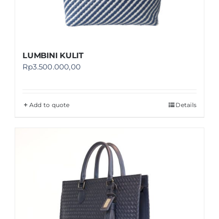
LUMBINI KULIT
Rp
3.500.000,00
Add to quote
Details