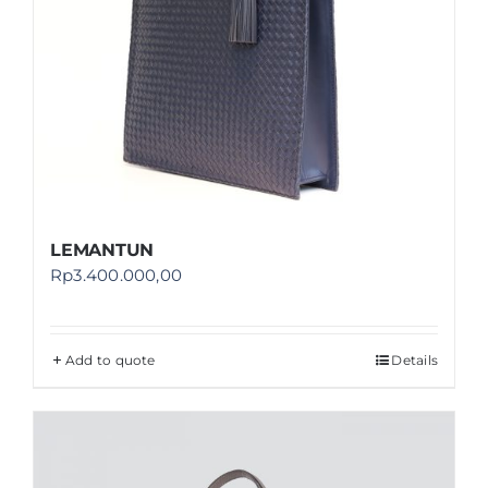
LEMANTUN
Rp
3.400.000,00
Add to quote
Details