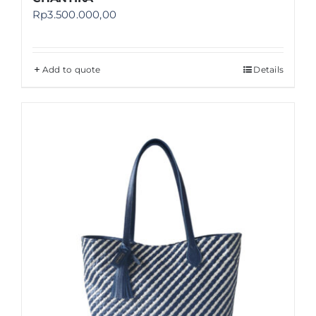
Rp
3.500.000,00
Add to quote
Details