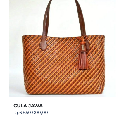
GULA JAWA
Rp
3.650.000,00