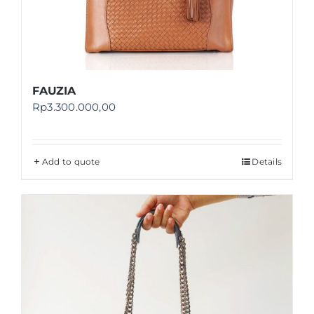
FAUZIA
Rp
3.300.000,00
Add to quote
Details