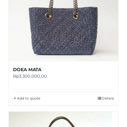
DOEA MATA
Rp
3.300.000,00
Add to quote
Details