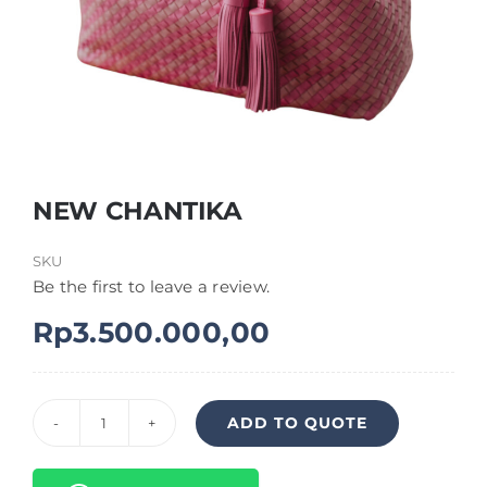
Shop
FAQ
NEW CHANTIKA
SKU
Be the first to leave a review.
Rp
3.500.000,00
ADD TO QUOTE
Kuantitas
NEW