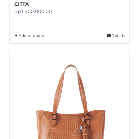
CITTA
Rp
3.400.000,00
Add to quote
Details