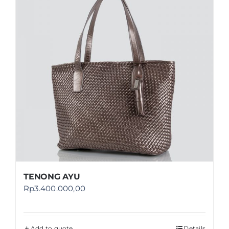
TENONG AYU
Rp
3.400.000,00
Add to quote
Details