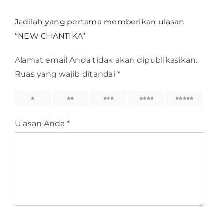
Jadilah yang pertama memberikan ulasan
“NEW CHANTIKA”
Alamat email Anda tidak akan dipublikasikan.
Ruas yang wajib ditandai
*
1
2
3
4
5
Ulasan Anda
*