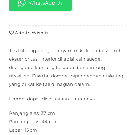
CHANTIKA
WhatsApp Us
Add to Wishlist
Tas totebag dengan anyaman kulit pada seluruh
eksterior tas. Interior dilapisi kain suede,
dilengkapi kantung terbuka dan kantung
ritsleting. Disertai dompet pipih dengan ritsleting
yang diikat ke tali di bagian dalam.
Handel dapat disesuaikan ukurannya.
Panjang alas: 37 cm
Panjang atas: 44 cm
Lebar: 15 cm