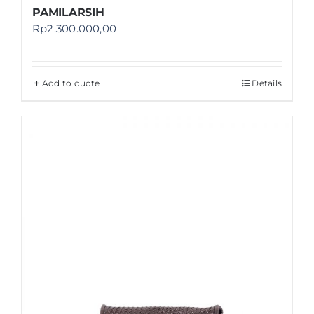
PAMILARSIH
Rp
2.300.000,00
Add to quote
Details