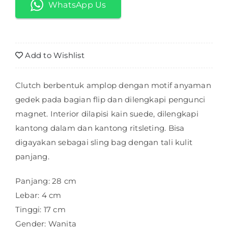
MINI
WhatsApp Us
Add to Wishlist
Clutch berbentuk amplop dengan motif anyaman
gedek pada bagian flip dan dilengkapi pengunci
magnet. Interior dilapisi kain suede, dilengkapi
kantong dalam dan kantong ritsleting. Bisa
digayakan sebagai sling bag dengan tali kulit
panjang.
Panjang: 28 cm
Lebar: 4 cm
Tinggi: 17 cm
Gender: Wanita