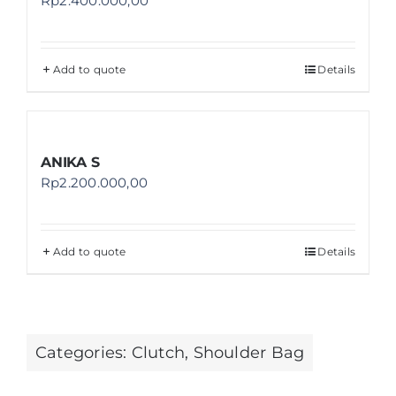
Rp
2.400.000,00
Add to quote
Details
ANIKA S
Rp
2.200.000,00
Add to quote
Details
Categories:
Clutch
,
Shoulder Bag