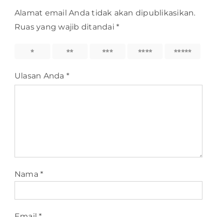
Alamat email Anda tidak akan dipublikasikan.
Ruas yang wajib ditandai
*
1
2
3
4
5
Ulasan Anda
*
Nama
*
Email
*