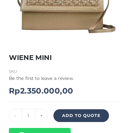
Shop
FAQ
WIENE MINI
SKU
Be the first to leave a review.
Rp
2.350.000,00
ADD TO QUOTE
Kuantitas
WIENE