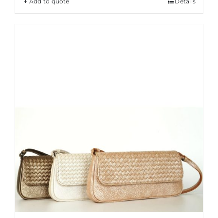
Add to quote
Details