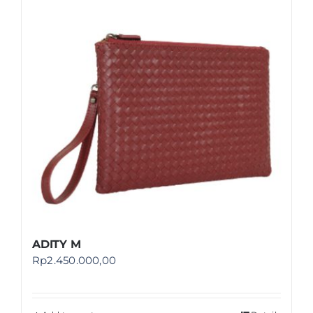
ADITY M
Rp
2.450.000,00