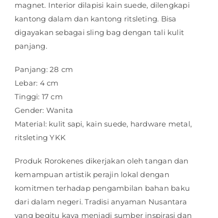
magnet. Interior dilapisi kain suede, dilengkapi
kantong dalam dan kantong ritsleting. Bisa
digayakan sebagai sling bag dengan tali kulit
panjang.
Panjang: 28 cm
Lebar: 4 cm
Tinggi: 17 cm
Gender: Wanita
Material: kulit sapi, kain suede, hardware metal,
ritsleting YKK
Produk Rorokenes dikerjakan oleh tangan dan
kemampuan artistik perajin lokal dengan
komitmen terhadap pengambilan bahan baku
dari dalam negeri. Tradisi anyaman Nusantara
yang begitu kaya menjadi sumber inspirasi dan