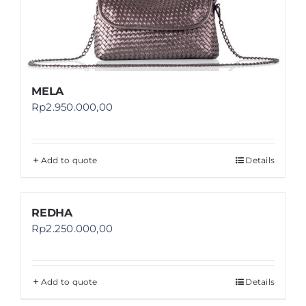
MELA
Rp
2.950.000,00
Add to quote
Details
REDHA
Rp
2.250.000,00
Add to quote
Details