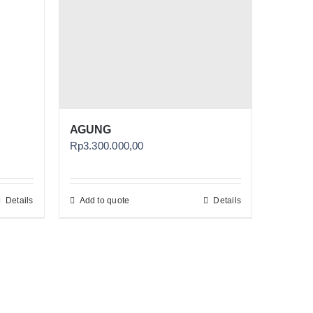
AGUNG
Rp
3.300.000,00
Details
Add to quote
Details