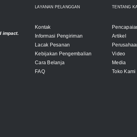
LAYANAN PELANGGAN
TENTANG K
Kontak
Pencapaia
 impact.
Informasi Pengiriman
Artikel
Lacak Pesanan
Perusahaa
Kebijakan Pengembalian
Video
Cara Belanja
Media
FAQ
Toko Kami