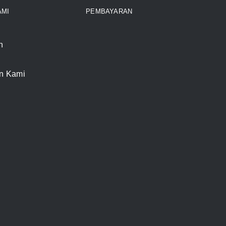
AMI
PEMBAYARAN
n
n Kami