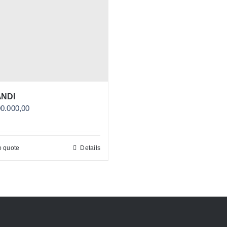
ANDI
00.000,00
o quote
Details