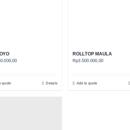
OYO
ROLLTOP MAULA
50.000,00
Rp
3.500.000,00
o quote
Details
Add to quote