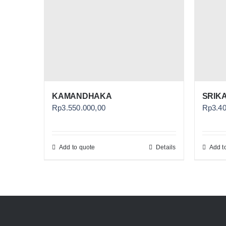
KAMANDHAKA
SRIK
Rp
3.550.000,00
Rp
3.4
Add to quote
Details
Add t