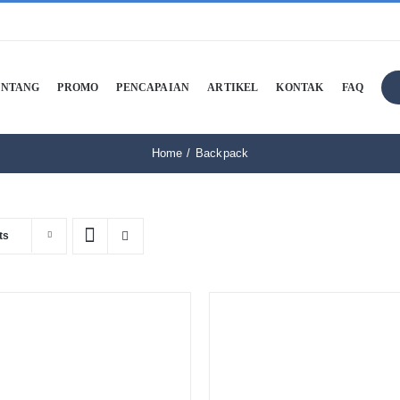
ENTANG
PROMO
PENCAPAIAN
ARTIKEL
KONTAK
FAQ
Home
Backpack
ts