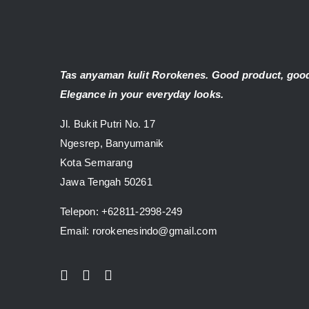
Tas anyaman kulit Rorokenes. Good product, good
Elegance in your everyday looks.
Jl. Bukit Putri No. 17
Ngesrep, Banyumanik
Kota Semarang
Jawa Tengah 50261
Telepon:
+62811-2998-249
Email: rorokenesindo@gmail.com