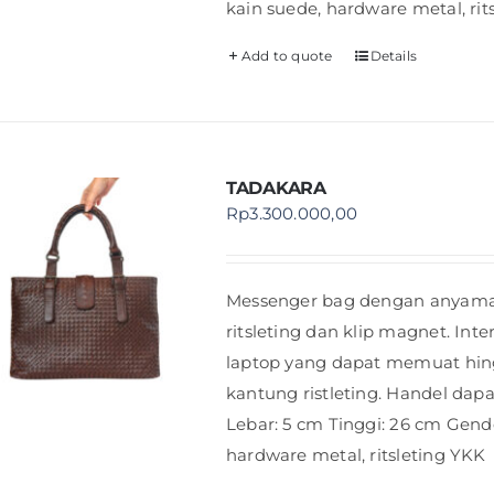
kain suede, hardware metal, rit
Add to quote
Details
TADAKARA
Rp
3.300.000,00
Messenger bag dengan anyaman 
ritsleting dan klip magnet. Int
laptop yang dapat memuat hing
kantung ristleting. Handel dap
Lebar: 5 cm Tinggi: 26 cm Gender:
hardware metal, ritsleting YKK