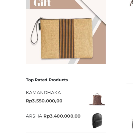
Top Rated Products
KAMANDHAKA
Rp
3.550.000,00
ARSHA
Rp
3.400.000,00