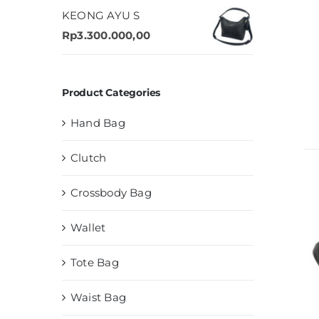
KEONG AYU S
Rp
3.300.000,00
Product Categories
Hand Bag
Clutch
Crossbody Bag
Wallet
Tote Bag
Waist Bag