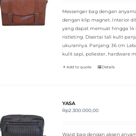
Messenger bag dengan anyaman 
dengan klip magnet. Interior d
yang dapat memuat hingga 14 i
ristleting. Disertai tali kulit 
ukurannya. Panjang: 36 cm Lebar
kulit sapi, poliester, hardware m
Add to quote
Details
YASA
Rp
2.300.000,00
Waist bag dengan aksen anyama