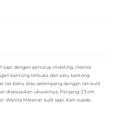
api dengan penutup ritsleting. Interior
engan kantung terbuka dan satu kantong
gai tas bahu atau selempang dengan tali kulit
at disesuaikan ukurannya. Panjang: 23 cm
r: Wanita Material: kulit sapi, kain suede,