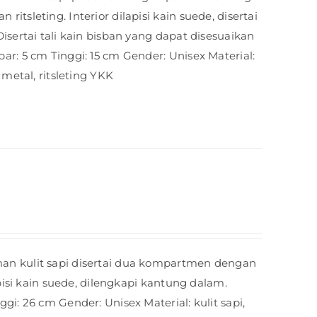
tsleting. Interior dilapisi kain suede, disertai
isertai tali kain bisban yang dapat disesuaikan
r: 5 cm Tinggi: 15 cm Gender: Unisex Material:
 metal, ritsleting YKK
an kulit sapi disertai dua kompartmen dengan
apisi kain suede, dilengkapi kantung dalam.
gi: 26 cm Gender: Unisex Material: kulit sapi,