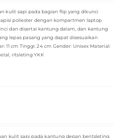
kulit sapi pada bagian flip yang dikunci
ilapisi poliester dengan kompartmen laptop
nci dan disertai kantung dalam, dan kantung
panjang lepas pasang yang dapat disesuaikan
: 11 cm Tinggi: 24 cm Gender: Unisex Material:
etal, ritsleting YKK
n kulit sapi pada kantung depan beritsleting