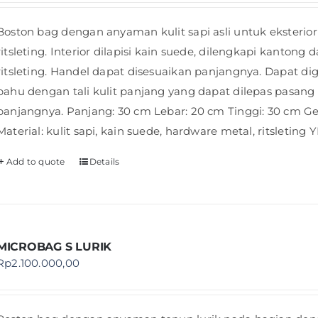
Boston bag dengan anyaman kulit sapi asli untuk eksterio
ritsleting. Interior dilapisi kain suede, dilengkapi kanton
ritsleting. Handel dapat disesuaikan panjangnya. Dapat di
bahu dengan tali kulit panjang yang dapat dilepas pasang
panjangnya. Panjang: 30 cm Lebar: 20 cm Tinggi: 30 cm G
Material: kulit sapi, kain suede, hardware metal, ritsleting 
Add to quote
Details
MICROBAG S LURIK
Rp
2.100.000,00