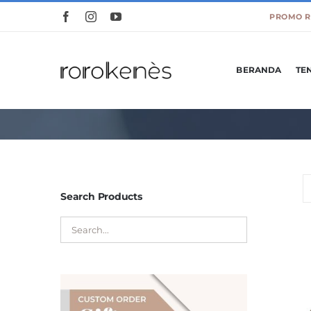
Skip
to
content
BERANDA
TE
Search Products