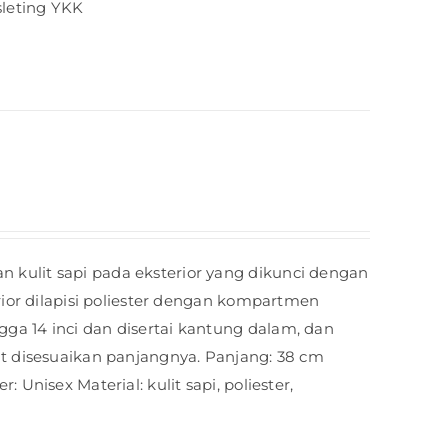
sleting YKK
kulit sapi pada eksterior yang dikunci dengan
erior dilapisi poliester dengan kompartmen
ga 14 inci dan disertai kantung dalam, dan
at disesuaikan panjangnya. Panjang: 38 cm
 Unisex Material: kulit sapi, poliester,