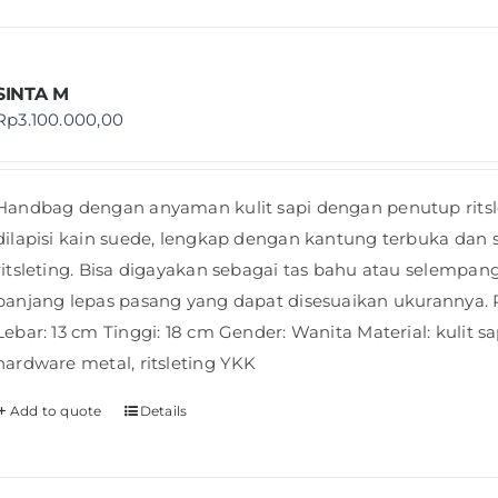
SINTA M
Rp
3.100.000,00
Handbag dengan anyaman kulit sapi dengan penutup ritslet
dilapisi kain suede, lengkap dengan kantung terbuka dan 
ritsleting. Bisa digayakan sebagai tas bahu atau selempang
panjang lepas pasang yang dapat disesuaikan ukurannya. 
Lebar: 13 cm Tinggi: 18 cm Gender: Wanita Material: kulit sa
hardware metal, ritsleting YKK
Add to quote
Details