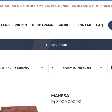
NTANG
PROMO
PENCAPAIAN
ARTIKEL
KONTAK
FAQ
Home
Shop
Sort by
Popularity
Show
15 Products
MAHESA
Rp
3.000.000,00