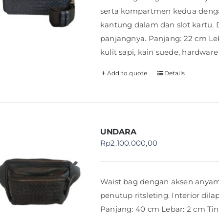
serta kompartmen kedua dengan ri
kantung dalam dan slot kartu. D
panjangnya. Panjang: 22 cm Leba
kulit sapi, kain suede, hardware
Add to quote
Details
UNDARA
Rp
2.100.000,00
Waist bag dengan aksen anyam
penutup ritsleting. Interior dil
Panjang: 40 cm Lebar: 2 cm Ting